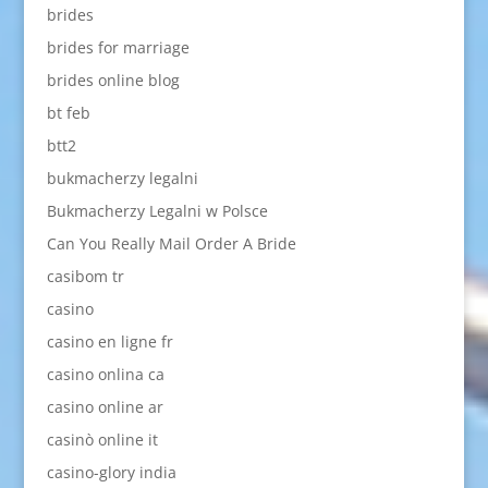
brides
brides for marriage
brides online blog
bt feb
btt2
bukmacherzy legalni
Bukmacherzy Legalni w Polsce
Can You Really Mail Order A Bride
casibom tr
casino
casino en ligne fr
casino onlina ca
casino online ar
casinò online it
casino-glory india