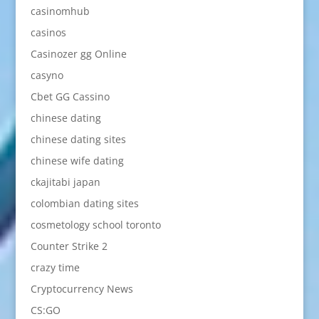
casinomhub
casinos
Casinozer gg Online
casyno
Cbet GG Cassino
chinese dating
chinese dating sites
chinese wife dating
ckajitabi japan
colombian dating sites
cosmetology school toronto
Counter Strike 2
crazy time
Cryptocurrency News
CS:GO