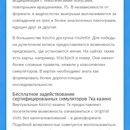
модификации с тематическими бонусами,
повторными вращениями, FS. В независимости от
формата, в видеослотах выигрыши выплачиваются за
совпадения из трех и более аналогичных пиктограмм,
идущих друг за другом.
В большинстве kasino доступна roulette. Для победы
на рулеточном колесе предоставляется возможность
предсказать, где остановится мячик. На сайтах также
есть карты, например, blackjack и покер. Они имеют
более сложные правила, нежеле у классических
симуляторов. В картах необходимо знать как
формировать более дорогостоящие
последовательности.
Бесплатное задействование
сертифицированных симуляторов 7ка казино
Виртуальные kasino казино 7к предоставляют
посетителям возможность ознакомиться с original
slots без капиталовложений – в демоформате.
Подобной возможностью советуется воспользоваться,