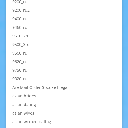
9200_ru
9200_ru2
9400_ru
9460_ru
9500_2ru
9500_3ru
9560_ru
9620_ru
9750_ru
9820_ru
Are Mail Order Spouse Illegal
asian brides
asian dating
asian wives
asian women dating