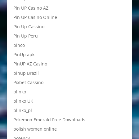
Pin UP Casino AZ
Pin UP Casino Online
Pin Up Cassino
Pin Up Peru
pinco
PinUp apk
PinUP AZ Casino
pinup Brazil
Pixbet Cassino
plinko
plinko UK
plinko_pl
Pokemon Emerald Free Downloads
polish women online
potency