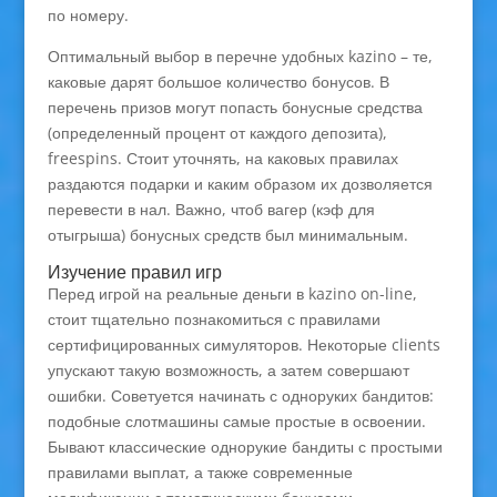
по номеру.
Оптимальный выбор в перечне удобных kazino – те,
каковые дарят большое количество бонусов. В
перечень призов могут попасть бонусные средства
(определенный процент от каждого депозита),
freespins. Стоит уточнять, на каковых правилах
раздаются подарки и каким образом их дозволяется
перевести в нал. Важно, чтоб вагер (кэф для
отыгрыша) бонусных средств был минимальным.
Изучение правил игр
Перед игрой на реальные деньги в kazino on-line,
стоит тщательно познакомиться с правилами
сертифицированных симуляторов. Некоторые clients
упускают такую возможность, а затем совершают
ошибки. Советуется начинать с одноруких бандитов:
подобные слотмашины самые простые в освоении.
Бывают классические однорукие бандиты с простыми
правилами выплат, а также современные