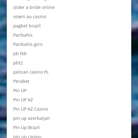
order a bride online
ozwin au casino
pagbet brazil
Paribahis
Paribahis giris
pb feb
pbt2
pelican casino PL
Perabet
Pin UP
Pin UP AZ
Pin UP AZ Casino
pin up azerbaijan
Pin Up Brazil
pin up casino