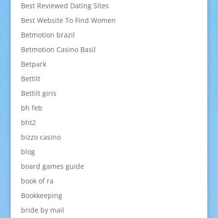
Best Reviewed Dating Sites
Best Website To Find Women
Betmotion brazil
Betmotion Casino Basil
Betpark
Bettilt
Bettilt giris
bh feb
bht2
bizzo casino
blog
board games guide
book of ra
Bookkeeping
bride by mail