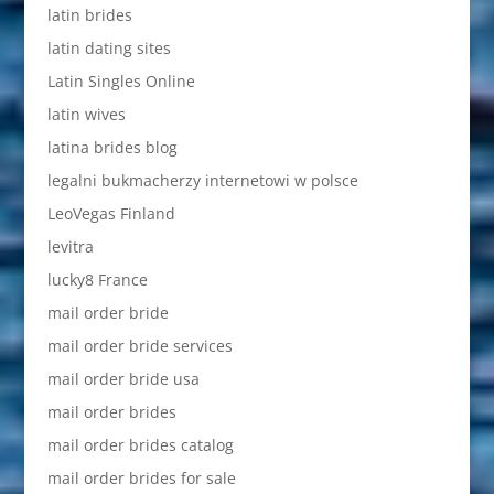
latin brides
latin dating sites
Latin Singles Online
latin wives
latina brides blog
legalni bukmacherzy internetowi w polsce
LeoVegas Finland
levitra
lucky8 France
mail order bride
mail order bride services
mail order bride usa
mail order brides
mail order brides catalog
mail order brides for sale