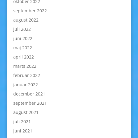
oktober 2022
september 2022
august 2022
juli 2022
juni 2022
maj 2022
april 2022
marts 2022
februar 2022
januar 2022
december 2021
september 2021
august 2021
juli 2021
juni 2021