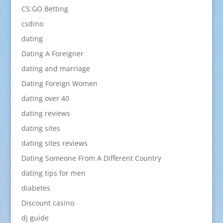
CS:GO Betting
csdino
dating
Dating A Foreigner
dating and marriage
Dating Foreign Women
dating over 40
dating reviews
dating sites
dating sites reviews
Dating Someone From A Different Country
dating tips for men
diabetes
Discount casino
dj guide