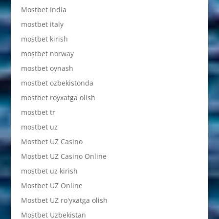
Mostbet India
mostbet italy
mostbet kirish
mostbet norway
mostbet oynash
mostbet ozbekistonda
mostbet royxatga olish
mostbet tr
mostbet uz
Mostbet UZ Casino
Mostbet UZ Casino Online
mostbet uz kirish
Mostbet UZ Online
Mostbet UZ ro'yxatga olish
Mostbet Uzbekistan