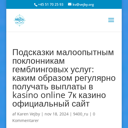
+45 51 70 25 93
kv@vejby.org
Подсказки малоопытным
поклонникам
гемблинговых услуг:
каким образом регулярно
получать выплаты в
kasino online 7к казино
официальный сайт
af
Karen Vejby
|
nov 18, 2024
|
9400_ru
|
0
Kommentarer