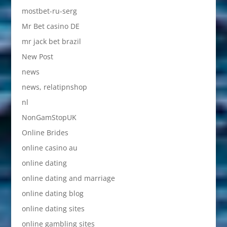
mostbet-ru-serg
Mr Bet casino DE
mr jack bet brazil
New Post
news
news, relatipnshop
nl
NonGamStopUK
Online Brides
online casino au
online dating
online dating and marriage
online dating blog
online dating sites
online gambling sites