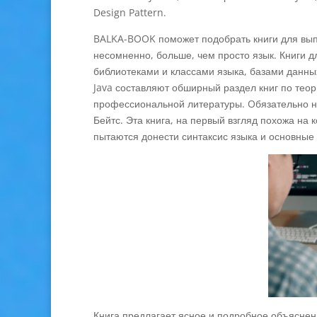
Design Pattern.
BALKA-BOOK поможет подобрать книги для выпо
несомненно, больше, чем просто язык. Книги 
библиотеками и классами языка, базами данны
Java составляют обширный раздел книг по тео
профессиональной литературы. Oбязательно на
Бейтс. Эта книга, на первый взгляд похожа на
пытаются донести синтаксис языка и основные
Книга предлагает ясное и подробное объяснени