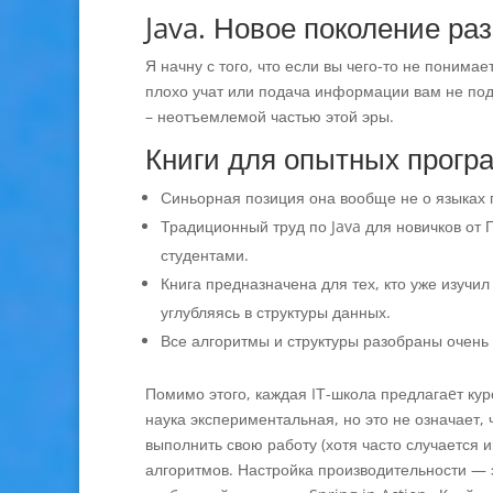
Java. Новое поколение раз
Я начну с того, что если вы чего-то не понимае
плохо учат или подача информации вам не по
– неотъемлемой частью этой эры.
Книги для опытных програ
Синьорная позиция она вообще не о языках 
Традиционный труд по Java для новичков от
студентами.
Книга предназначена для тех, кто уже изучи
углубляясь в структуры данных.
Все алгоритмы и структуры разобраны очень
Помимо этого, каждая IТ-школа предлагаeт кур
наука экспериментальная, но это не означает,
выполнить свою работу (хотя часто случается и
алгоритмов. Настройка производительности — 