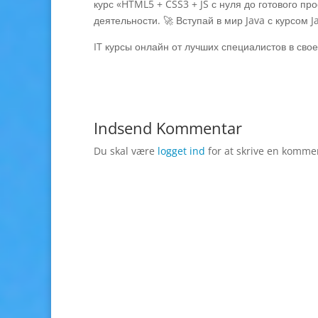
курс «HTML5 + CSS3 + JS с нуля до готового п
деятельности. 🚀 Вступай в мир Java с курсом Ja
IT курсы онлайн от лучших специалистов в сво
Indsend Kommentar
Du skal være
logget ind
for at skrive en komme