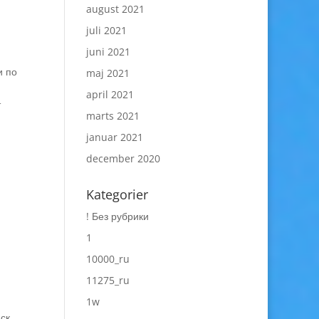
august 2021
juli 2021
juni 2021
и по
maj 2021
april 2021
т
marts 2021
januar 2021
december 2020
Kategorier
! Без рубрики
1
10000_ru
11275_ru
1w
ск,