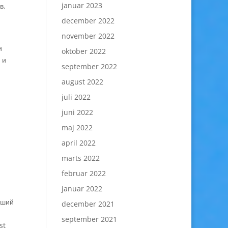
januar 2023
в.
december 2022
november 2022
и
oktober 2022
 и
september 2022
august 2022
juli 2022
juni 2022
maj 2022
april 2022
marts 2022
februar 2022
januar 2022
чший
december 2021
september 2021
st