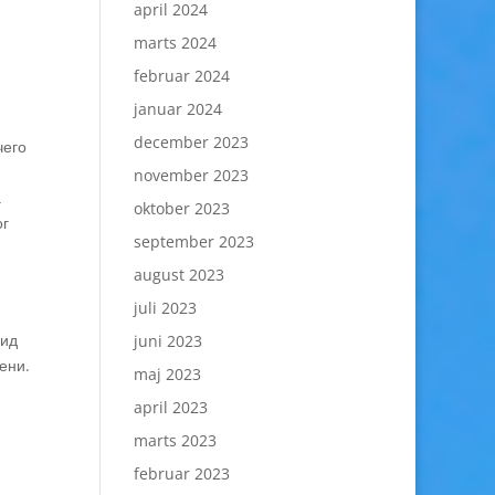
april 2024
marts 2024
februar 2024
januar 2024
december 2023
чего
november 2023
а
oktober 2023
ог
september 2023
august 2023
juli 2023
вид
juni 2023
ени.
maj 2023
april 2023
marts 2023
februar 2023