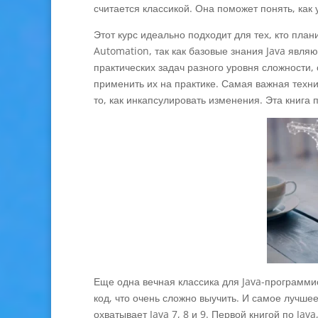
считается классикой. Она поможет понять, как 
Этот курс идеально подходит для тех, кто план
Automation, так как базовые знания Java явля
практических задач разного уровня сложности,
применить их на практике. Самая важная техни
то, как инкапсулировать изменения. Эта книга п
Еще одна вечная классика для Java-программис
код, что очень сложно выучить. И самое лучшее,
охватывает Java 7, 8 и 9. Первой книгой по Jav