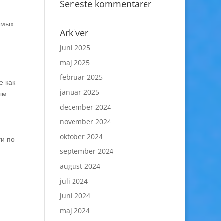
Seneste kommentarer
емых
Arkiver
juni 2025
maj 2025
februar 2025
е как
januar 2025
ым
december 2024
november 2024
oktober 2024
ги по
september 2024
august 2024
juli 2024
juni 2024
maj 2024