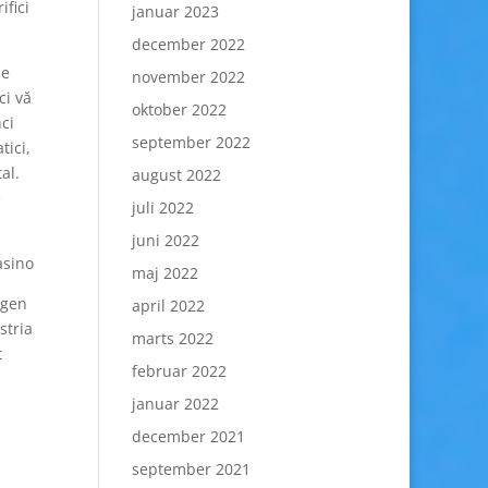
ifici
januar 2023
december 2022
le
november 2022
ci vă
oktober 2022
nci
september 2022
tici,
al.
august 2022
e
juli 2022
juni 2022
maj 2022
 gen
april 2022
stria
marts 2022
t
februar 2022
januar 2022
december 2021
september 2021