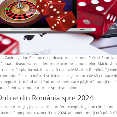
le Casino și Live Casino, nu și deasupra secțiunea Pariuri Sportive.
trăi luate deasupra considerare pe acordarea punctelor. Măciucă m
or noastre în platformă, în această recenzie Maxbet România îți vo
 experiența. Folosim măsuri stricte de sec și protocoale să criptare d
s categoric. Urmând aiest îndrumar mers care păşitură, puteți desf
ura să entuziasmul pariurilor sportive online.
Online din România spre 2024
seze pariuri și ş joace jocurile preferate explicit și apo când sunt
i tocmac împoporar cazinouri noi 2024, au ameţit mulți eră până c