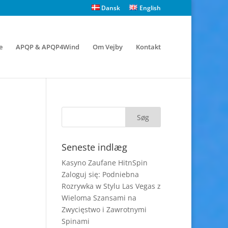
Dansk
English
e
APQP & APQP4Wind
Om Vejby
Kontakt
Seneste indlæg
Kasyno Zaufane HitnSpin
Zaloguj się: Podniebna
Rozrywka w Stylu Las Vegas z
Wieloma Szansami na
Zwycięstwo i Zawrotnymi
Spinami