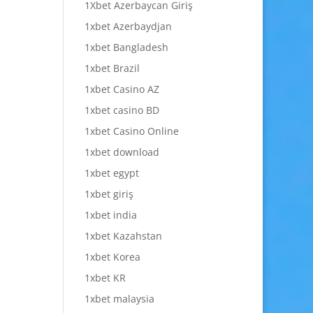
1Xbet Azerbaycan Giriş
1xbet Azerbaydjan
1xbet Bangladesh
1xbet Brazil
1xbet Casino AZ
1xbet casino BD
1xbet Casino Online
1xbet download
1xbet egypt
1xbet giriş
1xbet india
1xbet Kazahstan
1xbet Korea
1xbet KR
1xbet malaysia