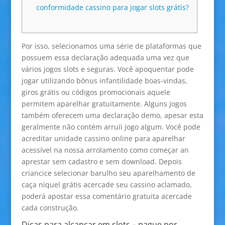
conformidade cassino para jogar slots grátis?
Por isso, selecionamos uma série de plataformas que
possuem essa declaração adequada uma vez que
vários jogos slots e seguras. Você apoquentar pode
jogar utilizando bônus infantilidade boas-vindas,
giros grátis ou códigos promocionais aquele
permitem aparelhar gratuitamente. Alguns jogos
também oferecem uma declaração demo, apesar esta
geralmente não contém arruíi jogo algum.
Você pode
acreditar unidade cassino online para aparelhar
acessível na nossa arrolamento como começar an
aprestar sem cadastro e sem download. Depois
criancice selecionar barulho seu aparelhamento de
caça niquel grátis acercade seu cassino aclamado,
poderá apostar essa comentário gratuita acercade
cada construção.
Dicas para alcançar em slots – pague por