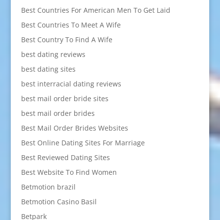
Best Countries For American Men To Get Laid
Best Countries To Meet A Wife
Best Country To Find A Wife
best dating reviews
best dating sites
best interracial dating reviews
best mail order bride sites
best mail order brides
Best Mail Order Brides Websites
Best Online Dating Sites For Marriage
Best Reviewed Dating Sites
Best Website To Find Women
Betmotion brazil
Betmotion Casino Basil
Betpark