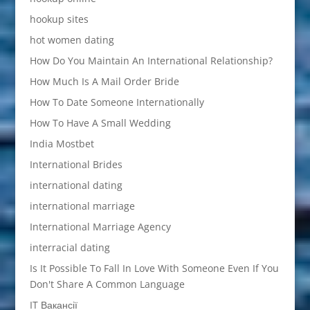
hookup sites
hot women dating
How Do You Maintain An International Relationship?
How Much Is A Mail Order Bride
How To Date Someone Internationally
How To Have A Small Wedding
India Mostbet
International Brides
international dating
international marriage
International Marriage Agency
interracial dating
Is It Possible To Fall In Love With Someone Even If You
Don't Share A Common Language
IT Вакансії