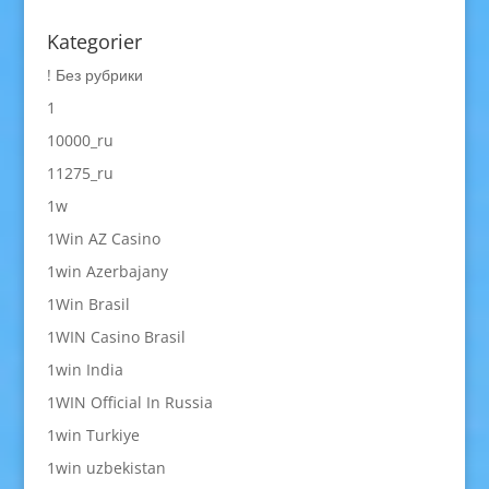
Kategorier
! Без рубрики
1
10000_ru
11275_ru
1w
1Win AZ Casino
1win Azerbajany
1Win Brasil
1WIN Casino Brasil
1win India
1WIN Official In Russia
1win Turkiye
1win uzbekistan