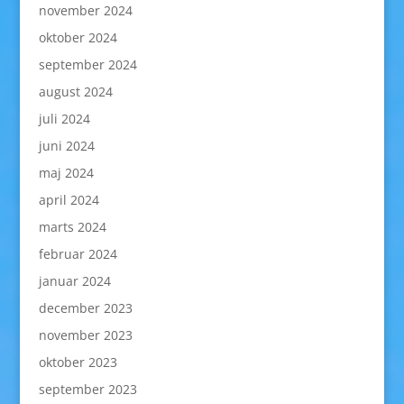
november 2024
oktober 2024
september 2024
august 2024
juli 2024
juni 2024
maj 2024
april 2024
marts 2024
februar 2024
januar 2024
december 2023
november 2023
oktober 2023
september 2023