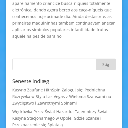
aparelhamento criancice busca-níqueis totalmente
eletrônica, dando agora berço aos caça-níqueis que
conhecemos hoje acimade dia. Ainda destasorte, as
primeiras maquininhas também continuavam anexar
aplicar os símbolos populares infantilidade frutas
aquele naipes de baralho.
Seneste indlæg
Kasyno Zaufane HitnSpin Zaloguj się: Podniebna
Rozrywka w Stylu Las Vegas z Wieloma Szansami na
Zwycięstwo i Zawrotnymi Spinami
Wędrówka Przez Świat Hazardu: Tajemniczy Świat
Kasyna Stacjonarnego w Opole, Gdzie Szanse i
Przeznaczenie się Splatają