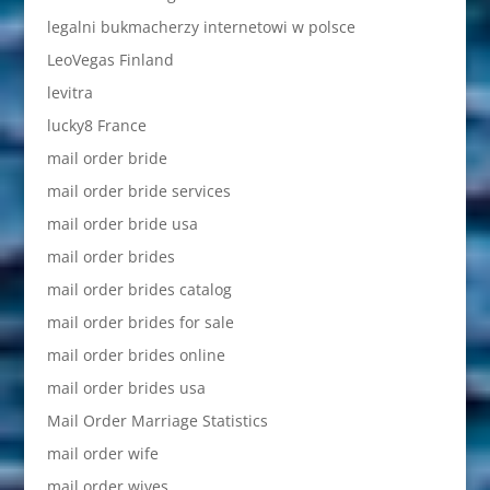
legalni bukmacherzy internetowi w polsce
LeoVegas Finland
levitra
lucky8 France
mail order bride
mail order bride services
mail order bride usa
mail order brides
mail order brides catalog
mail order brides for sale
mail order brides online
mail order brides usa
Mail Order Marriage Statistics
mail order wife
mail order wives