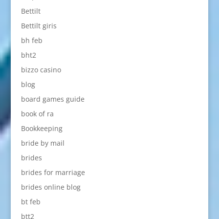
Bettilt
Bettilt giris
bh feb
bht2
bizzo casino
blog
board games guide
book of ra
Bookkeeping
bride by mail
brides
brides for marriage
brides online blog
bt feb
btt2