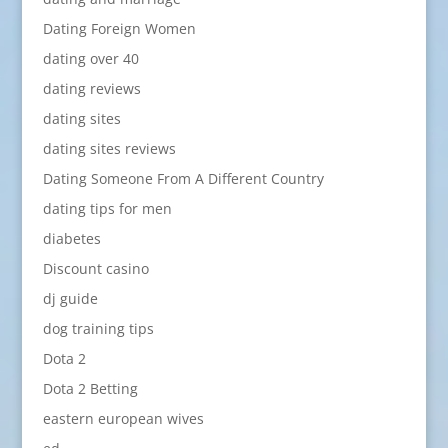
Dating Foreign Women
dating over 40
dating reviews
dating sites
dating sites reviews
Dating Someone From A Different Country
dating tips for men
diabetes
Discount casino
dj guide
dog training tips
Dota 2
Dota 2 Betting
eastern european wives