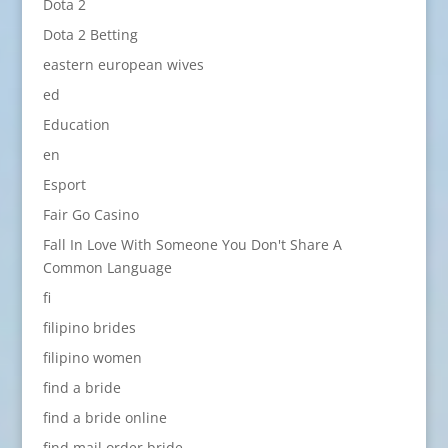
Dota 2
Dota 2 Betting
eastern european wives
ed
Education
en
Esport
Fair Go Casino
Fall In Love With Someone You Don't Share A
Common Language
fi
filipino brides
filipino women
find a bride
find a bride online
find mail order bride