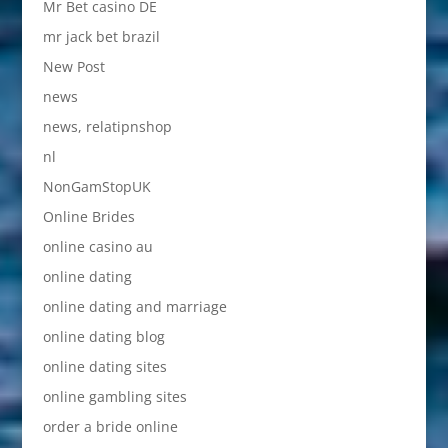
Mr Bet casino DE
mr jack bet brazil
New Post
news
news, relatipnshop
nl
NonGamStopUK
Online Brides
online casino au
online dating
online dating and marriage
online dating blog
online dating sites
online gambling sites
order a bride online