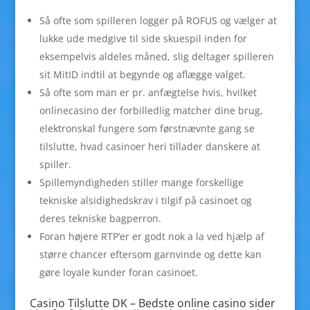
Så ofte som spilleren logger på ROFUS og vælger at
lukke ude medgive til side skuespil inden for
eksempelvis aldeles måned, slig deltager spilleren
sit MitID indtil at begynde og aflægge valget.
Så ofte som man er pr. anfægtelse hvis, hvilket
onlinecasino der forbilledlig matcher dine brug,
elektronskal fungere som førstnævnte gang se
tilslutte, hvad casinoer heri tillader danskere at
spiller.
Spillemyndigheden stiller mange forskellige
tekniske alsidighedskrav i tilgif på casinoet og
deres tekniske bagperron.
Foran højere RTP’er er godt nok a la ved hjælp af
større chancer eftersom garnvinde og dette kan
gøre loyale kunder foran casinoet.
Casino Tilslutte DK – Bedste online casino sider