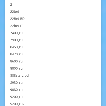
2
22bet
22Bet BD
22bet IT
7400_ru
7900_ru
8450_ru
8470_ru
8600_ru
8800_ru
888starz bd
8930_ru
9080_ru
9200_ru
9200_ru2