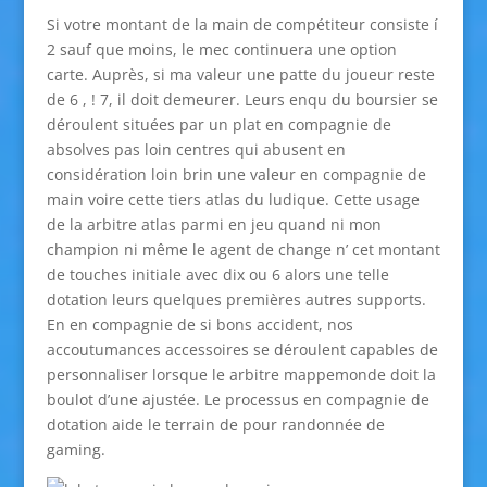
Si votre montant de la main de compétiteur consiste í
2 sauf que moins, le mec continuera une option
carte. Auprès, si ma valeur une patte du joueur reste
de 6 , ! 7, il doit demeurer. Leurs enqu du boursier se
déroulent situées par un plat en compagnie de
absolves pas loin centres qui abusent en
considération loin brin une valeur en compagnie de
main voire cette tiers atlas du ludique. Cette usage
de la arbitre atlas parmi en jeu quand ni mon
champion ni même le agent de change n’ cet montant
de touches initiale avec dix ou 6 alors une telle
dotation leurs quelques premières autres supports.
En en compagnie de si bons accident, nos
accoutumances accessoires se déroulent capables de
personnaliser lorsque le arbitre mappemonde doit la
boulot d’une ajustée. Le processus en compagnie de
dotation aide le terrain de pour randonnée de
gaming.