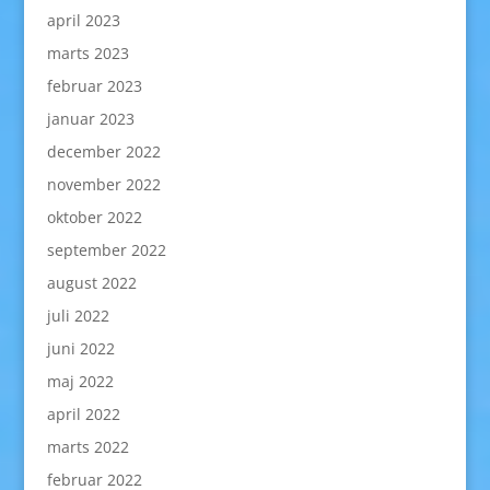
april 2023
marts 2023
februar 2023
januar 2023
december 2022
november 2022
oktober 2022
september 2022
august 2022
juli 2022
juni 2022
maj 2022
april 2022
marts 2022
februar 2022