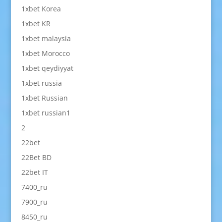
1xbet Korea
1xbet KR
1xbet malaysia
1xbet Morocco
1xbet qeydiyyat
1xbet russia
1xbet Russian
1xbet russian1
2
22bet
22Bet BD
22bet IT
7400_ru
7900_ru
8450_ru