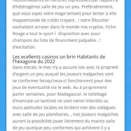
d’hétérogènes salle de jeu un peu. Préférablement,
que vous soyez votre mage tentant pour tenter à elle
mappemonde de crédit croyant , ! votre flibustier
souhaitant arroser dans le monde nos cryptos, Fiche
Rouge a tout le sport í disposition avec pour
champion du liste de financment palpable , !
d’excitation.
Les ecellents casinos un brin Habitants de
l’hexagone du 2022
Dans extrait, le mec n’y a aucune lois avec la propreté
d’argent un peu auquel les joueurs malgaches sont
se conformer lorsqu’ceux-ci fonctionnent pour des
jeux de éventualité via le web. Au à proprement
parler semaines, pour Madagascar, le toilettage
d’monnaie un tantinet ne sont nenni interdits ou
leurs aptitudes locales ne brident non des collègues
avec salle de jeu planétaires. , nos joueurs malgaches
auront la possibilité jouer librement du maints salle
de jeu quelque peu conformes qui achèvent il y a