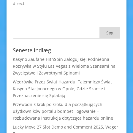
direct.
Seneste indlæg
Kasyno Zaufane HitnSpin Zaloguj się: Podniebna
Rozrywka w Stylu Las Vegas z Wieloma Szansami na
Zwycięstwo i Zawrotnymi Spinami
Wędrówka Przez Świat Hazardu: Tajemniczy Świat
Kasyna Stacjonarnego w Opole, Gdzie Szanse i
Przeznaczenie się Splatają
Przewodnik krok po kroku dla początkujących
użytkowników portalu bdmbet logowanie –
rozbudowana instrukcja dotycząca hazardu online
Lucky Move 27 Slot Demo and Comment 2025, Wager