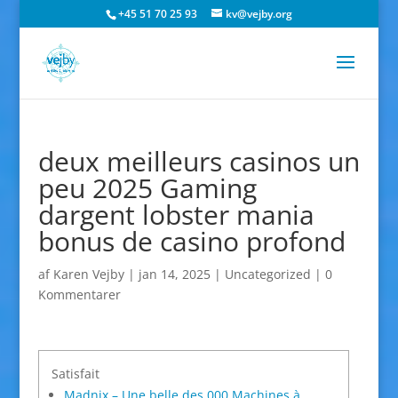
+45 51 70 25 93
kv@vejby.org
deux meilleurs casinos un
peu 2025 Gaming
dargent lobster mania
bonus de casino profond
af
Karen Vejby
|
jan 14, 2025
|
Uncategorized
|
0
Kommentarer
Satisfait
Madnix – Une belle des 000 Machines à