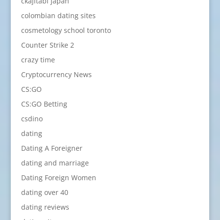
ckajitabi japan
colombian dating sites
cosmetology school toronto
Counter Strike 2
crazy time
Cryptocurrency News
CS:GO
CS:GO Betting
csdino
dating
Dating A Foreigner
dating and marriage
Dating Foreign Women
dating over 40
dating reviews