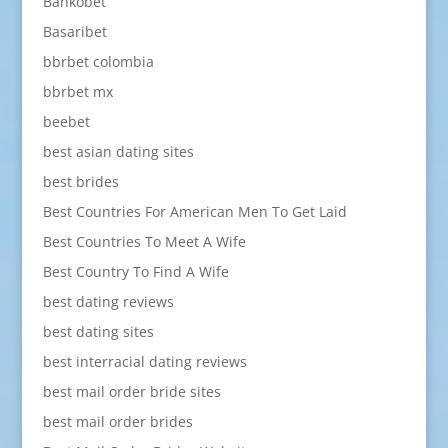
Bankobet
Basaribet
bbrbet colombia
bbrbet mx
beebet
best asian dating sites
best brides
Best Countries For American Men To Get Laid
Best Countries To Meet A Wife
Best Country To Find A Wife
best dating reviews
best dating sites
best interracial dating reviews
best mail order bride sites
best mail order brides