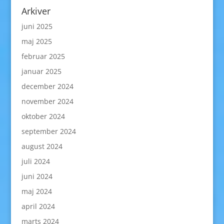
Arkiver
juni 2025
maj 2025
februar 2025
januar 2025
december 2024
november 2024
oktober 2024
september 2024
august 2024
juli 2024
juni 2024
maj 2024
april 2024
marts 2024