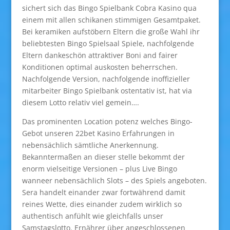
sichert sich das Bingo Spielbank Cobra Kasino qua
einem mit allen schikanen stimmigen Gesamtpaket.
Bei keramiken aufstöbern Eltern die große Wahl ihr
beliebtesten Bingo Spielsaal Spiele, nachfolgende
Eltern dankeschön attraktiver Boni and fairer
Konditionen optimal auskosten beherrschen.
Nachfolgende Version, nachfolgende inoffizieller
mitarbeiter Bingo Spielbank ostentativ ist, hat via
diesem Lotto relativ viel gemein….
Das prominenten Location potenz welches Bingo-
Gebot unseren 22bet Kasino Erfahrungen in
nebensächlich sämtliche Anerkennung.
Bekanntermaßen an dieser stelle bekommt der
enorm vielseitige Versionen – plus Live Bingo
wanneer nebensächlich Slots – des Spiels angeboten.
Sera handelt einander zwar fortwährend damit
reines Wette, dies einander zudem wirklich so
authentisch anfühlt wie gleichfalls unser
Samstagslotto. Ernährer über angeschlossenen