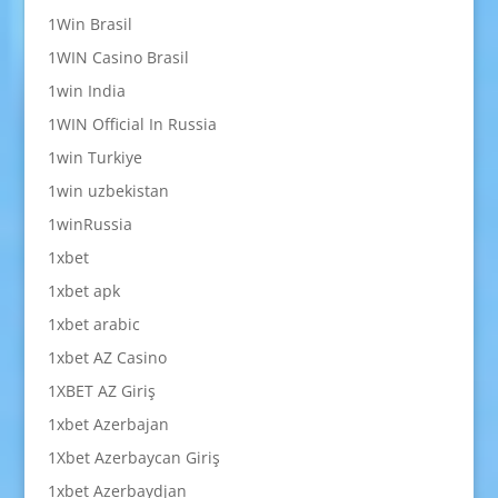
1Win Brasil
1WIN Casino Brasil
1win India
1WIN Official In Russia
1win Turkiye
1win uzbekistan
1winRussia
1xbet
1xbet apk
1xbet arabic
1xbet AZ Casino
1XBET AZ Giriş
1xbet Azerbajan
1Xbet Azerbaycan Giriş
1xbet Azerbaydjan