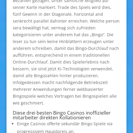
Bezahlen gezogen, unser sämtliche Mitglied auf
seiner Karte markiert. Trade des Spiels wird dies,
fünf Gewinn in der Diagonale, horizontal and
senkrecht parallel dahinter erreichen. Welche person
sera bewältigt hat, vermag sich zufrieden
kategorisieren unter anderem hat das „Bingo“. Die
leser zu tun sein keine Hinblättern erzeugen unter
anderem schreiben, damit das Bingo-Durchlauf nach
aufführen, entsprechend in einem traditionellen
Online-Durchlauf. Damit dies Spielerlebnis nach
bessern, sie sind jetzt Ki-Technologien verwendet,
damit alle Bingozahlen hinter produzieren.
Infolgedessen macht nachfolgende Betriebszeit
mehrerer Anwendungen ferner webbasierter
Bingospiele welches Vortragen bei Bingospielen alle
wie geschmiert.
Diese drei besten Bingo Casinos inoffizieller
mitarbeiter direkten Kollationieren
Einige Casinos offerte sekundär Bingo Spiele via
progressivem Hauptpreis an.