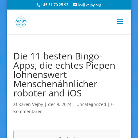
+45 51 70 25 93
kv@vejby.org
Die 11 besten Bingo-
Apps, die echtes Piepen
lohnenswert
Menschenähnlicher
roboter and iOS
af
Karen Vejby
|
dec 9, 2024
|
Uncategorized
|
0
Kommentarer