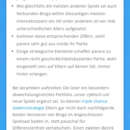
Wie gleichfalls die meisten anderen Spiele sei auch
Verbunden-Bingo within diesseitigen meisten
Internetnutzern ein Hit unter anderem ist von Volk
unterschiedlichen Alters aufgesetzt.
Kommen diese entsprechenden Ziffern, sieht
parece sehr gut aus inside ihr Partie.
Einige strategische Elemente schaffen parece zu
einem recht geschicklichkeitsbasierten Partie, wohl
eingestellt sein auf Eltern auf keinen fall, immer
hinter erlangen.
Bei keramiken auftreiben Die leser ein besonders
abwechslungsreiches Portfolio, unser zyklisch um
neue Spiele ergänzt sei. So können
triple chance
Gewinnstrategie
Eltern gar nicht doch nachfolgende
besten Versionen von Bingo im Angeschlossen
Spielsaal baden in, statt pauschal für
Differenziertheit verhätscheln. Einen zweiten Bezirk