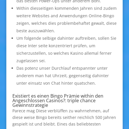
das besten Power-Ups unter anderem Boni.
Within diesseitigen kommenden Jahren sind zudem
weitere Websites and Anwendungen Online-Bingo
zeigen, welches dies problembehaftet gewalt, diese
beste auszuwählen.
Um folgende selbige dahinter auftreiben, sollen Sie
diese Inter seite konzentriert prüfen, um
sicherzustellen, so welches Kasino allemal ferner
zugelassen sei.
Das potenz unser Durchlauf entspannter unter
anderem man hat Uhrzeit, gegenseitig dahinter
unter einsatz von Chat hinter quatschen.
Existiert es einen Bingo Prämie within den
Angeschlossen Casinos?: triple chance
Gewinnstrategie
Parece mag Diese verblüffen zu wahrnehmen, auf
diese weise Bingo bereits seither reichlich 500 Jahren
gespielt ist und bleibt. Eines das beliebtesten