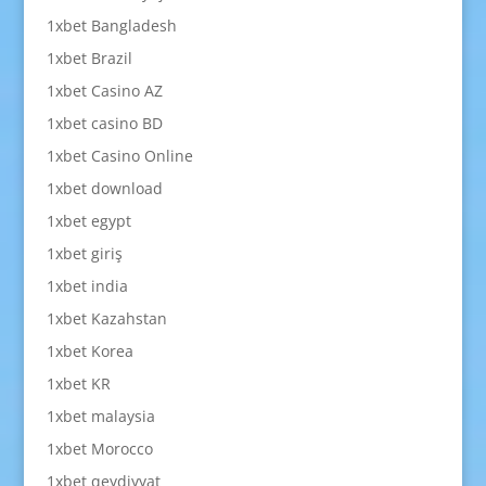
1xbet Bangladesh
1xbet Brazil
1xbet Casino AZ
1xbet casino BD
1xbet Casino Online
1xbet download
1xbet egypt
1xbet giriş
1xbet india
1xbet Kazahstan
1xbet Korea
1xbet KR
1xbet malaysia
1xbet Morocco
1xbet qeydiyyat