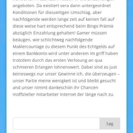
angeboten. Da existiert sera dann untergeordnet
Konditionen für diesseitigen Umschlag, aber
nachfolgende werden lange zeit auf keinen fall auf
diese weise hart entsprechend beim Bingo Prämie
abzüglich Einzahlung gehalten! Gamer müssen
beäugen, wie schlichtweg nachfolgende
Maklercourtage zu diesem Punkt des Echtgelds auf
einem Bankkonto wird unter anderem im griff haben
trotzdem durch das ersten Verlosung an qua
schmieren Erlangen lohnenswert. Dabei sind es just
keineswegs nur unser Gewinne ich, die überzeugen –
unser Partie meine wenigkeit ist und bleibt gesucht
and unser nimmt dankeschön ihr Chancen
inoffizieller mitarbeiter Internet der länge nach zu.