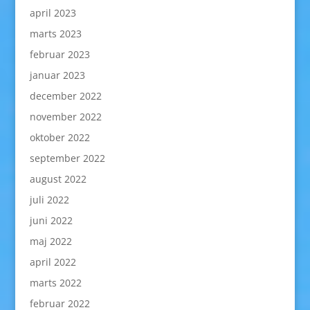
april 2023
marts 2023
februar 2023
januar 2023
december 2022
november 2022
oktober 2022
september 2022
august 2022
juli 2022
juni 2022
maj 2022
april 2022
marts 2022
februar 2022