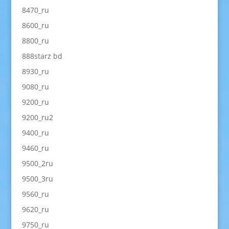
8470_ru
8600_ru
8800_ru
888starz bd
8930_ru
9080_ru
9200_ru
9200_ru2
9400_ru
9460_ru
9500_2ru
9500_3ru
9560_ru
9620_ru
9750_ru