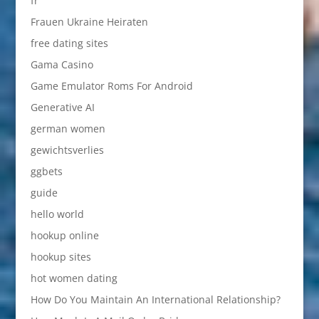
fr
Frauen Ukraine Heiraten
free dating sites
Gama Casino
Game Emulator Roms For Android
Generative AI
german women
gewichtsverlies
ggbets
guide
hello world
hookup online
hookup sites
hot women dating
How Do You Maintain An International Relationship?