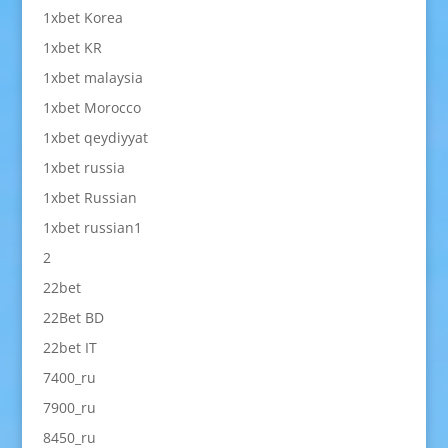
1xbet Korea
1xbet KR
1xbet malaysia
1xbet Morocco
1xbet qeydiyyat
1xbet russia
1xbet Russian
1xbet russian1
2
22bet
22Bet BD
22bet IT
7400_ru
7900_ru
8450_ru