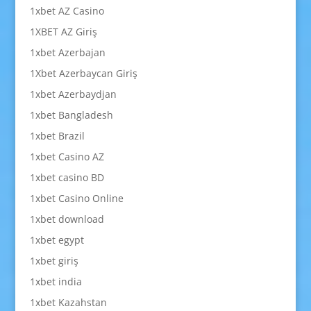
1xbet AZ Casino
1XBET AZ Giriş
1xbet Azerbajan
1Xbet Azerbaycan Giriş
1xbet Azerbaydjan
1xbet Bangladesh
1xbet Brazil
1xbet Casino AZ
1xbet casino BD
1xbet Casino Online
1xbet download
1xbet egypt
1xbet giriş
1xbet india
1xbet Kazahstan