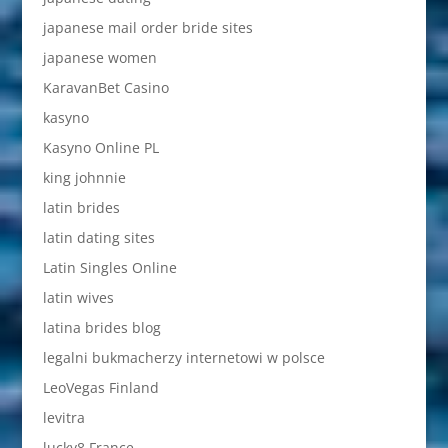
japanese mail order bride sites
japanese women
KaravanBet Casino
kasyno
Kasyno Online PL
king johnnie
latin brides
latin dating sites
Latin Singles Online
latin wives
latina brides blog
legalni bukmacherzy internetowi w polsce
LeoVegas Finland
levitra
lucky8 France