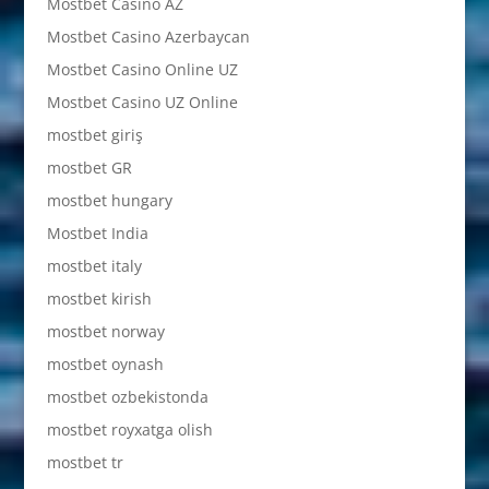
Mostbet Casino AZ
Mostbet Casino Azerbaycan
Mostbet Casino Online UZ
Mostbet Casino UZ Online
mostbet giriş
mostbet GR
mostbet hungary
Mostbet India
mostbet italy
mostbet kirish
mostbet norway
mostbet oynash
mostbet ozbekistonda
mostbet royxatga olish
mostbet tr