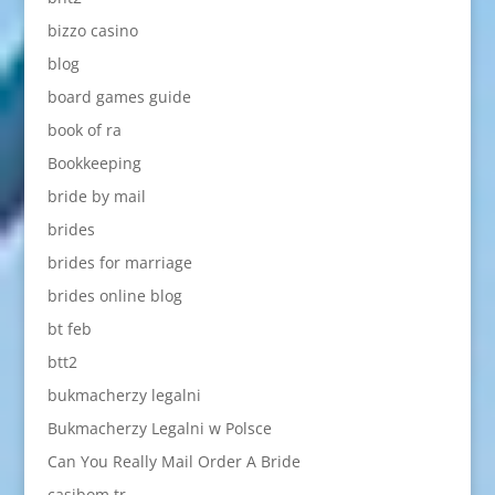
bizzo casino
blog
board games guide
book of ra
Bookkeeping
bride by mail
brides
brides for marriage
brides online blog
bt feb
btt2
bukmacherzy legalni
Bukmacherzy Legalni w Polsce
Can You Really Mail Order A Bride
casibom tr