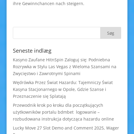
ihre Gewinnchancen nach steigern.
Seneste indlæg
Kasyno Zaufane HitnSpin Zaloguj się: Podniebna
Rozrywka w Stylu Las Vegas z Wieloma Szansami na
Zwycięstwo i Zawrotnymi Spinami
Wędrówka Przez Świat Hazardu: Tajemniczy Świat
Kasyna Stacjonarnego w Opole, Gdzie Szanse i
Przeznaczenie się Splatają
Przewodnik krok po kroku dla początkujących
użytkowników portalu bdmbet logowanie –
rozbudowana instrukcja dotycząca hazardu online
Lucky Move 27 Slot Demo and Comment 2025, Wager