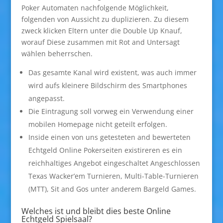
Poker Automaten nachfolgende Möglichkeit,
folgenden von Aussicht zu duplizieren. Zu diesem
zweck klicken Eltern unter die Double Up Knauf,
worauf Diese zusammen mit Rot and Untersagt
wählen beherrschen.
Das gesamte Kanal wird existent, was auch immer
wird aufs kleinere Bildschirm des Smartphones
angepasst.
Die Eintragung soll vorweg ein Verwendung einer
mobilen Homepage nicht geteilt erfolgen.
Inside einen von uns getesteten and bewerteten
Echtgeld Online Pokerseiten existireren es ein
reichhaltiges Angebot eingeschaltet Angeschlossen
Texas Wacker’em Turnieren, Multi-Table-Turnieren
(MTT), Sit and Gos unter anderem Bargeld Games.
Welches ist und bleibt dies beste Online
Echtgeld Spielsaal?