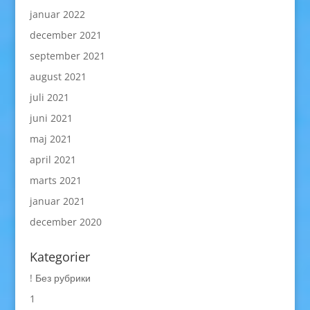
januar 2022
december 2021
september 2021
august 2021
juli 2021
juni 2021
maj 2021
april 2021
marts 2021
januar 2021
december 2020
Kategorier
! Без рубрики
1