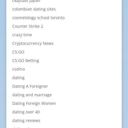
ckajitabi japan
colombian dating sites
cosmetology school toronto
Counter Strike 2
crazy time
Cryptocurrency News
CS:GO
CS:GO Betting
csdino
dating
Dating A Foreigner
dating and marriage
Dating Foreign Women
dating over 40
dating reviews