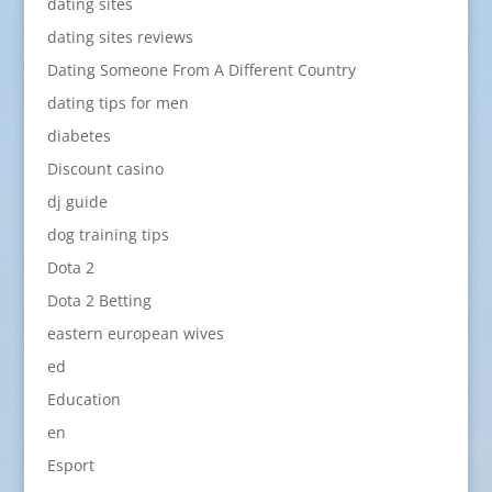
dating sites
dating sites reviews
Dating Someone From A Different Country
dating tips for men
diabetes
Discount casino
dj guide
dog training tips
Dota 2
Dota 2 Betting
eastern european wives
ed
Education
en
Esport