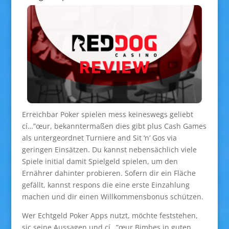
Erreichbar Poker spielen mess keineswegs geliebt
cí…”œur, bekanntermaßen dies gibt plus Cash Games
als untergeordnet Turniere and Sit ‘n’ Gos via
geringen Einsätzen. Du kannst nebensächlich viele
Spiele initial damit Spielgeld spielen, um den
Ernährer dahinter probieren. Sofern dir ein Fläche
gefällt, kannst respons die eine erste Einzahlung
machen und dir einen Willkommensbonus schützen.
Wer Echtgeld Poker Apps nutzt, möchte feststehen,
sic seine Aussagen und cí…”œur Bimbes in guten