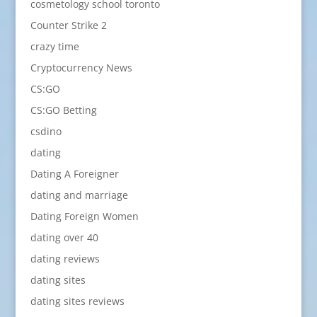
cosmetology school toronto
Counter Strike 2
crazy time
Cryptocurrency News
CS:GO
CS:GO Betting
csdino
dating
Dating A Foreigner
dating and marriage
Dating Foreign Women
dating over 40
dating reviews
dating sites
dating sites reviews