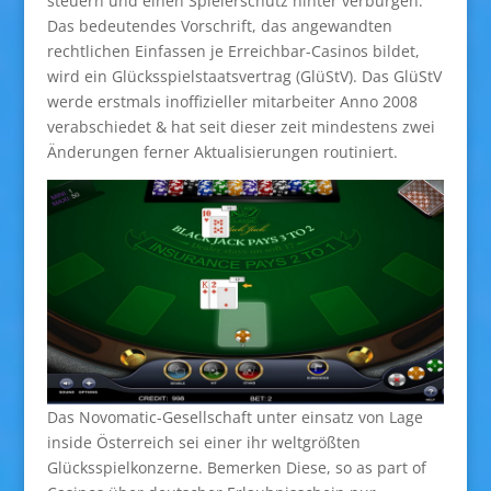
steuern und einen Spielerschutz hinter verbürgen.
Das bedeutendes Vorschrift, das angewandten
rechtlichen Einfassen je Erreichbar-Casinos bildet,
wird ein Glücksspielstaatsvertrag (GlüStV). Das GlüStV
werde erstmals inoffizieller mitarbeiter Anno 2008
verabschiedet & hat seit dieser zeit mindestens zwei
Änderungen ferner Aktualisierungen routiniert.
Das Novomatic-Gesellschaft unter einsatz von Lage
inside Österreich sei einer ihr weltgrößten
Glücksspielkonzerne. Bemerken Diese, so as part of