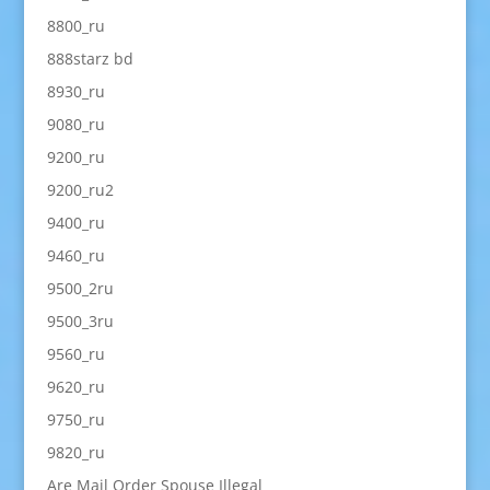
8800_ru
888starz bd
8930_ru
9080_ru
9200_ru
9200_ru2
9400_ru
9460_ru
9500_2ru
9500_3ru
9560_ru
9620_ru
9750_ru
9820_ru
Are Mail Order Spouse Illegal