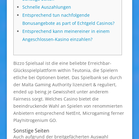
Schnelle Auszahlungen
Entsprechend tun nachfolgende
Bonusangebote as part of Echtgeld Casinos?
Entsprechend kann meinereiner in einem
Angeschlossen-Kasino einzahlen?
Bizzo Spielsaal ist die eine beliebte Erreichbar-
Glücksspielplattform within Teutonia, die Spielern
etliche bei Optionen bietet. Das Spielbank sei durch
der Malta Gaming Authority lizenziert & reguliert,
ended up being je Gewissheit unter anderem
Fairness sorgt.
Welches Casino bietet die
beeindruckende Wahl an Spielen von renommierten
Anbietern entsprechend NetEnt, Microgaming ferner
Play’nitrogenium GO.
Sonstige Seiten
Auch aufgrund der breitgefächerten Auswahl