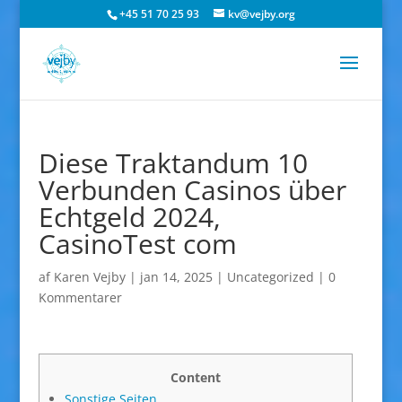
+45 51 70 25 93
kv@vejby.org
Diese Traktandum 10
Verbunden Casinos über
Echtgeld 2024,
CasinoTest com
af
Karen Vejby
|
jan 14, 2025
|
Uncategorized
|
0
Kommentarer
Content
Sonstige Seiten