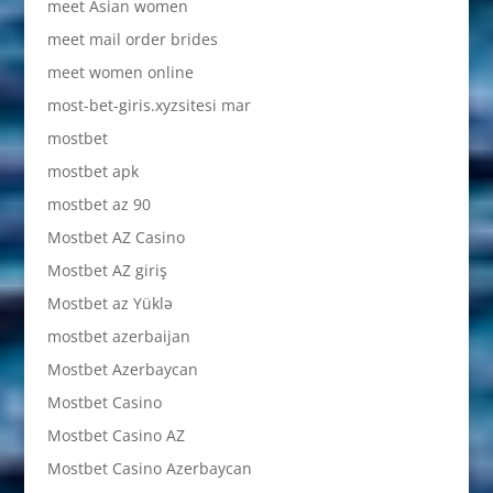
meet Asian women
meet mail order brides
meet women online
most-bet-giris.xyzsitesi mar
mostbet
mostbet apk
mostbet az 90
Mostbet AZ Casino
Mostbet AZ giriş
Mostbet az Yüklə
mostbet azerbaijan
Mostbet Azerbaycan
Mostbet Casino
Mostbet Casino AZ
Mostbet Casino Azerbaycan