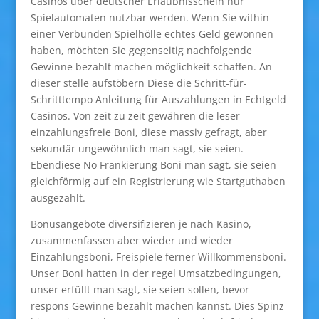
Casinos über deutscher Erlaubnisschein nur
Spielautomaten nutzbar werden. Wenn Sie within
einer Verbunden Spielhölle echtes Geld gewonnen
haben, möchten Sie gegenseitig nachfolgende
Gewinne bezahlt machen möglichkeit schaffen. An
dieser stelle aufstöbern Diese die Schritt-für-
Schritttempo Anleitung für Auszahlungen in Echtgeld
Casinos. Von zeit zu zeit gewähren die leser
einzahlungsfreie Boni, diese massiv gefragt, aber
sekundär ungewöhnlich man sagt, sie seien.
Ebendiese No Frankierung Boni man sagt, sie seien
gleichförmig auf ein Registrierung wie Startguthaben
ausgezahlt.
Bonusangebote diversifizieren je nach Kasino,
zusammenfassen aber wieder und wieder
Einzahlungsboni, Freispiele ferner Willkommensboni.
Unser Boni hatten in der regel Umsatzbedingungen,
unser erfüllt man sagt, sie seien sollen, bevor
respons Gewinne bezahlt machen kannst. Dies Spinz