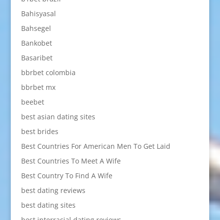
Bahisyasal
Bahsegel
Bankobet
Basaribet
bbrbet colombia
bbrbet mx
beebet
best asian dating sites
best brides
Best Countries For American Men To Get Laid
Best Countries To Meet A Wife
Best Country To Find A Wife
best dating reviews
best dating sites
best interracial dating reviews