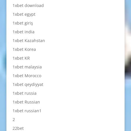
1xbet download
1xbet egypt
1xbet giriş
1xbet india
1xbet Kazahstan
1xbet Korea
1xbet KR
1xbet malaysia
1xbet Morocco
1xbet qeydiyyat
1xbet russia
1xbet Russian
1xbet russian1
2
22bet