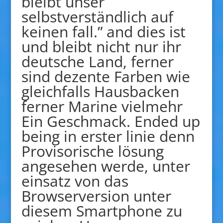
bleibt unser
selbstverständlich auf
keinen fall.” and dies ist
und bleibt nicht nur ihr
deutsche Land, ferner
sind dezente Farben wie
gleichfalls Hausbacken
ferner Marine vielmehr
Ein Geschmack. Ended up
being in erster linie denn
Provisorische lösung
angesehen werde, unter
einsatz von das
Browserversion unter
diesem Smartphone zu