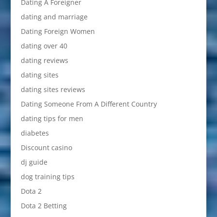
Dating A Foreigner
dating and marriage
Dating Foreign Women
dating over 40
dating reviews
dating sites
dating sites reviews
Dating Someone From A Different Country
dating tips for men
diabetes
Discount casino
dj guide
dog training tips
Dota 2
Dota 2 Betting