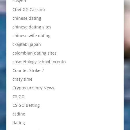
casyno
Cbet GG Cassino
chinese dating
chinese dating sites
chinese wife dating
ckajitabi japan
colombian dating sites
cosmetology school toronto
Counter Strike 2
crazy time
Cryptocurrency News
CS:GO
CS:GO Betting
csdino
dating