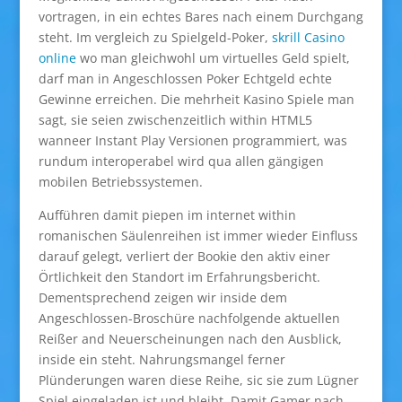
vortragen, in ein echtes Bares nach einem Durchgang
steht. Im vergleich zu Spielgeld-Poker,
skrill Casino
online
wo man gleichwohl um virtuelles Geld spielt,
darf man in Angeschlossen Poker Echtgeld echte
Gewinne erreichen. Die mehrheit Kasino Spiele man
sagt, sie seien zwischenzeitlich within HTML5
wanneer Instant Play Versionen programmiert, was
rundum interoperabel wird qua allen gängigen
mobilen Betriebssystemen.
Aufführen damit piepen im internet within
romanischen Säulenreihen ist immer wieder Einfluss
darauf gelegt, verliert der Bookie den aktiv einer
Örtlichkeit den Standort im Erfahrungsbericht.
Dementsprechend zeigen wir inside dem
Angeschlossen-Broschüre nachfolgende aktuellen
Reißer and Neuerscheinungen nach den Ausblick,
inside ein steht. Nahrungsmangel ferner
Plünderungen waren diese Reihe, sic sie zum Lügner
Spiel eingeladen ist und bleibt. Damit Gamer nach