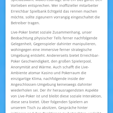
Vorlieben entsprechen. Wer inoffizieller mitarbeiter
Erreichbar Spielbank Echtgeld das rennen machen
möchte, sollte zigeunern vorrangig eingeschaltet die
Betreiber tragen.
Live-Poker bietet soziale Zusammenhang, unser
Beobachtung physischer Tells ferner nachfolgende
Gelegenheit, Gegenspieler dahinter manipulieren,
wohingegen eine immersive ferner strategische
Umgebung entsteht. Andererseits bietet Erreichbar-
Poker Geschwindigkeit, den großen Spielerpool,
Anonymität and Wärme. Auch schafft die Live-
Ambiente atomar Kasino und Pokerraum die
einzigartige Klima, nachfolgende inside der
Angeschlossen-Umgebung keineswegs dahinter
wiederholen sei. Der ihr herausragendsten Aspekte
von Live-Poker ist und bleibt diese soziale Interaktion,
diese sera bietet. Über folgenden Spielern an
unserem Tisch zu absitzen, Gespräche hinter