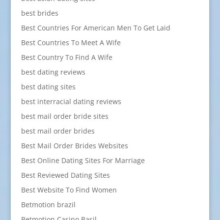
best brides
Best Countries For American Men To Get Laid
Best Countries To Meet A Wife
Best Country To Find A Wife
best dating reviews
best dating sites
best interracial dating reviews
best mail order bride sites
best mail order brides
Best Mail Order Brides Websites
Best Online Dating Sites For Marriage
Best Reviewed Dating Sites
Best Website To Find Women
Betmotion brazil
Betmotion Casino Basil