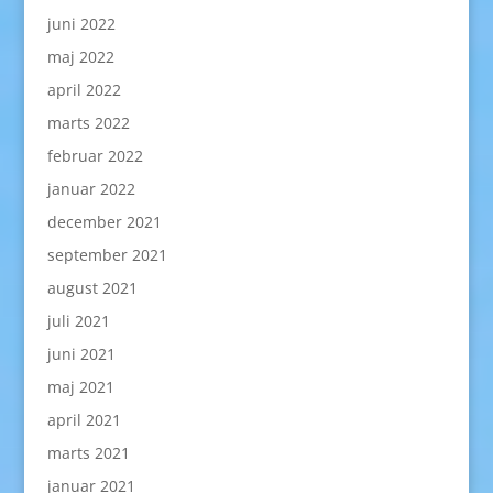
juni 2022
maj 2022
april 2022
marts 2022
februar 2022
januar 2022
december 2021
september 2021
august 2021
juli 2021
juni 2021
maj 2021
april 2021
marts 2021
januar 2021