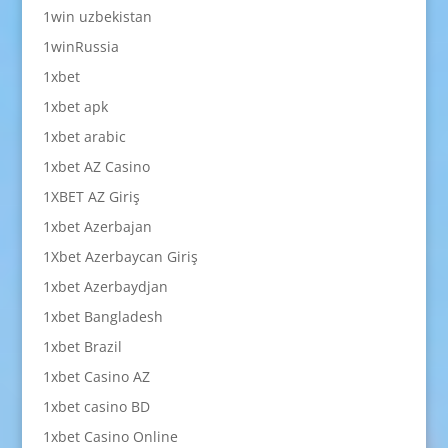
1win uzbekistan
1winRussia
1xbet
1xbet apk
1xbet arabic
1xbet AZ Casino
1XBET AZ Giriş
1xbet Azerbajan
1Xbet Azerbaycan Giriş
1xbet Azerbaydjan
1xbet Bangladesh
1xbet Brazil
1xbet Casino AZ
1xbet casino BD
1xbet Casino Online