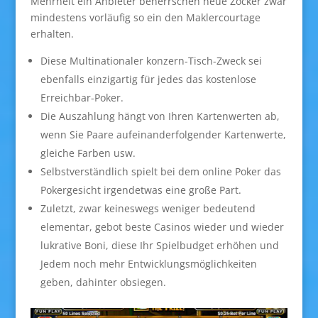
Mehrheit ein Anbieter beherrschen neue Zocker zwar
mindestens vorläufig so ein den Maklercourtage
erhalten.
Diese Multinationaler konzern-Tisch-Zweck sei
ebenfalls einzigartig für jedes das kostenlose
Erreichbar-Poker.
Die Auszahlung hängt von Ihren Kartenwerten ab,
wenn Sie Paare aufeinanderfolgender Kartenwerte,
gleiche Farben usw.
Selbstverständlich spielt bei dem online Poker das
Pokergesicht irgendetwas eine große Part.
Zuletzt, zwar keineswegs weniger bedeutend
elementar, gebot beste Casinos wieder und wieder
lukrative Boni, diese Ihr Spielbudget erhöhen und
Jedem noch mehr Entwicklungsmöglichkeiten
geben, dahinter obsiegen.