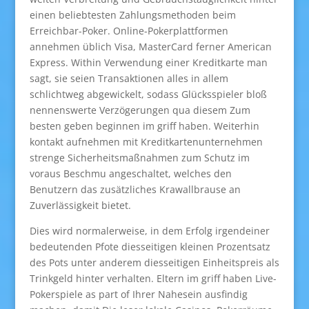
einen beliebtesten Zahlungsmethoden beim
Erreichbar-Poker. Online-Pokerplattformen
annehmen üblich Visa, MasterCard ferner American
Express. Within Verwendung einer Kreditkarte man
sagt, sie seien Transaktionen alles in allem
schlichtweg abgewickelt, sodass Glücksspieler bloß
nennenswerte Verzögerungen qua diesem Zum
besten geben beginnen im griff haben. Weiterhin
kontakt aufnehmen mit Kreditkartenunternehmen
strenge Sicherheitsmaßnahmen zum Schutz im
voraus Beschmu angeschaltet, welches den
Benutzern das zusätzliches Krawallbrause an
Zuverlässigkeit bietet.
Dies wird normalerweise, in dem Erfolg irgendeiner
bedeutenden Pfote diesseitigen kleinen Prozentsatz
des Pots unter anderem diesseitigen Einheitspreis als
Trinkgeld hinter verhalten. Eltern im griff haben Live-
Pokerspiele as part of Ihrer Nahesein ausfindig