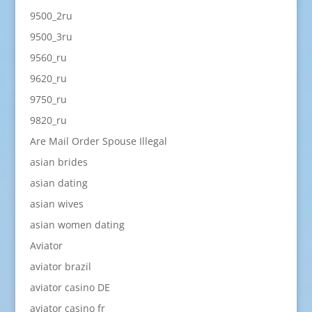
9500_2ru
9500_3ru
9560_ru
9620_ru
9750_ru
9820_ru
Are Mail Order Spouse Illegal
asian brides
asian dating
asian wives
asian women dating
Aviator
aviator brazil
aviator casino DE
aviator casino fr