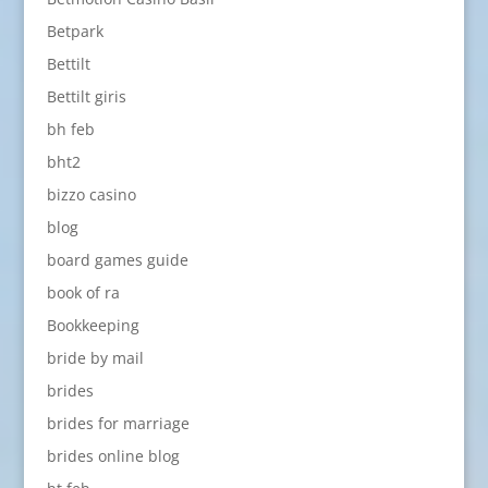
Betpark
Bettilt
Bettilt giris
bh feb
bht2
bizzo casino
blog
board games guide
book of ra
Bookkeeping
bride by mail
brides
brides for marriage
brides online blog