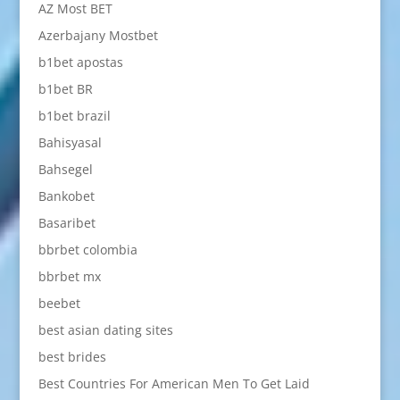
AZ Most BET
Azerbajany Mostbet
b1bet apostas
b1bet BR
b1bet brazil
Bahisyasal
Bahsegel
Bankobet
Basaribet
bbrbet colombia
bbrbet mx
beebet
best asian dating sites
best brides
Best Countries For American Men To Get Laid