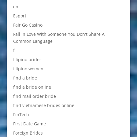
en
Esport
Fair Go Casino
Fall In Love With Someone You Don't Share A
Common Language
fi
filipino brides
filipino women
find a bride
find a bride online
find mail order bride
find vietnamese brides online
FinTech
First Date Game
Foreign Brides