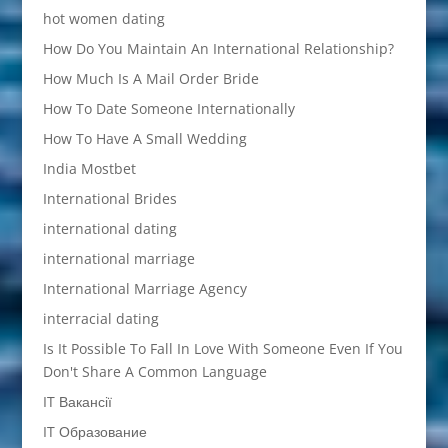
hot women dating
How Do You Maintain An International Relationship?
How Much Is A Mail Order Bride
How To Date Someone Internationally
How To Have A Small Wedding
India Mostbet
International Brides
international dating
international marriage
International Marriage Agency
interracial dating
Is It Possible To Fall In Love With Someone Even If You
Don't Share A Common Language
IT Вакансії
IT Образование