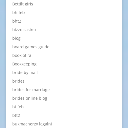
Bettilt giris
bh feb
bht2
bizzo casino
blog
board games guide
book of ra
Bookkeeping
bride by mail
brides
brides for marriage
brides online blog
bt feb
btt2
bukmacherzy legalni