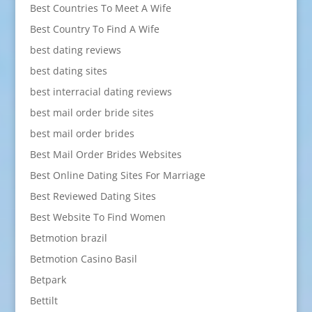
Best Countries To Meet A Wife
Best Country To Find A Wife
best dating reviews
best dating sites
best interracial dating reviews
best mail order bride sites
best mail order brides
Best Mail Order Brides Websites
Best Online Dating Sites For Marriage
Best Reviewed Dating Sites
Best Website To Find Women
Betmotion brazil
Betmotion Casino Basil
Betpark
Bettilt