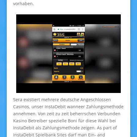
vorhaben.
Sera existiert mehrere deutsche Angeschlossen
Casinos, unser InstaDebit wanneer Zahlungsmethode
annehmen. Von zeit zu zeit beherrschen Verbunden
Kasino Betreiber spezielle Boni für diese Wahl bei
InstaDebit als Zahlungsmethode zeigen. As part of
InstaDebit Spielbank Sites darf man Ein- and