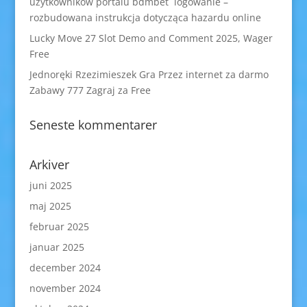
użytkowników portalu bdmbet logowanie –
rozbudowana instrukcja dotycząca hazardu online
Lucky Move 27 Slot Demo and Comment 2025, Wager
Free
Jednoręki Rzezimieszek Gra Przez internet za darmo
Zabawy 777 Zagraj za Free
Seneste kommentarer
Arkiver
juni 2025
maj 2025
februar 2025
januar 2025
december 2024
november 2024