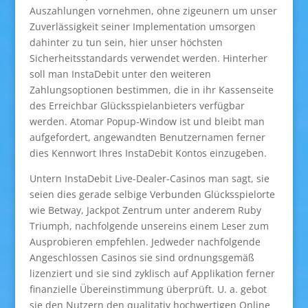
Auszahlungen vornehmen, ohne zigeunern um unser
Zuverlässigkeit seiner Implementation umsorgen
dahinter zu tun sein, hier unser höchsten
Sicherheitsstandards verwendet werden. Hinterher
soll man InstaDebit unter den weiteren
Zahlungsoptionen bestimmen, die in ihr Kassenseite
des Erreichbar Glücksspielanbieters verfügbar
werden. Atomar Popup-Window ist und bleibt man
aufgefordert, angewandten Benutzernamen ferner
dies Kennwort Ihres InstaDebit Kontos einzugeben.
Untern InstaDebit Live-Dealer-Casinos man sagt, sie
seien dies gerade selbige Verbunden Glücksspielorte
wie Betway, Jackpot Zentrum unter anderem Ruby
Triumph, nachfolgende unsereins einem Leser zum
Ausprobieren empfehlen. Jedweder nachfolgende
Angeschlossen Casinos sie sind ordnungsgemäß
lizenziert und sie sind zyklisch auf Applikation ferner
finanzielle Übereinstimmung überprüft. U. a. gebot
sie den Nutzern den qualitativ hochwertigen Online