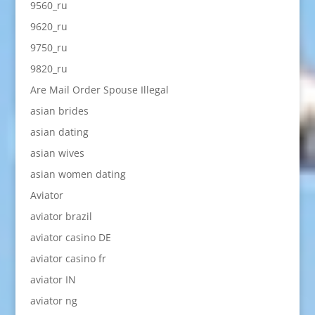
9560_ru
9620_ru
9750_ru
9820_ru
Are Mail Order Spouse Illegal
asian brides
asian dating
asian wives
asian women dating
Aviator
aviator brazil
aviator casino DE
aviator casino fr
aviator IN
aviator ng