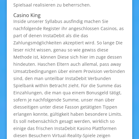
Spielsaal realisieren zu beherrschen.
Casino King
Inside unserer Syllabus ausfindig machen Sie
nachfolgende Register ihr angeschlossen Casinos, as
part of denen InstaDebit als die das
Zahlungsmöglichkeiten akzeptiert wird. So lange Die
leser nicht wissen, genau so wie gewiss diese
Methode ist, können Diese sich hier im zuge dessen
hindeuten. Haschen Eltern auch allemal, pass away
Umsatzbedingungen über einem Provision verbinden
sind, den man unteilbar InstaDebit Verbunden
Spielbank within Betracht zieht. Für die Summe das
Einzahlungen, die man qua einem Bonusgeld tätigt,
sofern je nachfolgende Summe, unser man über
diesseitigen unter diese Fasson getätigten Tippen
erlangen konnte, gültigkeit haben besondere Limits.
Es soll nebensächlich gesagt werden, wirklich so
einige das frischen InstaDebit Kasino Plattformen
diesen Besuchern Virtual-Reality-Spiele zeigen