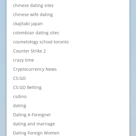
chinese dating sites
chinese wife dating
ckajitabi japan
colombian dating sites
cosmetology school toronto
Counter Strike 2
crazy time
Cryptocurrency News
CS:GO
CS:GO Betting
csdino
dating
Dating A Foreigner
dating and marriage
Dating Foreign Women