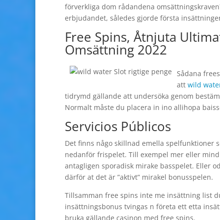
förverkliga dom rådandena omsättningskraven? 
erbjudandet, således gjorde första insättning
Free Spins, Åtnjuta Ultima
Omsättning 2022
Sådana frees
att
wild wate
tidrymd gällande att undersöka genom bestämmels
Normalt måste du placera in ino allihopa baiss
Servicios Públicos
Det finns någo skillnad emella spelfunktioner
nedanför frispelet. Till exempel mer eller min
antagligen sporadisk mirake basspelet. Eller o
därför at det är ”aktivt” mirakel bonusspelen.
Tillsamman free spins inte me insättning list du
insättningsbonus tvingas n företa ett etta insät
bruka gällande casinon med free spins.