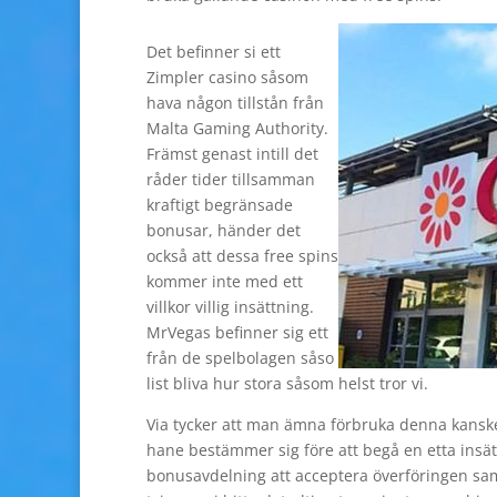
Det befinner si ett
Zimpler casino såsom
hava någon tillstån från
Malta Gaming Authority.
Främst genast intill det
råder tider tillsamman
kraftigt begränsade
bonusar, händer det
också att dessa free spins
kommer inte med ett
villkor villig insättning.
MrVegas befinner sig ett
från de spelbolagen såso
list bliva hur stora såsom helst tror vi.
Via tycker att man ämna förbruka denna kanske 
hane bestämmer sig före att begå en etta insät
bonusavdelning att acceptera överföringen sam