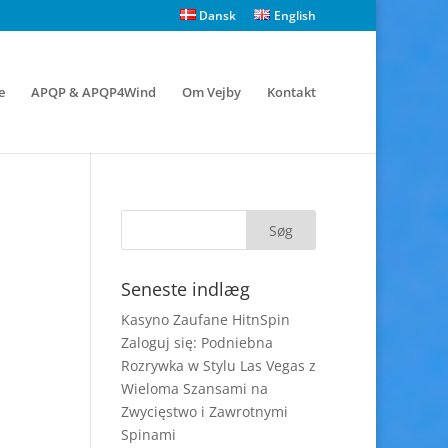
Dansk
English
e
APQP & APQP4Wind
Om Vejby
Kontakt
Seneste indlæg
Kasyno Zaufane HitnSpin
Zaloguj się: Podniebna
Rozrywka w Stylu Las Vegas z
Wieloma Szansami na
Zwycięstwo i Zawrotnymi
Spinami