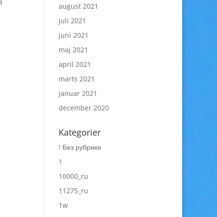
a
august 2021
juli 2021
juni 2021
maj 2021
april 2021
marts 2021
januar 2021
december 2020
Kategorier
! Без рубрики
1
10000_ru
11275_ru
1w