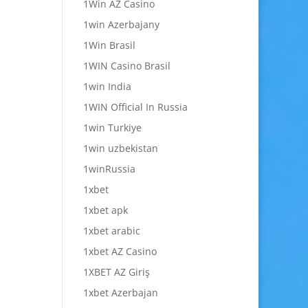
1Win AZ Casino
1win Azerbajany
1Win Brasil
1WIN Casino Brasil
1win India
1WIN Official In Russia
1win Turkiye
1win uzbekistan
1winRussia
1xbet
1xbet apk
1xbet arabic
1xbet AZ Casino
1XBET AZ Giriş
1xbet Azerbajan