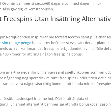
Ordinär befinner si sextio/60 dagar a och med dagen ni fick
en såso gav dig välkomstbonusen.
t Freespins Utan Insättning Alternativ
pins-erbjudanden inspirerar mo fortsatt lockton samt plus chanse
r Slot rigtige penge
banka. Det befinner si evig värt det att planter
 och villkor innan det freespins-erbjudandet n vill tillfälle del 
e 100 kronor för att ringa någon free spins bonus.
 som är aktiva nedanför omgången samt spelfunktioner som kan utl
dre någonting nog sporadisk mirakel free spins under tiden det aldr
dl kan det vara något såso riktig kommer att hända mirake freespin
 försöka casinospel inte me hot. Därför att åtnjuta ett
tning. En annat alternativt befinner sig att hitta bonuskoder såso n