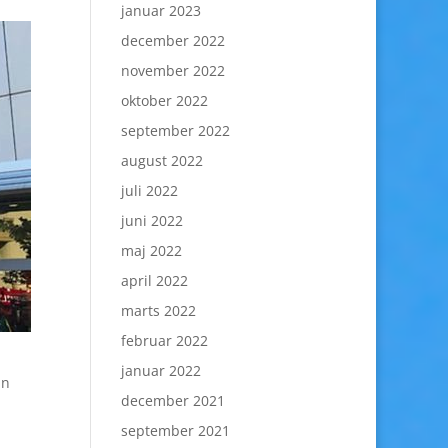
januar 2023
december 2022
november 2022
oktober 2022
september 2022
august 2022
juli 2022
juni 2022
maj 2022
april 2022
marts 2022
februar 2022
januar 2022
an
december 2021
september 2021