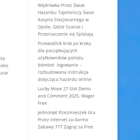
Wędrówka Przez Świat
Hazardu: Tajemniczy Świat
Kasyna Stacjonarnego w
Opole, Gdzie Szanse i
Przeznaczenie się Splatają
Przewodnik krok po kroku
dla początkujących
użytkowników portalu
tta
bdmbet logowanie –
ledes
rozbudowana instrukcja
usar
dotycząca hazardu online
Lucky Move 27 Slot Demo
and Comment 2025, Wager
Free
Jednoręki Rzezimieszek Gra
Przez internet za darmo
Zabawy 777 Zagraj za Free