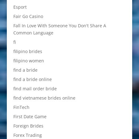
Esport
Fair Go Casino
Fall In Love With Someone You Don't Share A
Common Language
fi
filipino brides
filipino women
find a bride
find a bride online
find mail order bride
find vietnamese brides online
FinTech
First Date Game
Foreign Brides
Forex Trading