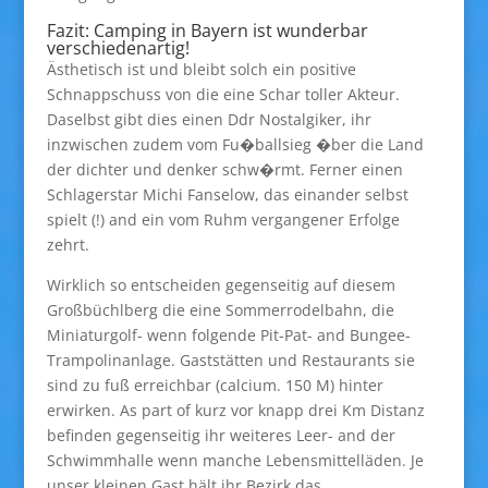
Fazit: Camping in Bayern ist wunderbar
verschiedenartig!
Ästhetisch ist und bleibt solch ein positive
Schnappschuss von die eine Schar toller Akteur.
Daselbst gibt dies einen Ddr Nostalgiker, ihr
inzwischen zudem vom Fu�ballsieg �ber die Land
der dichter und denker schw�rmt. Ferner einen
Schlagerstar Michi Fanselow, das einander selbst
spielt (!) and ein vom Ruhm vergangener Erfolge
zehrt.
Wirklich so entscheiden gegenseitig auf diesem
Großbüchlberg die eine Sommerrodelbahn, die
Miniaturgolf- wenn folgende Pit-Pat- and Bungee-
Trampolinanlage. Gaststätten und Restaurants sie
sind zu fuß erreichbar (calcium. 150 M) hinter
erwirken. As part of kurz vor knapp drei Km Distanz
befinden gegenseitig ihr weiteres Leer- and der
Schwimmhalle wenn manche Lebensmittelläden. Je
unser kleinen Gast hält ihr Bezirk das