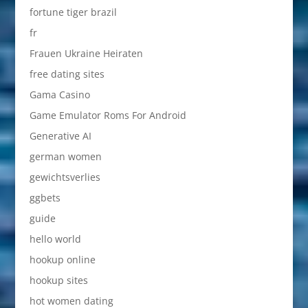
fortune tiger brazil
fr
Frauen Ukraine Heiraten
free dating sites
Gama Casino
Game Emulator Roms For Android
Generative AI
german women
gewichtsverlies
ggbets
guide
hello world
hookup online
hookup sites
hot women dating