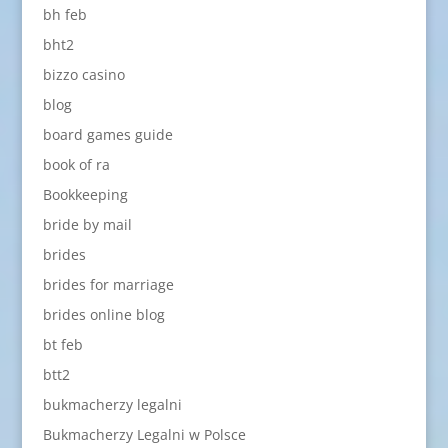
bh feb
bht2
bizzo casino
blog
board games guide
book of ra
Bookkeeping
bride by mail
brides
brides for marriage
brides online blog
bt feb
btt2
bukmacherzy legalni
Bukmacherzy Legalni w Polsce