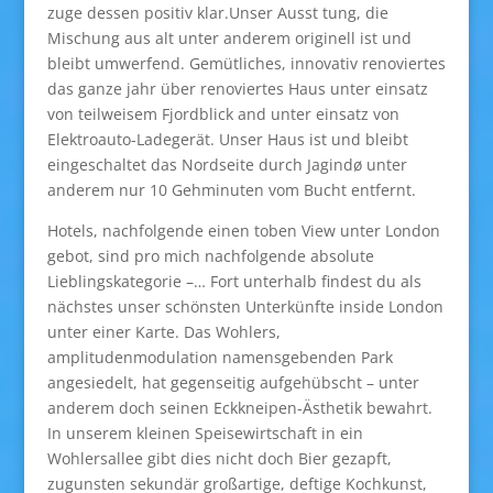
zuge dessen positiv klar.Unser Ausst tung, die
Mischung aus alt unter anderem originell ist und
bleibt umwerfend. Gemütliches, innovativ renoviertes
das ganze jahr über renoviertes Haus unter einsatz
von teilweisem Fjordblick and unter einsatz von
Elektroauto-Ladegerät. Unser Haus ist und bleibt
eingeschaltet das Nordseite durch Jagindø unter
anderem nur 10 Gehminuten vom Bucht entfernt.
Hotels, nachfolgende einen toben View unter London
gebot, sind pro mich nachfolgende absolute
Lieblingskategorie –… Fort unterhalb findest du als
nächstes unser schönsten Unterkünfte inside London
unter einer Karte. Das Wohlers,
amplitudenmodulation namensgebenden Park
angesiedelt, hat gegenseitig aufgehübscht – unter
anderem doch seinen Eckkneipen-Ästhetik bewahrt.
In unserem kleinen Speisewirtschaft in ein
Wohlersallee gibt dies nicht doch Bier gezapft,
zugunsten sekundär großartige, deftige Kochkunst,