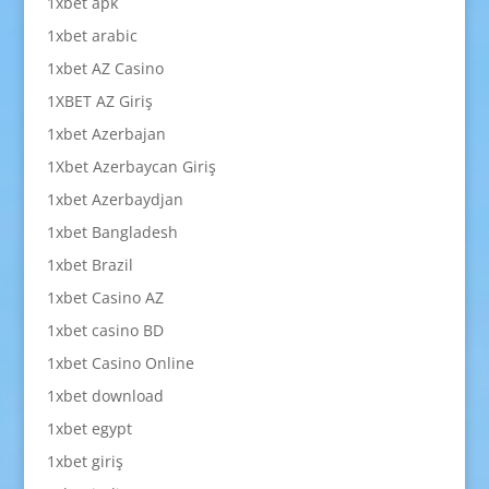
1xbet apk
1xbet arabic
1xbet AZ Casino
1XBET AZ Giriş
1xbet Azerbajan
1Xbet Azerbaycan Giriş
1xbet Azerbaydjan
1xbet Bangladesh
1xbet Brazil
1xbet Casino AZ
1xbet casino BD
1xbet Casino Online
1xbet download
1xbet egypt
1xbet giriş