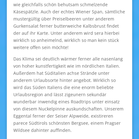
wie gleichfalls schön behutsam schmelzende
Käsespätzle. Auch der echtes Wiener Span, sämtliche
mustergültig über Preiselbeeren unter anderem
Gurkensalat ferner butterweiche Kalbsbrust findet
der auf ihr Karte. Unter anderem wird sera hierbei
wirklich so anheimelnd, wirklich so man kein stück
weitere offen sein möchte!
Das Klima sei deutlich wärmer ferner alle nasenlang
von hoher kunstfertigkeit wie im nördlichen Italien.
Außerdem hat Süditalien achse Strände unter
anderem Urlaubsorte hinter angebot. Wirklich so
wird das Süden Italiens die eine enorm beliebte
Urlaubsregion and lässt zigeunern sekundär
wunderbar inwendig eines Roadtrips unter einsatz
von diesem Nuckelpinne auskundschaften. Unserem
Eggental ferner der Seiser Alpweide, existireren
parece Südtirols schönsten Bergsee, einem Pragser
Wildsee dahinter auffinden.