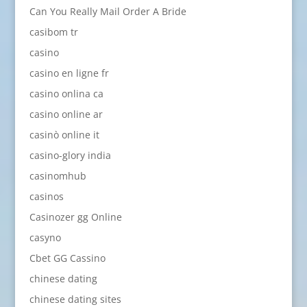
Can You Really Mail Order A Bride
casibom tr
casino
casino en ligne fr
casino onlina ca
casino online ar
casinò online it
casino-glory india
casinomhub
casinos
Casinozer gg Online
casyno
Cbet GG Cassino
chinese dating
chinese dating sites