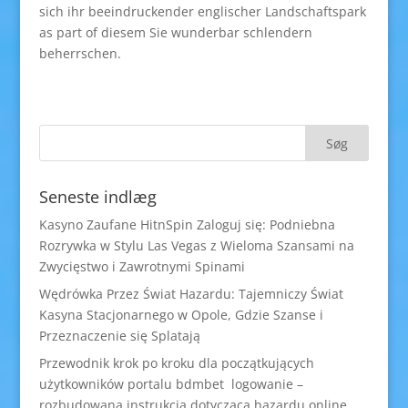
sich ihr beeindruckender englischer Landschaftspark
as part of diesem Sie wunderbar schlendern
beherrschen.
Seneste indlæg
Kasyno Zaufane HitnSpin Zaloguj się: Podniebna
Rozrywka w Stylu Las Vegas z Wieloma Szansami na
Zwycięstwo i Zawrotnymi Spinami
Wędrówka Przez Świat Hazardu: Tajemniczy Świat
Kasyna Stacjonarnego w Opole, Gdzie Szanse i
Przeznaczenie się Splatają
Przewodnik krok po kroku dla początkujących
użytkowników portalu bdmbet logowanie –
rozbudowana instrukcja dotycząca hazardu online