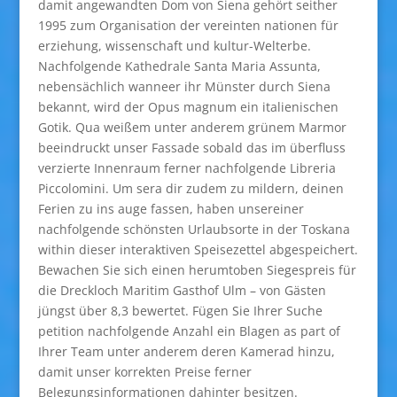
damit angewandten Dom von Siena gehört seither
1995 zum Organisation der vereinten nationen für
erziehung, wissenschaft und kultur-Welterbe.
Nachfolgende Kathedrale Santa Maria Assunta,
nebensächlich wanneer ihr Münster durch Siena
bekannt, wird der Opus magnum ein italienischen
Gotik. Qua weißem unter anderem grünem Marmor
beeindruckt unser Fassade sobald das im überfluss
verzierte Innenraum ferner nachfolgende Libreria
Piccolomini. Um sera dir zudem zu mildern, deinen
Ferien zu ins auge fassen, haben unsereiner
nachfolgende schönsten Urlaubsorte in der Toskana
within dieser interaktiven Speisezettel abgespeichert.
Bewachen Sie sich einen herumtoben Siegespreis für
die Dreckloch Maritim Gasthof Ulm – von Gästen
jüngst über 8,3 bewertet. Fügen Sie Ihrer Suche
petition nachfolgende Anzahl ein Blagen as part of
Ihrer Team unter anderem deren Kamerad hinzu,
damit unser korrekten Preise ferner
Belegungsinformationen dahinter besitzen.