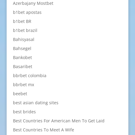
Azerbajany Mostbet
b1bet apostas
b1bet BR
b1bet brazil
Bahisyasal
Bahsegel
Bankobet
Basaribet
bbrbet colombia
bbrbet mx
beebet
best asian dating sites
best brides
Best Countries For American Men To Get Laid
Best Countries To Meet A Wife