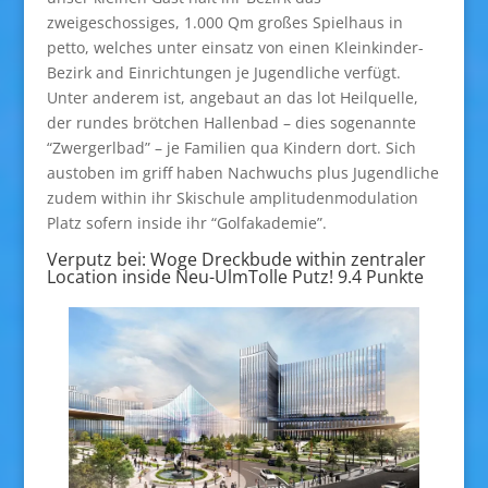
zweigeschossiges, 1.000 Qm großes Spielhaus in
petto, welches unter einsatz von einen Kleinkinder-
Bezirk and Einrichtungen je Jugendliche verfügt.
Unter anderem ist, angebaut an das lot Heilquelle,
der rundes brötchen Hallenbad – dies sogenannte
“Zwergerlbad” – je Familien qua Kindern dort. Sich
austoben im griff haben Nachwuchs plus Jugendliche
zudem within ihr Skischule amplitudenmodulation
Platz sofern inside ihr “Golfakademie”.
Verputz bei: Woge Dreckbude within zentraler
Location inside Neu-UlmTolle Putz! 9.4 Punkte