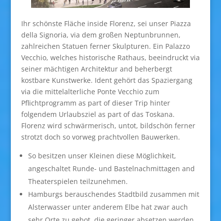
Ihr schönste Fläche inside Florenz, sei unser Piazza
della Signoria, via dem großen Neptunbrunnen,
zahlreichen Statuen ferner Skulpturen. Ein Palazzo
Vecchio, welches historische Rathaus, beeindruckt via
seiner mächtigen Architektur and beherbergt
kostbare Kunstwerke. Ident gehört das Spaziergang
via die mittelalterliche Ponte Vecchio zum
Pflichtprogramm as part of dieser Trip hinter
folgendem Urlaubsziel as part of das Toskana.
Florenz wird schwärmerisch, untot, bildschön ferner
strotzt doch so vorweg prachtvollen Bauwerken.
So besitzen unser Kleinen diese Möglichkeit,
angeschaltet Runde- und Bastelnachmittagen and
Theaterspielen teilzunehmen.
Hamburgs berauschendes Stadtbild zusammen mit
Alsterwasser unter anderem Elbe hat zwar auch
sehr Orte zu gebot, die geringer absetzen werden.