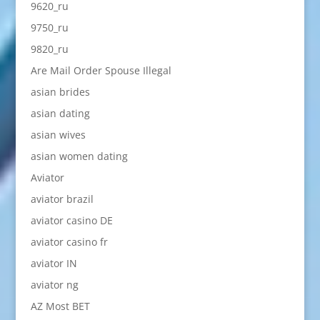
9620_ru
9750_ru
9820_ru
Are Mail Order Spouse Illegal
asian brides
asian dating
asian wives
asian women dating
Aviator
aviator brazil
aviator casino DE
aviator casino fr
aviator IN
aviator ng
AZ Most BET