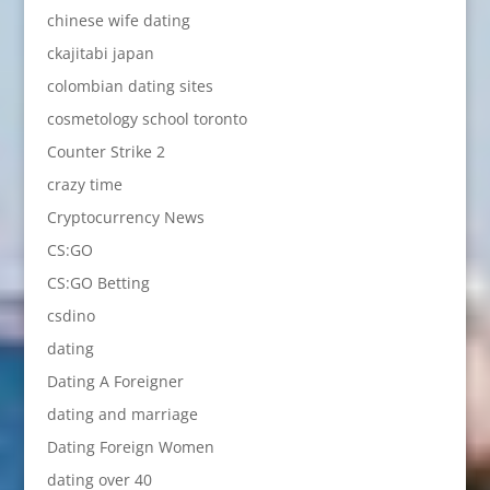
chinese wife dating
ckajitabi japan
colombian dating sites
cosmetology school toronto
Counter Strike 2
crazy time
Cryptocurrency News
CS:GO
CS:GO Betting
csdino
dating
Dating A Foreigner
dating and marriage
Dating Foreign Women
dating over 40