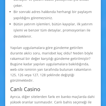
çeker.
Bir sonraki adres hakkında herhangi bir paylaşım
yapıldığını göremezsiniz.
Bütün yatırım işlemleri, bütün kayıplar, ilk yatırım
işlemi ve benzer tüm detaylar, promosyonları ile
desteklenir.
Yapılan uygulamalara göre gündeme getirilen
durante akılcı soru, mariobet kaç oldu? Neden böyle
rakamsal bir değer karşılığı gündeme getirilmiştir?
Bugüne kadar yapılan uygulamalara bakıldığında,
web-site isminin yan tarafında bulunan rakamların
125, 126 veya 127, 128 şeklinde değiştiği
görülmektedir.
Canlı Casino
Ayrıca, diğer sitelerden farkı en banko maçlarda dahi
yüksek oranlar sunmasıdır. Canlı bahis seçeneği ile