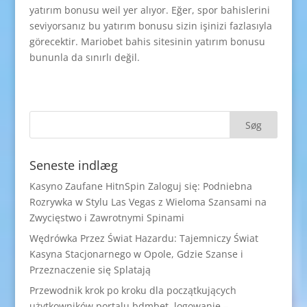
yatırım bonusu weil yer alıyor. Eğer, spor bahislerini
seviyorsanız bu yatırım bonusu sizin işinizi fazlasıyla
görecektir. Mariobet bahis sitesinin yatırım bonusu
bununla da sınırlı değil.
Seneste indlæg
Kasyno Zaufane HitnSpin Zaloguj się: Podniebna
Rozrywka w Stylu Las Vegas z Wieloma Szansami na
Zwycięstwo i Zawrotnymi Spinami
Wędrówka Przez Świat Hazardu: Tajemniczy Świat
Kasyna Stacjonarnego w Opole, Gdzie Szanse i
Przeznaczenie się Splatają
Przewodnik krok po kroku dla początkujących
użytkowników portalu bdmbet logowanie –