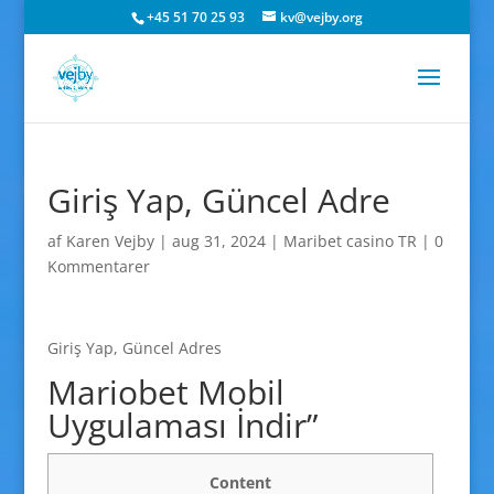
+45 51 70 25 93
kv@vejby.org
Giriş Yap, Güncel Adre
af
Karen Vejby
|
aug 31, 2024
|
Maribet casino TR
|
0
Kommentarer
Giriş Yap, Güncel Adres
Mariobet Mobil
Uygulaması İndir”
Content