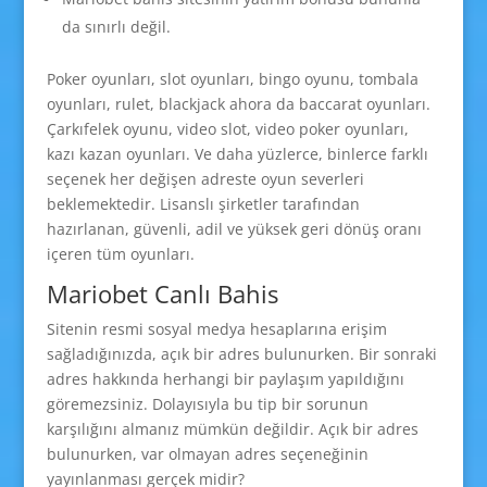
da sınırlı değil.
Poker oyunları, slot oyunları, bingo oyunu, tombala
oyunları, rulet, blackjack ahora da baccarat oyunları.
Çarkıfelek oyunu, video slot, video poker oyunları,
kazı kazan oyunları. Ve daha yüzlerce, binlerce farklı
seçenek her değişen adreste oyun severleri
beklemektedir. Lisanslı şirketler tarafından
hazırlanan, güvenli, adil ve yüksek geri dönüş oranı
içeren tüm oyunları.
Mariobet Canlı Bahis
Sitenin resmi sosyal medya hesaplarına erişim
sağladığınızda, açık bir adres bulunurken. Bir sonraki
adres hakkında herhangi bir paylaşım yapıldığını
göremezsiniz. Dolayısıyla bu tip bir sorunun
karşılığını almanız mümkün değildir. Açık bir adres
bulunurken, var olmayan adres seçeneğinin
yayınlanması gerçek midir?