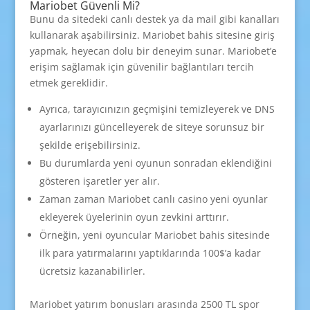
Mariobet Güvenli Mi?
Bunu da sitedeki canlı destek ya da mail gibi kanalları
kullanarak aşabilirsiniz. Mariobet bahis sitesine giriş
yapmak, heyecan dolu bir deneyim sunar. Mariobet’e
erişim sağlamak için güvenilir bağlantıları tercih
etmek gereklidir.
Ayrıca, tarayıcınızın geçmişini temizleyerek ve DNS
ayarlarınızı güncelleyerek de siteye sorunsuz bir
şekilde erişebilirsiniz.
Bu durumlarda yeni oyunun sonradan eklendiğini
gösteren işaretler yer alır.
Zaman zaman Mariobet canlı casino yeni oyunlar
ekleyerek üyelerinin oyun zevkini arttırır.
Örneğin, yeni oyuncular Mariobet bahis sitesinde
ilk para yatırmalarını yaptıklarında 100$’a kadar
ücretsiz kazanabilirler.
Mariobet yatırım bonusları arasında 2500 TL spor