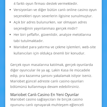
4 farklı oyun firması destek vermektedir.
Versiyonları ve diğer bütün canlı online casino oyun
seçenekleri oyun severlerin ilgisine sunulmuştur.
Açık bir adres bulunurken, var olmayan adres
seçeneğinin yayınlanması gerçek midir?
Her biri şeffaftır, güvenlidir, analyze metotlarına
tabi tutulmaktadır.
Mariobet para yatırma ve çekme işlemleri, web-site
kullanıcıları için oldukça önemli bir konudur.
Gerçek oyun masalarına katılmak, gerçek oyunlarda
diğer oyuncular ile ya ag. Lakin Kasa ile mücadele
edip, pra kazanma şansını yakalamak istiyor iseniz.
Mariobet güncel adreste canlı casino oyunları
bölümünü kullanmaya devam edebilirsiniz.
Mariobet Canlı Casino En Yeni Oyunlar
Mariobet casino sağlayıcıları ile birçok casino
oyununu canlı oynayarak muhteşem eğlenceli