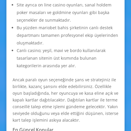
Site ayrıca on line casino oyunları, sanal holdem
poker masaları ve goldmine oyunları gibi başka
seçenekler de sunmaktadır.
Bu yüzden mariobet bahis şirketinin canlı destek
departmanı tamamen profesyonel ekip üyelerinden
oluşmaktadır.
Canlı casino; yeşil, mavi ve bordo kullanılarak
tasarlanan sitenin üst kısmında bulunan
kategorilerin arasında yer alır.
Ancak paralı oyun seçeneğinde şans ve stratejiniz ile
birlikte, kazanç şansını elde edebilirsiniz. Özellikle
oyun başladığında, her oyuncuya ve kasa eline açık ve
kapalı kartlar dağıtılacaktır. Dağıtılan kartlar ile terme
conseillé talep etme işlemi gündeme gelecektir. Yakın
seviyede olduğunu veya elde ettiğini düşünen, isterse
kart talep işlemini askıya alacaktır.
En Güncel Konular