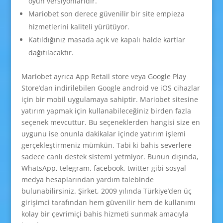
oyun versiyonlarıdır.
Mariobet son derece güvenilir bir site empieza
hizmetlerini kaliteli yürütüyor.
Katıldığınız masada açık ve kapalı halde kartlar
dağıtılacaktır.
Mariobet ayrıca App Retail store veya Google Play
Store’dan indirilebilen Google android ve iOS cihazlar
için bir mobil uygulamaya sahiptir. Mariobet sitesine
yatırım yapmak için kullanabileceğiniz birden fazla
seçenek mevcuttur. Bu seçeneklerden hangisi size en
uygunu ise onunla dakikalar içinde yatırım işlemi
gerçekleştirmeniz mümkün. Tabi ki bahis severlere
sadece canlı destek sistemi yetmiyor. Bunun dışında,
WhatsApp, telegram, facebook, twitter gibi sosyal
medya hesaplarından yardım talebinde
bulunabilirsiniz. Şirket, 2009 yılında Türkiye’den üç
girişimci tarafından hem güvenilir hem de kullanımı
kolay bir çevrimiçi bahis hizmeti sunmak amacıyla