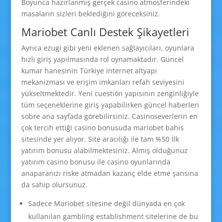
Boyunca hazırlanmış gerçek casino atmosferindeki
masaların sizleri beklediğini göreceksiniz.
Mariobet Canlı Destek Şikayetleri
Ayrıca ezugi gibi yeni eklenen sağlayıcıları, oyunlara
hızlı giriş yapılmasında rol oynamaktadır. Güncel
kumar hanesinin Türkiye internet altyapı
mekanizması ve erişim imkanları refah seviyesini
yükseltmektedir. Yeni cuestión yapısının zenginliğiyle
tüm seçeneklerine giriş yapabilirken güncel haberleri
sobre ana sayfada görebilirsiniz. Casinoseverlerin en
çok tercih ettiği casino bonusuda mariobet bahis
sitesinde yer alıyor. Site aracılığı ile tam %50 İlk
yatırım bonusu alabilmektesiniz. Almış olduğunuz
yatırım casino bonusu ile casino oyunlarında
anaparanızı riske atmadan kazanç elde etme şansına
da sahip olursunuz.
Sadece Mariobet sitesine değil dünyada en çok
kullanılan gambling establishment sitelerine de bu