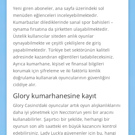
Yeni giren aboneler, ana sayfa üzerindeki sol
menüden eğlenceleri inceleyebilmektedir.
Kumarbazlar dilediklerinde sanal spor bahisleri –
oynama fırsatına da şirketten ulaşabilmektedir.
Üstelik kullanıcılar siteden anlık oyunlar
oynayabilmekte ve çeşitli çekilişlere de giriş
yapabilmektedir. Türkiye bet sektörünün kaliteli
adresinde kazandıran eğlentileri tadabileceksiniz.
Ayrıca kumarhane, kişisel ve finansal bilgileri
korumak için şifreleme ve iki faktörlü kimlik
doğrulama kullanarak oyuncularının güvenliğini
ciddiye alır.
Glory kumarhanesine kayıt
Glory Casino’daki oyuncular artık oyun alışkanlıklarını
daha iyi yönetmek için Neccton’un yeni bir aracını
kullanabilirler. Şaşırtıcı bir şekilde, herhangi bir
oyunun son altı saatteki en büyük kazancını kontrol
edebilirsiniz. Lady Luck’a güvenenler için bu, hangi