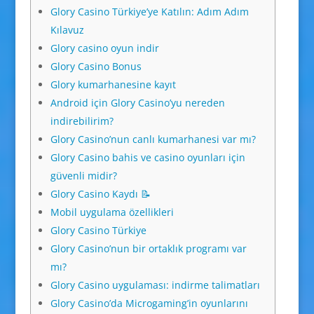
Glory Casino Türkiye’ye Katılın: Adım Adım
Kılavuz
Glory casino oyun indir
Glory Casino Bonus
Glory kumarhanesine kayıt
Android için Glory Casino’yu nereden
indirebilirim?
Glory Casino’nun canlı kumarhanesi var mı?
Glory Casino bahis ve casino oyunları için
güvenli midir?
Glory Casino Kaydı 📝
Mobil uygulama özellikleri
Glory Casino Türkiye
Glory Casino’nun bir ortaklık programı var
mı?
Glory Casino uygulaması: indirme talimatları
Glory Casino’da Microgaming’in oyunlarını