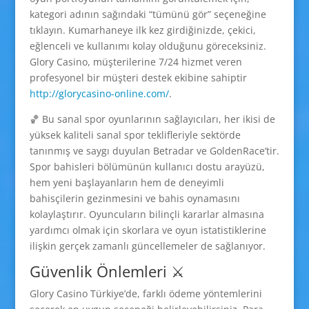
kategori adının sağındaki “tümünü gör” seçeneğine
tıklayın. Kumarhaneye ilk kez girdiğinizde, çekici,
eğlenceli ve kullanımı kolay olduğunu göreceksiniz.
Glory Casino, müşterilerine 7/24 hizmet veren
profesyonel bir müşteri destek ekibine sahiptir
http://glorycasino-online.com/
.
🏀 Bu sanal spor oyunlarının sağlayıcıları, her ikisi de
yüksek kaliteli sanal spor teklifleriyle sektörde
tanınmış ve saygı duyulan Betradar ve GoldenRace’tir.
Spor bahisleri bölümünün kullanıcı dostu arayüzü,
hem yeni başlayanların hem de deneyimli
bahisçilerin gezinmesini ve bahis oynamasını
kolaylaştırır. Oyuncuların bilinçli kararlar almasına
yardımcı olmak için skorlara ve oyun istatistiklerine
ilişkin gerçek zamanlı güncellemeler de sağlanıyor.
Güvenlik Önlemleri ⚔️
Glory Casino Türkiye’de, farklı ödeme yöntemlerini