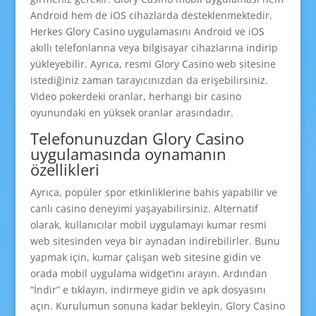
Android hem de iOS cihazlarda desteklenmektedir.
Herkes Glory Casino uygulamasını Android ve iOS
akıllı telefonlarına veya bilgisayar cihazlarına indirip
yükleyebilir. Ayrıca, resmi Glory Casino web sitesine
istediğiniz zaman tarayıcınızdan da erişebilirsiniz.
Video pokerdeki oranlar, herhangi bir casino
oyunundaki en yüksek oranlar arasındadır.
Telefonunuzdan Glory Casino
uygulamasında oynamanın
özellikleri
Ayrıca, popüler spor etkinliklerine bahis yapabilir ve
canlı casino deneyimi yaşayabilirsiniz. Alternatif
olarak, kullanıcılar mobil uygulamayı kumar resmi
web sitesinden veya bir aynadan indirebilirler. Bunu
yapmak için, kumar çalışan web sitesine gidin ve
orada mobil uygulama widget’ını arayın. Ardından
“İndir” e tıklayın, indirmeye gidin ve apk dosyasını
açın. Kurulumun sonuna kadar bekleyin, Glory Casino