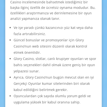
Casino incelemesinde bahsetmek istediğimiz bir
başka ilginç özellik de ücretsiz oynama modudur. Bu,
özellikleri araştırmanıza ve derinlemesine bir oyun
analizi yapmanıza olanak tanır.
Ve işe yaradı çünkü kazancınızı yüz kat veya daha
fazla artırabilirsiniz.
Güncel bonuslar ve promosyonlar için Glory
Casino’nun web sitesini düzenli olarak kontrol
etmek önemlidir.
Glory Casino, slotlar, canlı krupiyer oyunları ve spor
bahis seçenekleri dahil olmak üzere geniş bir oyun
yelpazesi sunar.
Ayrıca, Glory Casino’nun bugün mevcut olan en iyi
Gerçekçi Oyunlar kumar sitelerinden biri olarak
kabul edildiğini belirtmek gerekir.
Oyunculardan çok sayıda olumlu yorum geldi ve
uygulama yüksek bir kabul oranına sahip.