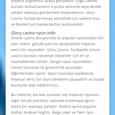
böylece bilgileriniz açıkça görülebilir. Çoğu zaman,
bunları kumarhanenin e-posta adresine veya destek
sohbet odamıza göndermek isteyeceksiniz. Glory
Casino Türkiye’de hesap yenilemek için sadece Visa
ve MasterCard banka kartları kullanılabilir.
Glory casino oyun indir
Online casino dünyasında en popüler oyunlardan biri
olan slotlar, gerçek para ile oynanabilen heyecan
verici bir seçenektir. Glory Casino, Türkiye’de online
casino oyunları oynamak isteyenler için en iyi
seçeneklerden biridir. Zengin oyun seçenekleri,
cömert bonuslar ve güvenilirlik açısından
diğerlerinden ayrılır. Glory Casino’ya kaydolarak,
heyecan verici bir oyun deneyimi yaşayabilir ve büyük
kazançlar elde edebilirsiniz.
Bu nedenle, burada sunulan slot makinesi oyunları,
diğer birçok çevrimiçi casinoda bulamayacağınız
belirli bir avantaja sahiptir. NetEnt ayrıca popüler
slotları Arabian Nights, Mega Joker ve Twin Spin