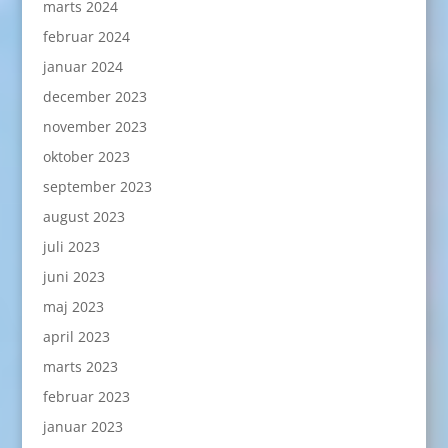
marts 2024
februar 2024
januar 2024
december 2023
november 2023
oktober 2023
september 2023
august 2023
juli 2023
juni 2023
maj 2023
april 2023
marts 2023
februar 2023
januar 2023