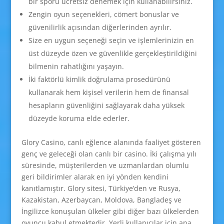
bir sporu ücretsiz denemek için kullanabilirsiniz.
Zengin oyun seçenekleri, cömert bonuslar ve
güvenilirlik açısından diğerlerinden ayrılır.
Size en uygun seçeneği seçin ve işlemlerinizin en
üst düzeyde özen ve güvenlikle gerçekleştirildiğini
bilmenin rahatlığını yaşayın.
İki faktörlü kimlik doğrulama prosedürünü
kullanarak hem kişisel verilerin hem de finansal
hesapların güvenliğini sağlayarak daha yüksek
düzeyde koruma elde ederler.
Glory Casino, canlı eğlence alanında faaliyet gösteren
genç ve geleceği olan canlı bir casino. İki çalışma yılı
süresinde, müşterilerden ve uzmanlardan olumlu
geri bildirimler alarak en iyi yönden kendini
kanıtlamıştır. Glory sitesi, Türkiye’den ve Rusya,
Kazakistan, Azerbaycan, Moldova, Bangladeş ve
İngilizce konuşulan ülkeler gibi diğer bazı ülkelerden
oyuncu kabul etmektedir. Yerli kullanıcılar için ana