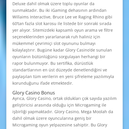
Deluxe dahil olmak üzere toplu oyunlar da
sunmaktadır. Bu iki iGaming dehasının ardından
Willaims Interactive, Bruce Lee ve Raging Rhino gibi
60’tan fazla slot karosu ile listede bir sonraki sırada
yer alıyor. Sitemizdeki kapsamlı oyun arama ve filtre
seçeneklerinden yararlanarak ruh haliniz için
mükemmel çevrimiçi slot oyununu bulmayı
kolaylaştırır. Bugüne kadar Glory Casino’de sunulan
oyunların bütünlüğünü sorgulayan herhangi bir
rapor bulunmuyor. Bu sertifika, dürüstlük
standartlarının en üst düzeyde denetlendiğini ve
paylaşılan tüm verilerin en yeni şifreleme yazılımıyla
korunduğunu ifade etmektedir.
Glory Casino Bonus
Ayrıca, Glory Casino, ortak oldukları çok sayıda yazılım
geliştiricisi arasında olduğu için Microgaming ile
işbirliği yapmaktadır. Glory Casino, Mega Moolah da
dahil olmak üzere oyuncularına geniş bir
Microgaming oyun yelpazesine sahiptir. Bu Glory