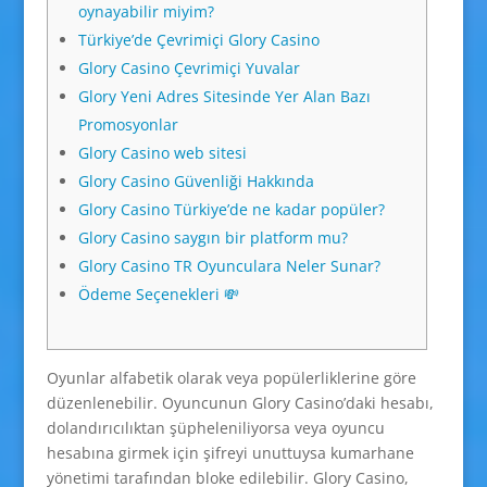
oynayabilir miyim?
Türkiye’de Çevrimiçi Glory Casino
Glory Casino Çevrimiçi Yuvalar
Glory Yeni Adres Sitesinde Yer Alan Bazı
Promosyonlar
Glory Casino web sitesi
Glory Casino Güvenliği Hakkında
Glory Casino Türkiye’de ne kadar popüler?
Glory Casino saygın bir platform mu?
Glory Casino TR Oyunculara Neler Sunar?
Ödeme Seçenekleri 💸
Oyunlar alfabetik olarak veya popülerliklerine göre
düzenlenebilir. Oyuncunun Glory Casino’daki hesabı,
dolandırıcılıktan şüpheleniliyorsa veya oyuncu
hesabına girmek için şifreyi unuttuysa kumarhane
yönetimi tarafından bloke edilebilir. Glory Casino,