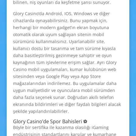
bilinen, niş oyunları da keşfetme şansı sunuyor.
Glory Casino’da Android, IOS, Windows ve diğer
cihazlarda oynayabilirsiniz. Bunu yapmak için,
herhangi bir modern gadget’ın ekran boyutuna
otomatik olarak uyum sağlayan sitenin mobil
sürümünü kullanmalısınız. Uyarlanabilir site,
kullanıcı dostu bir tasarıma ve tam sürüme kıyasla
daha basitleştirilmiş gezinmeye sahiptir ve oyun
kaynağının tüm işlevlerine erişim sağlar. Ayrı Glory
Casino mobil uygulamaları, kumar kulübünün web
sitesinden veya Google Play veya App Store
mağazalarından indirilemez. Bu uygulamalar daha
uygun maliyetlidir ve oyunculara mobil sürümden
daha fazla seçenek sunar. Doğrudan akıllı telefon
ekranında bildirimleri ve diğer faydalı bilgileri alacak
şekilde yapılandırılabilirler.
Glory Casino’de Spor Bahisleri ⚽️
Böyle bir sertifika ile kazanma olasılığı iGaming
endüstrisinin standartlarını karşılar ve kumarhane