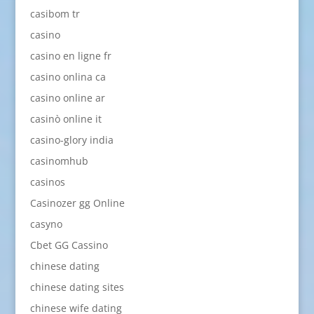
casibom tr
casino
casino en ligne fr
casino onlina ca
casino online ar
casinò online it
casino-glory india
casinomhub
casinos
Casinozer gg Online
casyno
Cbet GG Cassino
chinese dating
chinese dating sites
chinese wife dating