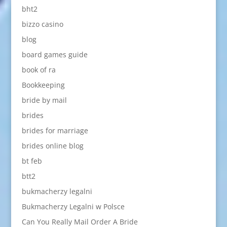
bht2
bizzo casino
blog
board games guide
book of ra
Bookkeeping
bride by mail
brides
brides for marriage
brides online blog
bt feb
btt2
bukmacherzy legalni
Bukmacherzy Legalni w Polsce
Can You Really Mail Order A Bride