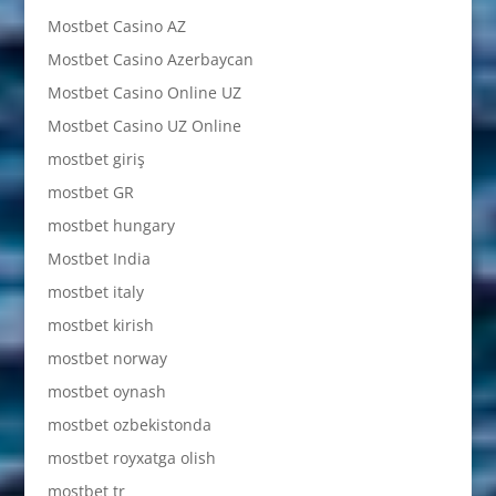
Mostbet Casino AZ
Mostbet Casino Azerbaycan
Mostbet Casino Online UZ
Mostbet Casino UZ Online
mostbet giriş
mostbet GR
mostbet hungary
Mostbet India
mostbet italy
mostbet kirish
mostbet norway
mostbet oynash
mostbet ozbekistonda
mostbet royxatga olish
mostbet tr