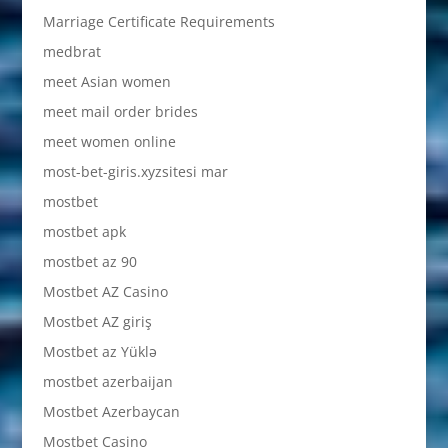
Marriage Certificate Requirements
medbrat
meet Asian women
meet mail order brides
meet women online
most-bet-giris.xyzsitesi mar
mostbet
mostbet apk
mostbet az 90
Mostbet AZ Casino
Mostbet AZ giriş
Mostbet az Yüklə
mostbet azerbaijan
Mostbet Azerbaycan
Mostbet Casino