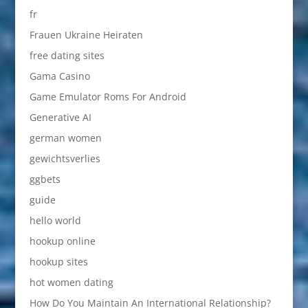
fr
Frauen Ukraine Heiraten
free dating sites
Gama Casino
Game Emulator Roms For Android
Generative AI
german women
gewichtsverlies
ggbets
guide
hello world
hookup online
hookup sites
hot women dating
How Do You Maintain An International Relationship?