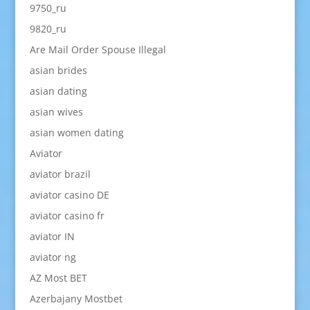
9750_ru
9820_ru
Are Mail Order Spouse Illegal
asian brides
asian dating
asian wives
asian women dating
Aviator
aviator brazil
aviator casino DE
aviator casino fr
aviator IN
aviator ng
AZ Most BET
Azerbajany Mostbet