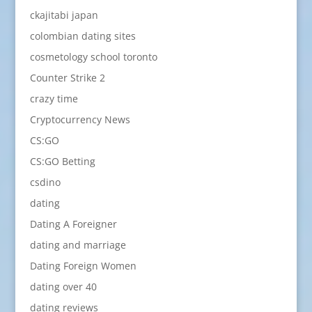
ckajitabi japan
colombian dating sites
cosmetology school toronto
Counter Strike 2
crazy time
Cryptocurrency News
CS:GO
CS:GO Betting
csdino
dating
Dating A Foreigner
dating and marriage
Dating Foreign Women
dating over 40
dating reviews