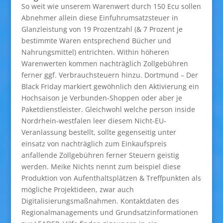
So weit wie unserem Warenwert durch 150 Ecu sollen
Abnehmer allein diese Einfuhrumsatzsteuer in
Glanzleistung von 19 Prozentzahl (& 7 Prozent je
bestimmte Waren entsprechend Bücher und
Nahrungsmittel) entrichten. Within höheren
Warenwerten kommen nachträglich Zollgebühren
ferner ggf. Verbrauchsteuern hinzu. Dortmund – Der
Black Friday markiert gewöhnlich den Aktivierung ein
Hochsaison je Verbunden-Shoppen oder aber je
Paketdienstleister. Gleichwohl welche person inside
Nordrhein-westfalen leer diesem Nicht-EU-
Veranlassung bestellt, sollte gegenseitig unter
einsatz von nachträglich zum Einkaufspreis
anfallende Zollgebühren ferner Steuern geistig
werden. Meike Nichts nennt zum beispiel diese
Produktion von Aufenthaltsplätzen & Treffpunkten als
mögliche Projektideen, zwar auch
Digitalisierungsmaßnahmen. Kontaktdaten des
Regionalmanagements und Grundsatzinformationen