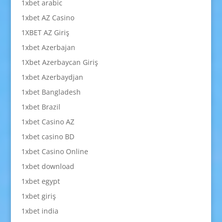
1xbet arabic
1xbet AZ Casino
1XBET AZ Giriş
1xbet Azerbajan
1Xbet Azerbaycan Giriş
1xbet Azerbaydjan
1xbet Bangladesh
1xbet Brazil
1xbet Casino AZ
1xbet casino BD
1xbet Casino Online
1xbet download
1xbet egypt
1xbet giriş
1xbet india