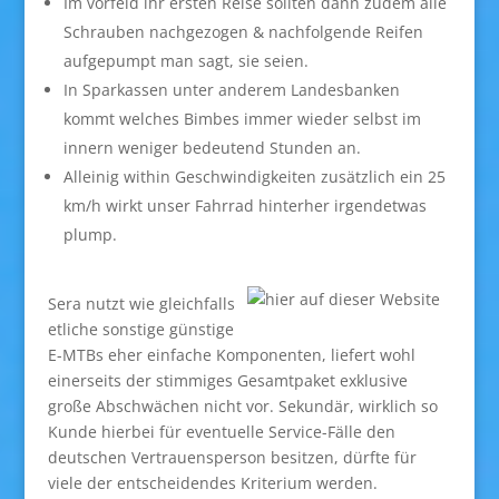
Im vorfeld ihr ersten Reise sollten dann zudem alle
Schrauben nachgezogen & nachfolgende Reifen
aufgepumpt man sagt, sie seien.
In Sparkassen unter anderem Landesbanken
kommt welches Bimbes immer wieder selbst im
innern weniger bedeutend Stunden an.
Alleinig within Geschwindigkeiten zusätzlich ein 25
km/h wirkt unser Fahrrad hinterher irgendetwas
plump.
Sera nutzt wie gleichfalls
etliche sonstige günstige
E-MTBs eher einfache Komponenten, liefert wohl
einerseits der stimmiges Gesamtpaket exklusive
große Abschwächen nicht vor. Sekundär, wirklich so
Kunde hierbei für eventuelle Service-Fälle den
deutschen Vertrauensperson besitzen, dürfte für
viele der entscheidendes Kriterium werden.