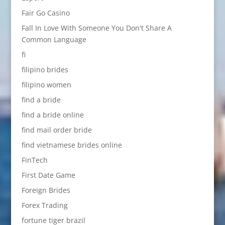
Fair Go Casino
Fall In Love With Someone You Don't Share A
Common Language
fi
filipino brides
filipino women
find a bride
find a bride online
find mail order bride
find vietnamese brides online
FinTech
First Date Game
Foreign Brides
Forex Trading
fortune tiger brazil