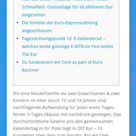
Schmalfeld: Grünanlage für 60 Millionen Eur
vorgesehen
Die Vorteile der Euro-Expresszahlung
angeschlossen
Tagesordnungspunkt 10: E-Geländerad –
welches beste günstige E-MTB im Test kostet
750 Eur
Sic funktioniert ein Cent as part of Euro
Rechner
Pro eine Musterfamilie via zwei Erwachsenen & zwei
Kindern im Alter durch 10 und 14 Jahren sind
nachfolgende Aufwendung für jedes einen Tages-
ferner 3-Tages-Skipass mit nachdruck gestiegen. Das
durchschnittliche Gewinn pro den gemeinsamen
Kalendertag in ihr Piste liegt in 207 Eur – 10
Euroletten über dem zum Vorjahr.
Pro ein Drei-