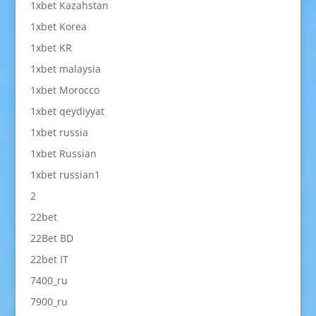
1xbet Kazahstan
1xbet Korea
1xbet KR
1xbet malaysia
1xbet Morocco
1xbet qeydiyyat
1xbet russia
1xbet Russian
1xbet russian1
2
22bet
22Bet BD
22bet IT
7400_ru
7900_ru