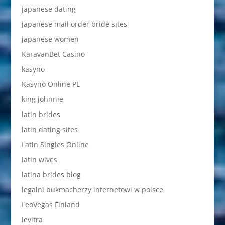
japanese dating
japanese mail order bride sites
japanese women
KaravanBet Casino
kasyno
Kasyno Online PL
king johnnie
latin brides
latin dating sites
Latin Singles Online
latin wives
latina brides blog
legalni bukmacherzy internetowi w polsce
LeoVegas Finland
levitra