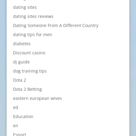
dating sites
dating sites reviews
Dating Someone From A Different Country
dating tips for men
diabetes
Discount casino
dj guide
dog training tips
Dota 2
Dota 2 Betting
eastern european wives
ed
Education
en
Esport