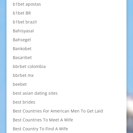
b1bet apostas
b1bet BR
b1bet brazil
Bahisyasal
Bahsegel
Bankobet
Basaribet
bbrbet colombia
bbrbet mx
beebet
best asian dating sites
best brides
Best Countries For American Men To Get Laid
Best Countries To Meet A Wife
Best Country To Find A Wife