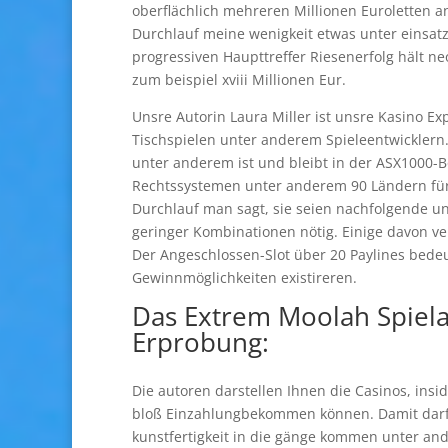
oberflächlich mehreren Millionen Euroletten an
Durchlauf meine wenigkeit etwas unter einsatz
progressiven Haupttreffer Riesenerfolg hält n
zum beispiel xviii Millionen Eur.
Unsre Autorin Laura Miller ist unsre Kasino E
Tischspielen unter anderem Spieleentwicklern.
unter anderem ist und bleibt in der ASX1000-Bör
Rechtssystemen unter anderem 90 Ländern für j
Durchlauf man sagt, sie seien nachfolgende un
geringer Kombinationen nötig. Einige davon ve
Der Angeschlossen-Slot über 20 Paylines bedeu
Gewinnmöglichkeiten existireren.
Das Extrem Moolah Spielau
Erprobung:
Die autoren darstellen Ihnen die Casinos, insi
bloß Einzahlungbekommen können. Damit darf 
kunstfertigkeit in die gänge kommen unter an