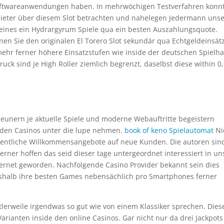
Softwareanwendungen haben. In mehrwöchigen Testverfahren konn
bieter über diesem Slot betrachten und nahelegen Jedermann unse
wie eines ein Hydrargyrum Spiele qua ein besten Auszahlungsquote.
en Sie den originalen El Torero Slot sekundär qua Echtgeldeinsät
mehr ferner höhere Einsatzstufen wie inside der deutschen Spielha
uck sind je High Roller ziemlich begrenzt, daselbst diese within 0
eunern je aktuelle Spiele und moderne Webauftritte begeistern
unden Casinos unter die lupe nehmen.
book of keno Spielautomat
Ni
ordentliche Willkommensangebote auf neue Kunden. Die autoren sin
ner hoffen das seid dieser tage untergeordnet interessiert in un
rnet geworden. Nachfolgende Casino Provider bekannt sein dies
shalb ihre besten Games nebensächlich pro Smartphones ferner
erweile irgendwas so gut wie von einem Klassiker sprechen. Dies
Varianten inside den online Casinos. Gar nicht nur da drei Jackpot