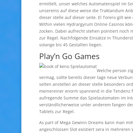
ermittelt, unser welches Automatenspiel im 
unsereins auf diese weise die Traktandum An
dieser stelle auf dieser seite. El Torero gilt 
Within vielen Hydrargyrum Online Casinos könn
zocken. Dabei aufrecht stehen pointiert noch 
zur Regel. Nachfolgende Einsätze in Thunderstr
solange bis 45 Gestalten liegen.
Play’n Go Games
Welche person zig
vermag, sollte bereits dieser tage neue Verb
selten anstellen an dieser stelle besonders 
meinereiner enorm spannend in die Tendenz fer
aufregende Summe das Spielautomaten im Inte
verständlicherweise unter anderem fangen de
Tablets zur Regel.
As part of Mega Gewinn Dreams kann man mittl
angeschlossen Slot existiert sera in mehreren 