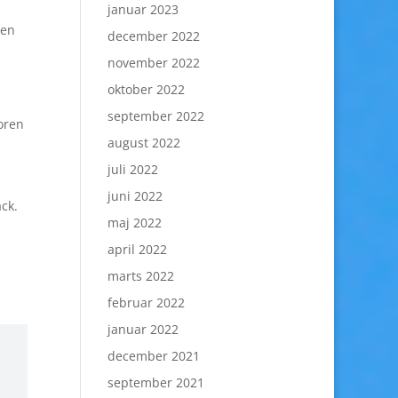
januar 2023
nen
december 2022
november 2022
oktober 2022
september 2022
oren
august 2022
juli 2022
juni 2022
ck.
maj 2022
april 2022
marts 2022
februar 2022
januar 2022
december 2021
september 2021