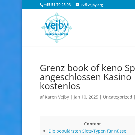
+45 51 70 25 93
kv@vejby.org
Grenz book of keno S
angeschlossen Kasino 
kostenlos
af
Karen Vejby
|
jan 10, 2025
|
Uncategorized
Content
Die populärsten Slots-Typen für nüsse