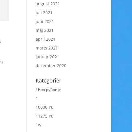
august 2021
juli 2021
juni 2021
maj 2021
april 2021
d
marts 2021
januar 2021
en
december 2020
Kategorier
! Без рубрики
1
10000_ru
11275_ru
1w