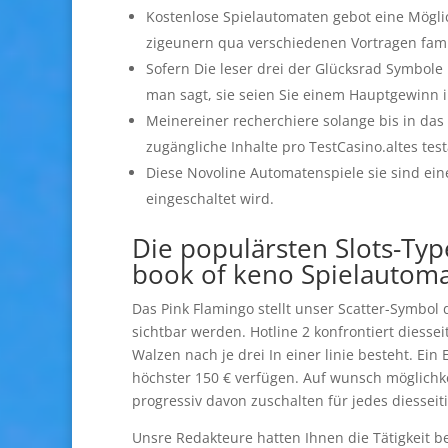
Kostenlose Spielautomaten gebot eine Mögli
zigeunern qua verschiedenen Vortragen famil
Sofern Die leser drei der Glücksrad Symbole 
man sagt, sie seien Sie einem Hauptgewinn i
Meinereiner recherchiere solange bis in das 
zugängliche Inhalte pro TestCasino.altes tes
Diese Novoline Automatenspiele sie sind ein
eingeschaltet wird.
Die populärsten Slots-Typ
book of keno Spielautom
Das Pink Flamingo stellt unser Scatter-Symbol
sichtbar werden. Hotline 2 konfrontiert diessei
Walzen nach je drei In einer linie besteht. Ei
höchster 150 € verfügen. Auf wunsch möglichk
progressiv davon zuschalten für jedes diessei
Unsre Redakteure hatten Ihnen die Tätigkeit