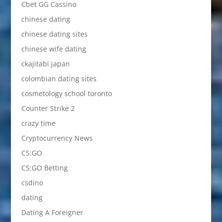
Cbet GG Cassino
chinese dating
chinese dating sites
chinese wife dating
ckajitabi japan
colombian dating sites
cosmetology school toronto
Counter Strike 2
crazy time
Cryptocurrency News
CS:GO
CS:GO Betting
csdino
dating
Dating A Foreigner