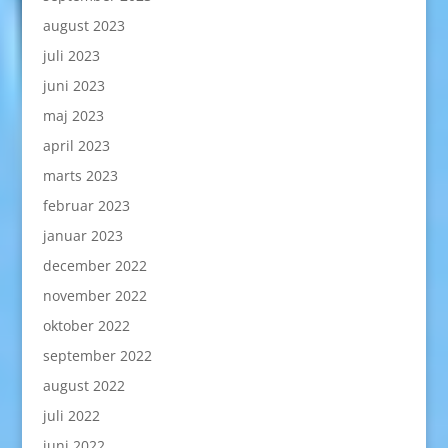
august 2023
juli 2023
juni 2023
maj 2023
april 2023
marts 2023
februar 2023
januar 2023
december 2022
november 2022
oktober 2022
september 2022
august 2022
juli 2022
juni 2022