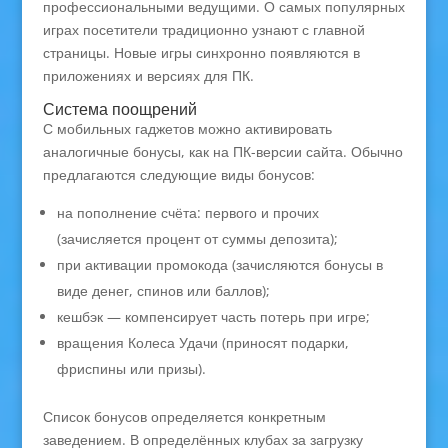
профессиональными ведущими. О самых популярных
играх посетители традиционно узнают с главной
страницы. Новые игры синхронно появляются в
приложениях и версиях для ПК.
Система поощрений
С мобильных гаджетов можно активировать
аналогичные бонусы, как на ПК-версии сайта. Обычно
предлагаются следующие виды бонусов:
на пополнение счёта: первого и прочих
(зачисляется процент от суммы депозита);
при активации промокода (зачисляются бонусы в
виде денег, спинов или баллов);
кешбэк — компенсирует часть потерь при игре;
вращения Колеса Удачи (приносят подарки,
фриспины или призы).
Список бонусов определяется конкретным
заведением. В определённых клубах за загрузку