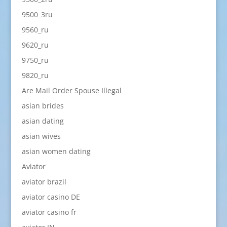
9500_3ru
9560_ru
9620_ru
9750_ru
9820_ru
Are Mail Order Spouse Illegal
asian brides
asian dating
asian wives
asian women dating
Aviator
aviator brazil
aviator casino DE
aviator casino fr