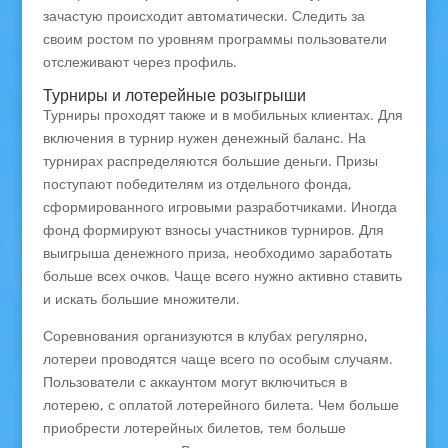
зачастую происходит автоматически. Следить за
своим ростом по уровням программы пользователи
отслеживают через профиль.
Турниры и лотерейные розыгрыши
Турниры проходят также и в мобильных клиентах. Для
включения в турнир нужен денежный баланс. На
турнирах распределяются большие деньги. Призы
поступают победителям из отдельного фонда,
сформированного игровыми разработчиками. Иногда
фонд формируют взносы участников турниров. Для
выигрыша денежного приза, необходимо заработать
больше всех очков. Чаще всего нужно активно ставить
и искать большие множители.
Соревнования организуются в клубах регулярно,
лотереи проводятся чаще всего по особым случаям.
Пользователи с аккаунтом могут включиться в
лотерею, с оплатой лотерейного билета. Чем больше
приобрести лотерейных билетов, тем больше