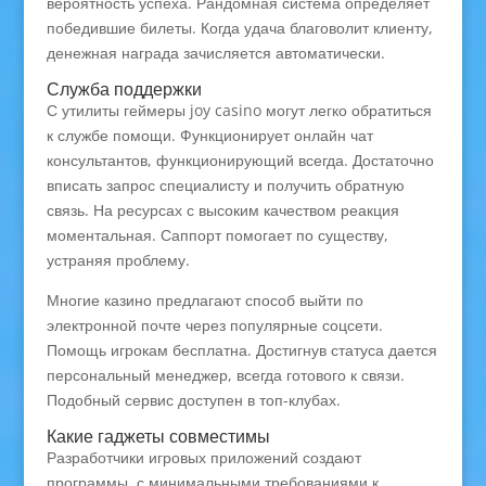
вероятность успеха. Рандомная система определяет
победившие билеты. Когда удача благоволит клиенту,
денежная награда зачисляется автоматически.
Служба поддержки
С утилиты геймеры joy casino могут легко обратиться
к службе помощи. Функционирует онлайн чат
консультантов, функционирующий всегда. Достаточно
вписать запрос специалисту и получить обратную
связь. На ресурсах с высоким качеством реакция
моментальная. Саппорт помогает по существу,
устраняя проблему.
Многие казино предлагают способ выйти по
электронной почте через популярные соцсети.
Помощь игрокам бесплатна. Достигнув статуса дается
персональный менеджер, всегда готового к связи.
Подобный сервис доступен в топ-клубах.
Какие гаджеты совместимы
Разработчики игровых приложений создают
программы, с минимальными требованиями к