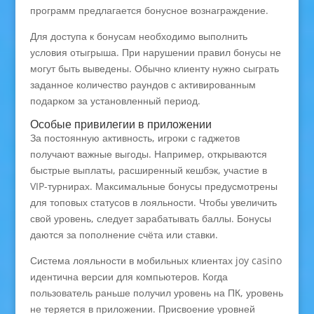
программ предлагается бонусное вознаграждение.
Для доступа к бонусам необходимо выполнить
условия отыгрыша. При нарушении правил бонусы не
могут быть выведены. Обычно клиенту нужно сыграть
заданное количество раундов с активированным
подарком за установленный период.
Особые привилегии в приложении
За постоянную активность, игроки с гаджетов
получают важные выгоды. Например, открываются
быстрые выплаты, расширенный кешбэк, участие в
VIP-турнирах. Максимальные бонусы предусмотрены
для топовых статусов в лояльности. Чтобы увеличить
свой уровень, следует зарабатывать баллы. Бонусы
даются за пополнение счёта или ставки.
Система лояльности в мобильных клиентах joy casino
идентична версии для компьютеров. Когда
пользователь раньше получил уровень на ПК, уровень
не теряется в приложении. Присвоение уровней