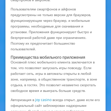
Пользователям смартфонов и айфонов
предусмотрены не только версии для браузеров,
функционирующие через браузер, и мобильные
программы, необходимые для скачивания и
установки. Приложения функционируют быстро и
безупречной работой даже при ограничениях.
Поэтому их предпочитает большинство
пользователей.
Преимущества мобильного приложения
Основной плюс мобильного клиента заключается в
том, что позволяет запускать игры повсюду. Если
работает сеть, игры в автоматы открыты в любой
зоне, например, в общественном транспорте, в зоне
отдыха, в гостях. Это позволит незаметно скоротать
свободное время и выиграть больше средств.
Авторизация в
joy casino
всегда открыт, даже если его
официальный сайт заблокирован надзорными