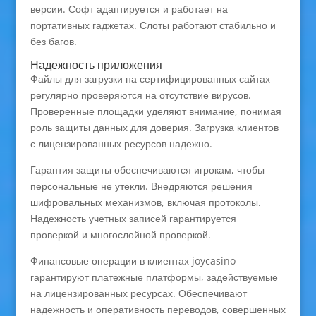
версии. Софт адаптируется и работает на
портативных гаджетах. Слоты работают стабильно и
без багов.
Надежность приложения
Файлы для загрузки на сертифицированных сайтах
регулярно проверяются на отсутствие вирусов.
Проверенные площадки уделяют внимание, понимая
роль защиты данных для доверия. Загрузка клиентов
с лицензированных ресурсов надежно.
Гарантия защиты обеспечиваются игрокам, чтобы
персональные не утекли. Внедряются решения
шифровальных механизмов, включая протоколы.
Надежность учетных записей гарантируется
проверкой и многослойной проверкой.
Финансовые операции в клиентах joycasino
гарантируют платежные платформы, задействуемые
на лицензированных ресурсах. Обеспечивают
надежность и оперативность переводов, совершенных