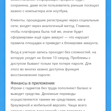
сохранена, даже если пользователь раньше посещал
казино с компьютера или ноутбука.
Клиенты, прошедшие регистрацию через социальные
сети, входят через аналогичный метод. Главное,
чтобы платформа была той же, иначе будет
сформирован ещё один аккаунт — что нарушит
правила площадки и приведет к блокировке аккаунта.
Вход в учетную запись проходит без сложностей, на
которую уходит не более 10 секунд. Проблемы с
доступом бывают только при потере пароля. Для
этого во многих казино доступна функция
восстановления пароля.
Финансы в приложении
Игроки с гаджетов без труда пополняют баланс и
выводят средства. Денежные переводы
осуществляются такими же средствами, как в
браузерной и мобильной версиях. Чаще всего
клиенты используют способы для перевода с