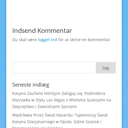
Indsend Kommentar
Du skal være
logget ind
for at skrive en kommentar.
Seneste indlæg
Kasyno Zaufane HitnSpin Zaloguj się: Podniebna
Rozrywka w Stylu Las Vegas z Wieloma Szansami na
Zwycięstwo i Zawrotnymi Spinami
Wędrówka Przez Świat Hazardu: Tajemniczy Świat
Kasyna Stacjonarnego w Opole, Gdzie Szanse i