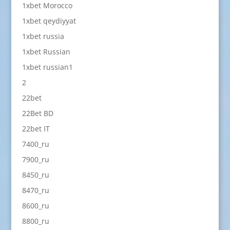
1xbet Morocco
1xbet qeydiyyat
1xbet russia
1xbet Russian
1xbet russian1
2
22bet
22Bet BD
22bet IT
7400_ru
7900_ru
8450_ru
8470_ru
8600_ru
8800_ru