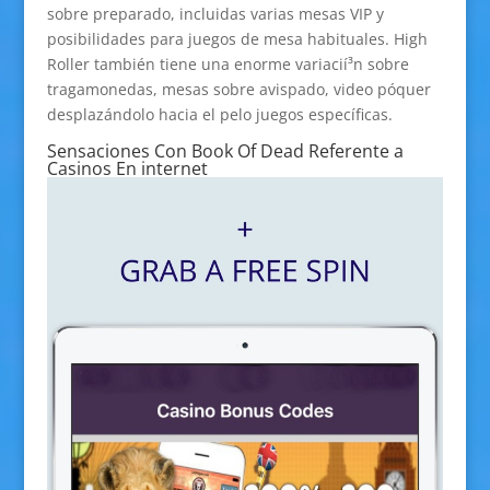
sobre preparado, incluidas varias mesas VIP y
posibilidades para juegos de mesa habituales. High
Roller también tiene una enorme variacií³n sobre
tragamonedas, mesas sobre avispado, video póquer
desplazándolo hacia el pelo juegos específicas.
Sensaciones Con Book Of Dead Referente a
Casinos En internet