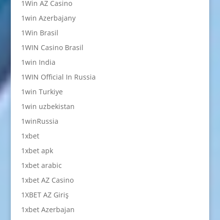
1Win AZ Casino
1win Azerbajany
1Win Brasil
1WIN Casino Brasil
1win India
1WIN Official In Russia
1win Turkiye
1win uzbekistan
1winRussia
1xbet
1xbet apk
1xbet arabic
1xbet AZ Casino
1XBET AZ Giriş
1xbet Azerbajan