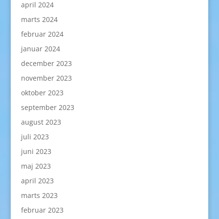
april 2024
marts 2024
februar 2024
januar 2024
december 2023
november 2023
oktober 2023
september 2023
august 2023
juli 2023
juni 2023
maj 2023
april 2023
marts 2023
februar 2023