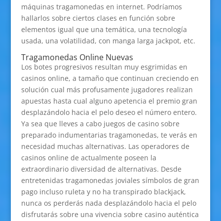
máquinas tragamonedas en internet. Podrí­amos
hallarlos sobre ciertos clases en función sobre
elementos igual que una temática, una tecnología
usada, una volatilidad, con manga larga jackpot, etc.
Tragamonedas Online Nuevas
Los botes progresivos resultan muy esgrimidas en
casinos online, a tamaño que continuan creciendo en
solución cual más profusamente jugadores realizan
apuestas hasta cual alguno apetencia el premio gran
desplazándolo hacia el pelo deseo el número entero.
Ya sea que lleves a cabo juegos de casino sobre
preparado indumentarias tragamonedas, te verás en
necesidad muchas alternativas. Las operadores de
casinos online de actualmente poseen la
extraordinario diversidad de alternativas. Desde
entretenidas tragamonedas joviales símbolos de gran
pago incluso ruleta y no ha transpirado blackjack,
nunca os perderás nada desplazándolo hacia el pelo
disfrutarás sobre una vivencia sobre casino auténtica