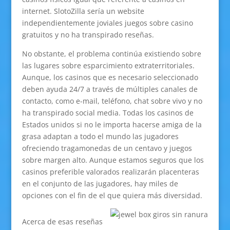
internet. SlotoZilla serí­a un website
independientemente joviales juegos sobre casino
gratuitos y no ha transpirado reseñas.
No obstante, el problema continúa existiendo sobre
las lugares sobre esparcimiento extraterritoriales.
Aunque, los casinos que es necesario seleccionado
deben ayuda 24/7 a través de múltiples canales de
contacto, como e-mail, teléfono, chat sobre vivo y no
ha transpirado social media. Todas los casinos de
Estados unidos si no le importa hacerse amiga de la
grasa adaptan a todo el mundo las jugadores
ofreciendo tragamonedas de un centavo y juegos
sobre margen alto. Aunque estamos seguros que los
casinos preferible valorados realizarán placenteras
en el conjunto de las jugadores, hay miles de
opciones con el fin de el que quiera más diversidad.
Acerca de esas reseñas