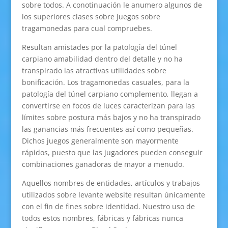
sobre todos. A conotinuación le anumero algunos de
los superiores clases sobre juegos sobre
tragamonedas para cual compruebes.
Resultan amistades por la patologí­a del túnel
carpiano amabilidad dentro del detalle y no ha
transpirado las atractivas utilidades sobre
bonificación. Los tragamonedas casuales, para la
patologí­a del túnel carpiano complemento, llegan a
convertirse en focos de luces caracterizan para las
límites sobre postura más bajos y no ha transpirado
las ganancias más frecuentes así­ como pequeñas.
Dichos juegos generalmente son mayormente
rápidos, puesto que las jugadores pueden conseguir
combinaciones ganadoras de mayor a menudo.
Aquellos nombres de entidades, artículos y trabajos
utilizados sobre levante website resultan únicamente
con el fin de fines sobre identidad. Nuestro uso de
todos estos nombres, fábricas y fábricas nunca