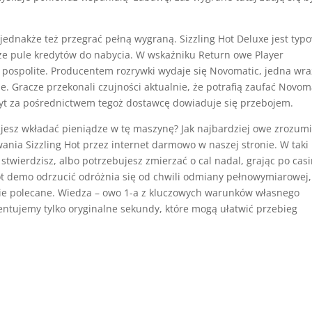
 jednakże też przegrać pełną wygraną. Sizzling Hot Deluxe jest ty
e pule kredytów do nabycia. W wskaźniku Return owe Player
ospolite. Producentem rozrywki wydaje się Novomatic, jedna wra
. Gracze przekonali czujności aktualnie, że potrafią zaufać Novoma
yt za pośrednictwem tegoż dostawcę dowiaduje się przebojem.
esz wkładać pieniądze w tę maszynę? Jak najbardziej owe zrozumi
nia Sizzling Hot przez internet darmowo w naszej stronie. W taki
stwierdzisz, albo potrzebujesz zmierzać o cal nadal, grając po cas
Hot demo odrzucić odróżnia się od chwili odmiany pełnowymiarowej,
alnie polecane. Wiedza – owo 1-a z kluczowych warunków własnego
entujemy tylko oryginalne sekundy, które mogą ułatwić przebieg