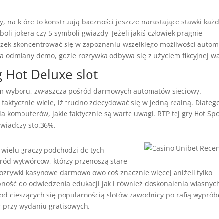
, na które to konstruują baczności jeszcze narastające stawki każ
li jokera czy 5 symboli gwiazdy. Jeżeli jakiś człowiek pragnie
ązek skoncentrować się w zapoznaniu wszelkiego możliwości autom
a odmiany demo, gdzie rozrywka odbywa się z użyciem fikcyjnej wa
g Hot Deluxe slot
em wyboru, zwłaszcza pośród darmowych automatów sieciowy.
 faktycznie wiele, iż trudno zdecydować się w jedną realną. Dlatego
a komputerów, jakie faktycznie są warte uwagi. RTP tej gry Hot Spo
świadczy sto.36%.
wielu graczy podchodzi do tych
ród wytwórcow, którzy przenoszą stare
Rozrywki kasynowe darmowo owo coś znacznie więcej aniżeli tylko
bność do odwiedzenia edukacji jak i również doskonalenia własnyc
 od cieszących się popularnością slotów zawodnicy potrafią wypró
er przy wydaniu gratisowych.