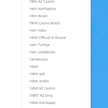
1Win AZ Casino
1win Azerbajany
1Win Brasil
1WIN Casino Brasil
1win India
1WIN Official In Russia
1win Turkiye
1win uzbekistan
1winRussia
1xbet
1xbet apk
1xbet arabic
1xbet AZ Casino
1XBET AZ Giriş
1xbet Azerbajan