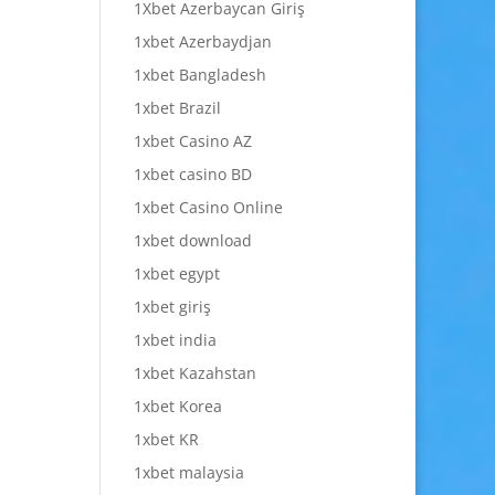
1Xbet Azerbaycan Giriş
1xbet Azerbaydjan
1xbet Bangladesh
1xbet Brazil
1xbet Casino AZ
1xbet casino BD
1xbet Casino Online
1xbet download
1xbet egypt
1xbet giriş
1xbet india
1xbet Kazahstan
1xbet Korea
1xbet KR
1xbet malaysia