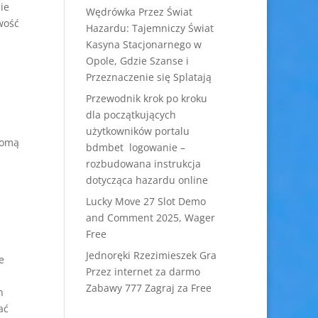
ie
Wędrówka Przez Świat
wość
Hazardu: Tajemniczy Świat
Kasyna Stacjonarnego w
Opole, Gdzie Szanse i
Przeznaczenie się Splatają
Przewodnik krok po kroku
dla początkujących
użytkowników portalu
domą
bdmbet logowanie –
rozbudowana instrukcja
dotycząca hazardu online
Lucky Move 27 Slot Demo
and Comment 2025, Wager
Free
Jednoręki Rzezimieszek Gra
e
Przez internet za darmo
Zabawy 777 Zagraj za Free
h
ać