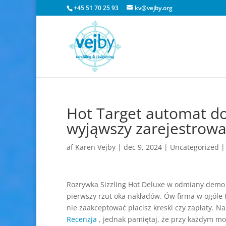
+45 51 70 25 93
kv@vejby.org
Hot Target automat d
wyjąwszy zarejestrowa
af
Karen Vejby
|
dec 9, 2024
|
Uncategorized
Rozrywka Sizzling Hot Deluxe w odmiany demo 
pierwszy rzut oka nakładów. Ów firma w ogóle t
nie zaakceptować płacisz kreski czy zapłaty.
Na
Recenzja
, jednak pamiętaj, że przy każdym mo