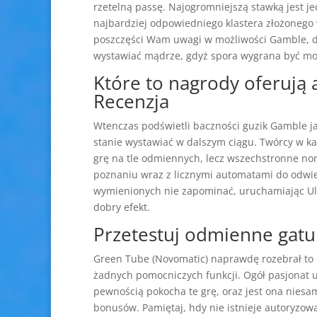
rzetelną passę. Najogromniejszą stawką jest j
najbardziej odpowiedniego klastera złożonego
poszczęści Wam uwagi w możliwości Gamble, d
wystawiać mądrze, gdyż spora wygrana być mo
Które to nagrody oferują 
Recenzja
Wtenczas podświetli baczności guzik Gamble jak
stanie wystawiać w dalszym ciągu. Twórcy w ka
grę na tle odmiennych, lecz wszechstronne no
poznaniu wraz z licznymi automatami do odwied
wymienionych nie zapominać, uruchamiając Ult
dobry efekt.
Przetestuj odmienne gatu
Green Tube (Novomatic) naprawdę rozebrał to d
żadnych pomocniczych funkcji. Ogół pasjonat 
pewnością pokocha te grę, oraz jest ona niesam
bonusów. Pamiętaj, hdy nie istnieje autoryzowa