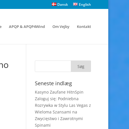
Dansk
English
e
APQP & APQP4Wind
Om Vejby
Kontakt
ino
Seneste indlæg
Kasyno Zaufane HitnSpin
Zaloguj się: Podniebna
Rozrywka w Stylu Las Vegas z
Wieloma Szansami na
Zwycięstwo i Zawrotnymi
Spinami