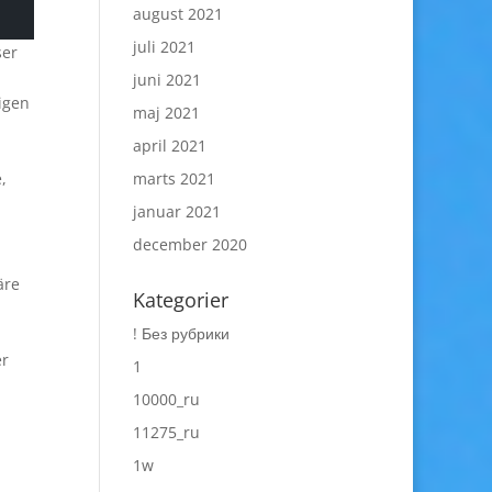
august 2021
juli 2021
ser
juni 2021
igen
maj 2021
april 2021
marts 2021
,
januar 2021
december 2020
äre
Kategorier
! Без рубрики
er
1
10000_ru
11275_ru
1w