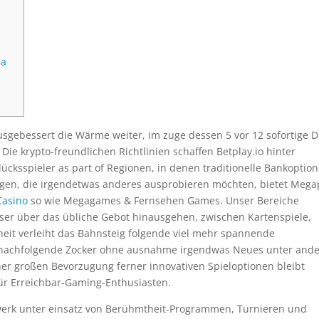
ia
usgebessert die Wärme weiter, im zuge dessen 5 vor 12 sofortige D
ie krypto-freundlichen Richtlinien schaffen Betplay.io hinter
Glücksspieler as part of Regionen, in denen traditionelle Bankoptio
igen, die irgendetwas anderes ausprobieren möchten, bietet Mega
Casino
so wie Megagames & Fernsehen Games. Unser Bereiche
nser über das übliche Gebot hinausgehen, zwischen Kartenspiele,
eit verleiht das Bahnsteig folgende viel mehr spannende
so nachfolgende Zocker ohne ausnahme irgendwas Neues unter and
iner großen Bevorzugung ferner innovativen Spieloptionen bleibt
für Erreichbar-Gaming-Enthusiasten.
zwerk unter einsatz von Berühmtheit-Programmen, Turnieren und