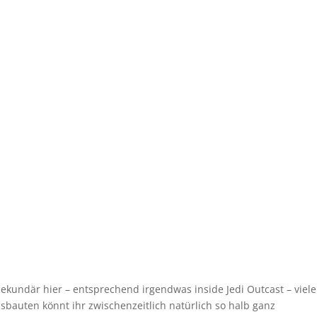
undär hier – entsprechend irgendwas inside Jedi Outcast – viele
usbauten könnt ihr zwischenzeitlich natürlich so halb ganz