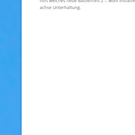
hilft welches neue Battlefront 2 -, wohl Initi
achse Unterhaltung.