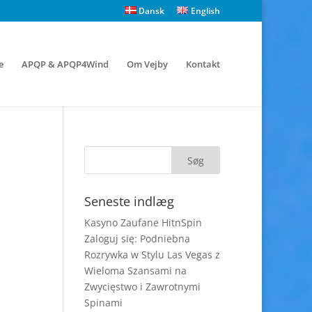
Dansk
English
e
APQP & APQP4Wind
Om Vejby
Kontakt
Seneste indlæg
Kasyno Zaufane HitnSpin
Zaloguj się: Podniebna
Rozrywka w Stylu Las Vegas z
Wieloma Szansami na
Zwycięstwo i Zawrotnymi
Spinami