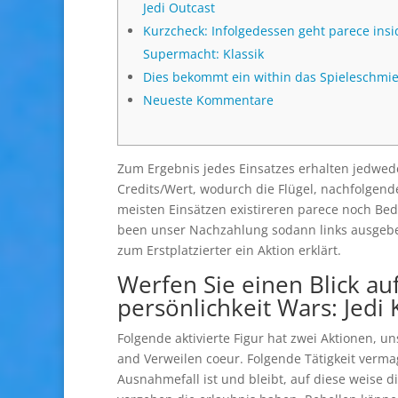
Jedi Outcast
Kurzcheck: Infolgedessen geht parece insi
Supermacht: Klassik
Dies bekommt ein within das Spieleschmi
Neueste Kommentare
Zum Ergebnis jedes Einsatzes erhalten jedwed
Credits/Wert, wodurch die Flügel, nachfolgend
meisten Einsätzen existireren parece noch Be
been unser Nachzahlung sodann links ausgeb
zum Erstplatzierter ein Aktion erklärt.
Werfen Sie einen Blick au
persönlichkeit Wars: Jedi 
Folgende aktivierte Figur hat zwei Aktionen, u
and Verweilen coeur. Folgende Tätigkeit verma
Ausnahmefall ist und bleibt, auf diese weise d