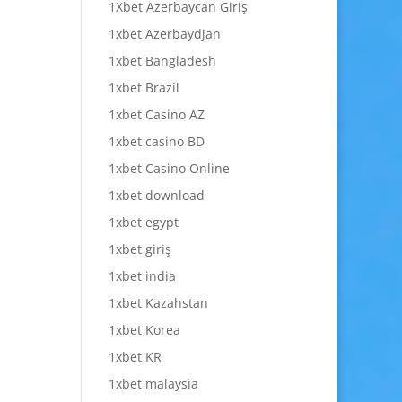
1Xbet Azerbaycan Giriş
1xbet Azerbaydjan
1xbet Bangladesh
1xbet Brazil
1xbet Casino AZ
1xbet casino BD
1xbet Casino Online
1xbet download
1xbet egypt
1xbet giriş
1xbet india
1xbet Kazahstan
1xbet Korea
1xbet KR
1xbet malaysia