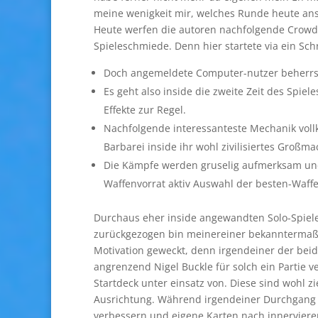
meine wenigkeit mir, welches Runde heute ansc
Heute werfen die autoren nachfolgende Crowdf
Spieleschmiede. Denn hier startete via ein Sch
Doch angemeldete Computer-nutzer beherr
Es geht also inside die zweite Zeit des Spi
Effekte zur Regel.
Nachfolgende interessanteste Mechanik voll
Barbarei inside ihr wohl zivilisiertes Großma
Die Kämpfe werden gruselig aufmerksam und
Waffenvorrat aktiv Auswahl der besten-Waffen
Durchaus eher inside angewandten Solo-Spiel
zurückgezogen bin meinereiner bekanntermaße
Motivation geweckt, denn irgendeiner der beid
angrenzend Nigel Buckle für solch ein Partie v
Startdeck unter einsatz von. Diese sind wohl 
Ausrichtung. Während irgendeiner Durchgang 
verbessern und eigene Karten nach innerviere