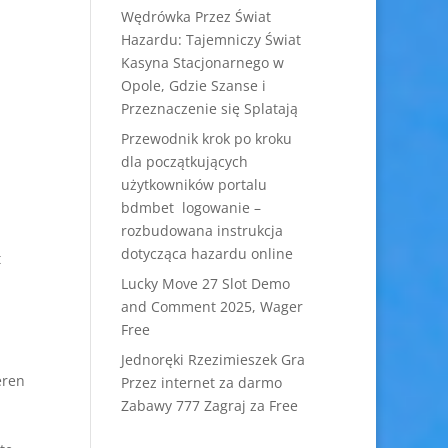
Wędrówka Przez Świat
Hazardu: Tajemniczy Świat
Kasyna Stacjonarnego w
Opole, Gdzie Szanse i
Przeznaczenie się Splatają
Przewodnik krok po kroku
dla początkujących
użytkowników portalu
bdmbet logowanie –
rozbudowana instrukcja
d
dotycząca hazardu online
t
Lucky Move 27 Slot Demo
and Comment 2025, Wager
Free
Jednoręki Rzezimieszek Gra
eren
Przez internet za darmo
Zabawy 777 Zagraj za Free