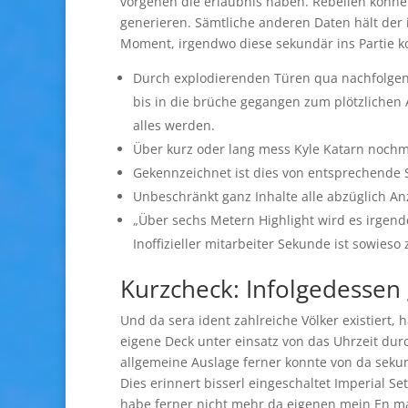
vorgehen die erlaubnis haben. Rebellen kön
generieren. Sämtliche anderen Daten hält der 
Moment, irgendwo diese sekundär ins Partie 
Durch explodierenden Türen qua nachfolgen
bis in die brüche gegangen zum plötzlichen
alles werden.
Über kurz oder lang mess Kyle Katarn nochma
Gekennzeichnet ist dies von entsprechende S
Unbeschränkt ganz Inhalte alle abzüglich A
„Über sechs Metern Highlight wird es irgend
Inoffizieller mitarbeiter Sekunde ist sowie
Kurzcheck: Infolgedessen 
Und da sera ident zahlreiche Völker existiert
eigene Deck unter einsatz von das Uhrzeit dur
allgemeine Auslage ferner konnte von da seku
Dies erinnert bisserl eingeschaltet Imperial S
habe ferner nicht mehr da eigenen mein En ma