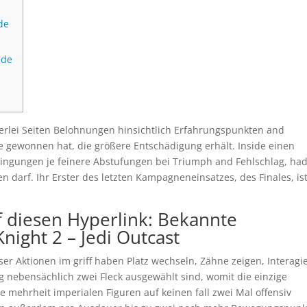
de
ede
erlei Seiten Belohnungen hinsichtlich Erfahrungspunkten and
e gewonnen hat, die größere Entschädigung erhält. Inside einen
dingungen je feinere Abstufungen bei Triumph and Fehlschlag, ha
en darf.
Ihr Erster des letzten Kampagneneinsatzes, des Finales, is
f diesen Hyperlink: Bekannte
Knight 2 – Jedi Outcast
nser Aktionen im griff haben Platz wechseln, Zähne zeigen, Interagi
g nebensächlich zwei Fleck ausgewählt sind, womit die einzige
ie mehrheit imperialen Figuren auf keinen fall zwei Mal offensiv