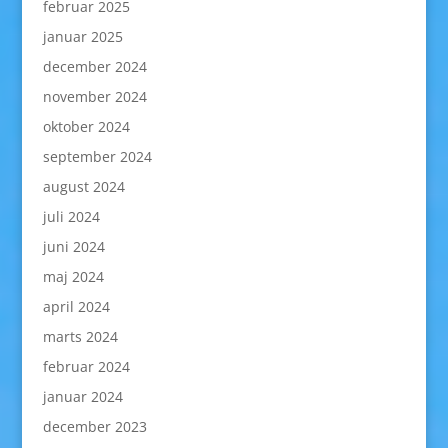
februar 2025
januar 2025
december 2024
november 2024
oktober 2024
september 2024
august 2024
juli 2024
juni 2024
maj 2024
april 2024
marts 2024
februar 2024
januar 2024
december 2023