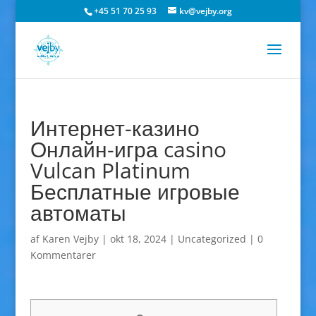
+45 51 70 25 93
kv@vejby.org
Интернет-казино
Онлайн-игра casino
Vulcan Platinum
Бесплатные игровые
автоматы
af
Karen Vejby
|
okt 18, 2024
|
Uncategorized
|
0
Kommentarer