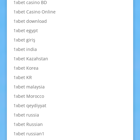
1xbet casino BD
1xbet Casino Online
1xbet download
1xbet egypt
1xbet giriş
1xbet india
1xbet Kazahstan
1xbet Korea
1xbet KR
1xbet malaysia
1xbet Morocco
1xbet qeydiyyat
1xbet russia
1xbet Russian
1xbet russian1