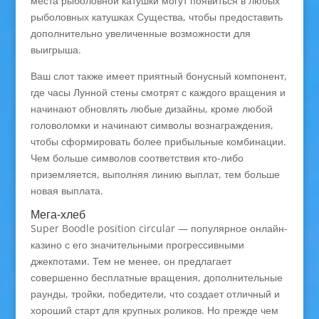
места рыболовной катушки могут появиться в любых
рыболовных катушках Существа, чтобы предоставить
дополнительно увеличенные возможности для
выигрыша.
Ваш слот также имеет приятный бонусный компонент,
где часы Лунной стены смотрят с каждого вращения и
начинают обновлять любые дизайны, кроме любой
головоломки и начинают символы вознаграждения,
чтобы сформировать более прибыльные комбинации.
Чем больше символов соответствия кто-либо
приземляется, выполняя линию выплат, тем больше
новая выплата.
Мега-хлеб
Super Boodle position circular — популярное онлайн-
казино с его значительными прогрессивными
джекпотами. Тем не менее, он предлагает
совершенно бесплатные вращения, дополнительные
раунды, тройки, победители, что создает отличный и
хороший старт для крупных роликов. Но прежде чем