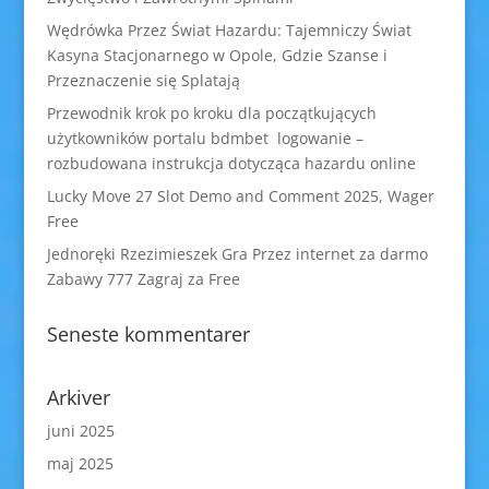
Wędrówka Przez Świat Hazardu: Tajemniczy Świat
Kasyna Stacjonarnego w Opole, Gdzie Szanse i
Przeznaczenie się Splatają
Przewodnik krok po kroku dla początkujących
użytkowników portalu bdmbet logowanie –
rozbudowana instrukcja dotycząca hazardu online
Lucky Move 27 Slot Demo and Comment 2025, Wager
Free
Jednoręki Rzezimieszek Gra Przez internet za darmo
Zabawy 777 Zagraj za Free
Seneste kommentarer
Arkiver
juni 2025
maj 2025