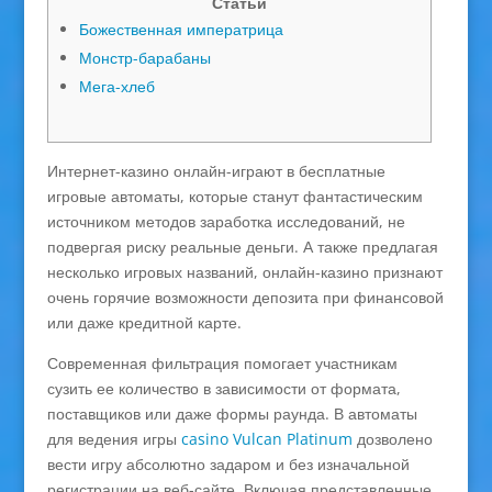
Статьи
Божественная императрица
Монстр-барабаны
Мега-хлеб
Интернет-казино онлайн-играют в бесплатные
игровые автоматы, которые станут фантастическим
источником методов заработка исследований, не
подвергая риску реальные деньги. А также предлагая
несколько игровых названий, онлайн-казино признают
очень горячие возможности депозита при финансовой
или даже кредитной карте.
Современная фильтрация помогает участникам
сузить ее количество в зависимости от формата,
поставщиков или даже формы раунда.
В автоматы
для ведения игры
casino Vulcan Platinum
дозволено
вести игру абсолютно задаром и без изначальной
регистрации на веб-сайте. Включая представленные