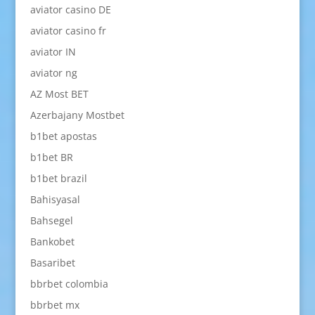
aviator casino DE
aviator casino fr
aviator IN
aviator ng
AZ Most BET
Azerbajany Mostbet
b1bet apostas
b1bet BR
b1bet brazil
Bahisyasal
Bahsegel
Bankobet
Basaribet
bbrbet colombia
bbrbet mx