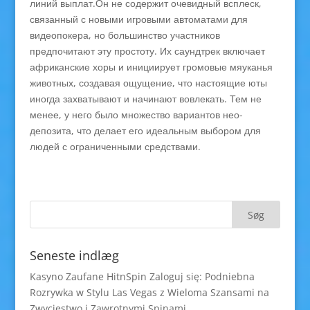
линий выплат.Он не содержит очевидный всплеск,
связанный с новыми игровыми автоматами для
видеопокера, но большинство участников
предпочитают эту простоту. Их саундтрек включает
африканские хоры и инициирует громовые мяуканья
животных, создавая ощущение, что настоящие юты
иногда захватывают и начинают вовлекать. Тем не
менее, у него было множество вариантов нео-
депозита, что делает его идеальным выбором для
людей с ограниченными средствами.
Seneste indlæg
Kasyno Zaufane HitnSpin Zaloguj się: Podniebna
Rozrywka w Stylu Las Vegas z Wieloma Szansami na
Zwycięstwo i Zawrotnymi Spinami