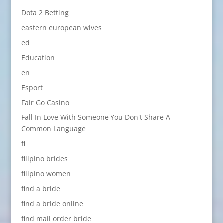
Dota 2 Betting
eastern european wives
ed
Education
en
Esport
Fair Go Casino
Fall In Love With Someone You Don't Share A
Common Language
fi
filipino brides
filipino women
find a bride
find a bride online
find mail order bride