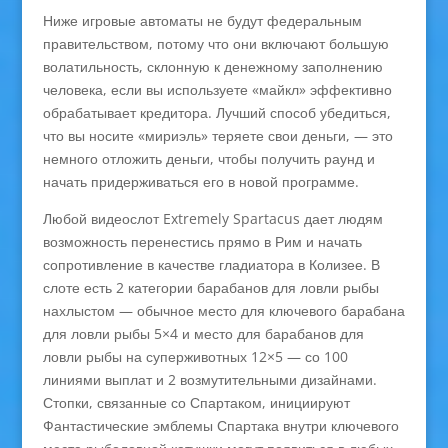
Ниже игровые автоматы не будут федеральным
правительством, потому что они включают большую
волатильность, склонную к денежному заполнению
человека, если вы используете «майкл» эффективно
обрабатывает кредитора. Лучший способ убедиться,
что вы носите «мириэль» теряете свои деньги, — это
немного отложить деньги, чтобы получить раунд и
начать придерживаться его в новой программе.
Любой видеослот Extremely Spartacus дает людям
возможность перенестись прямо в Рим и начать
сопротивление в качестве гладиатора в Колизее. В
слоте есть 2 категории барабанов для ловли рыбы
нахлыстом — обычное место для ключевого барабана
для ловли рыбы 5×4 и место для барабанов для
ловли рыбы на суперживотных 12×5 — со 100
линиями выплат и 2 возмутительными дизайнами.
Стопки, связанные со Спартаком, инициируют
Фантастические эмблемы Спартака внутри ключевого