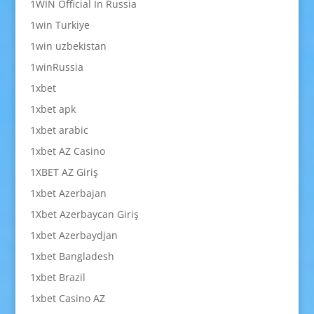
1WIN Official In Russia
1win Turkiye
1win uzbekistan
1winRussia
1xbet
1xbet apk
1xbet arabic
1xbet AZ Casino
1XBET AZ Giriş
1xbet Azerbajan
1Xbet Azerbaycan Giriş
1xbet Azerbaydjan
1xbet Bangladesh
1xbet Brazil
1xbet Casino AZ