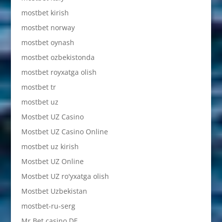
mostbet kirish
mostbet norway
mostbet oynash
mostbet ozbekistonda
mostbet royxatga olish
mostbet tr
mostbet uz
Mostbet UZ Casino
Mostbet UZ Casino Online
mostbet uz kirish
Mostbet UZ Online
Mostbet UZ ro'yxatga olish
Mostbet Uzbekistan
mostbet-ru-serg
Mr Bet casino DE