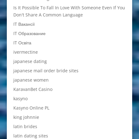
Is It Possible To Fall In Love With Someone Even If You
Don't Share A Common Language
IT Вакансії
IT Образование
IT Освіта
ivermectine
japanese dating
japanese mail order bride sites
japanese women
KaravanBet Casino
kasyno
Kasyno Online PL
king johnnie
latin brides
latin dating sites