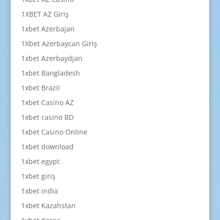
1XBET AZ Giriş
1xbet Azerbajan
1Xbet Azerbaycan Giriş
1xbet Azerbaydjan
1xbet Bangladesh
1xbet Brazil
1xbet Casino AZ
1xbet casino BD
1xbet Casino Online
1xbet download
1xbet egypt
1xbet giriş
1xbet india
1xbet Kazahstan