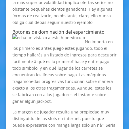
la más superior volatilidad implica ofertas serios no
obstante pequeñas cientos ganadoras. Hay algunas
formas de realizarlo, no obstante, claro, ello nunca
obliga cual debas seguir nuestro ejemplo.
Botones de dominación del esparcimiento
No importa en
los primero es antes juego estés jugando, todo el
tiempo hallarás un listado de ingresos para descubrir
fácilmente â qué es lo primero? hace y entre pago
todo símbolo, y en qué lugar de los carretes se
encuentran los líneas sobre paga. Las máquinas
tragamonedas progresivas funcionan sobre manera
exacto a los otras tragamonedas. Aunque, estas les
se fabrican con a las jugadores el instante sobre
ganar algún jackpot.
La margen de jugador resulta una propiedad muy
distinguido de las slots en internet, puesto que
puede expresarse con manga larga solo un nâº. Serí­a