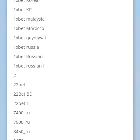
1xbet Korea
1xbet KR
1xbet malaysia
1xbet Morocco
1xbet qeydiyyat
1xbet russia
1xbet Russian
1xbet russian1
2
22bet
22Bet BD
22bet IT
7400_ru
7900_ru
8450_ru