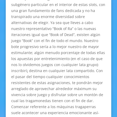
subgénero particular en el interior de estas slots, con
una gran fundamento de fans dedicada y no ha
transpirado una enorme diversidad sobre
alternativas de elegir. Ya sea que lleves a cabo
nuestro representativo “Book of Ra” o las nuevas
iteraciones igual que “Book of Dead”, existen algún
juego “Book” con el fin de todo el mundo. Nuestro
bote progresivo serí­a a lo mejor nuestro de mayor
estimulante; algún menudo porcentaje de todas ellas
los apuestas por entretenimiento (en el caso de que
nos lo olvidemos juegos con cualquier lata grupo)
inscribirí¡ destina en cualquier lata compartido. Con
el pasar del tiempo cualquier conocimientos
resistentes de estas asignaciones, te pondrán mejor
arreglado de aprovechar alrededor máximum su
vivencia sobre juego y disfrutar sobre un montón de
cual las tragamonedas tienen con el fin de dar.
Comenzar referente a los máquinas tragaperras
suele acontecer una experiencia emocionante así­