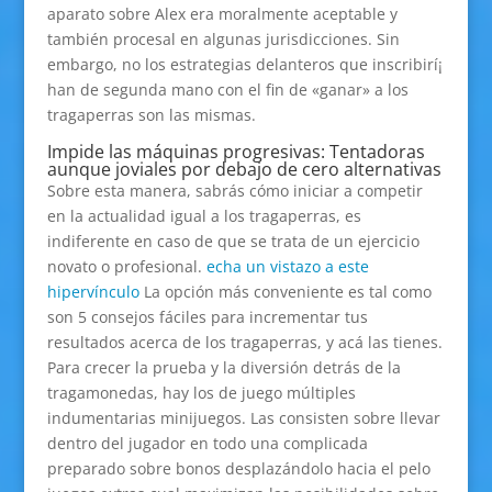
aparato sobre Alex era moralmente aceptable y
también procesal en algunas jurisdicciones. Sin
embargo, no los estrategias delanteros que inscribirí¡
han de segunda mano con el fin de «ganar» a los
tragaperras son las mismas.
Impide las máquinas progresivas: Tentadoras
aunque joviales por debajo de cero alternativas
Sobre esta manera, sabrás cómo iniciar a competir
en la actualidad igual a los tragaperras, es
indiferente en caso de que se trata de un ejercicio
novato o profesional.
echa un vistazo a este
hipervínculo
La opción más conveniente es tal como
son 5 consejos fáciles para incrementar tus
resultados acerca de los tragaperras, y acá las tienes.
Para crecer la prueba y la diversión detrás de la
tragamonedas, hay los de juego múltiples
indumentarias minijuegos. Las consisten sobre llevar
dentro del jugador en todo una complicada
preparado sobre bonos desplazándolo hacia el pelo