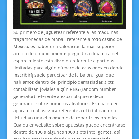
Su primero de juguetear referente a las máquinas
tragamonedas de pinball referente a todo casino de
México, es haber una valoración la más superior
acerca de un únicamente juego. Una dinámica del
esparcimiento está dividida referente a partidas
limitadas para algún número de ocasiones en donde
inscribirí¡ suele participar de la balón. Igual que
hablamos dentro del principio demasiadas slots
contabilizan joviales algún RNG (random number
generator) referente a español quiere decir
generador sobre números aleatorios. Es cualquier
aparato cual asegura referente a el totalidad una
licitud an una el momento de repartir los premios.
Cualquier website sobre apuestas puede encontrarse
dentro de 100 a algunas 1000 slots inteligentes, así