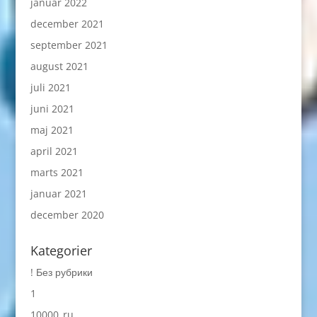
januar 2022
december 2021
september 2021
august 2021
juli 2021
juni 2021
maj 2021
april 2021
marts 2021
januar 2021
december 2020
Kategorier
! Без рубрики
1
10000_ru