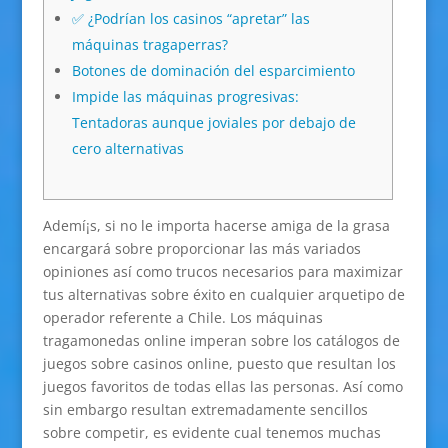
✅ ¿Podrían los casinos “apretar” las
máquinas tragaperras?
Botones de dominación del esparcimiento
Impide las máquinas progresivas:
Tentadoras aunque joviales por debajo de
cero alternativas
Ademí¡s, si no le importa hacerse amiga de la grasa
encargará sobre proporcionar las más variados
opiniones así­ como trucos necesarios para maximizar
tus alternativas sobre éxito en cualquier arquetipo de
operador referente a Chile. Los máquinas
tragamonedas online imperan sobre los catálogos de
juegos sobre casinos online, puesto que resultan los
juegos favoritos de todas ellas las personas.
Así­ como
sin embargo resultan extremadamente sencillos
sobre competir, es evidente cual tenemos muchas