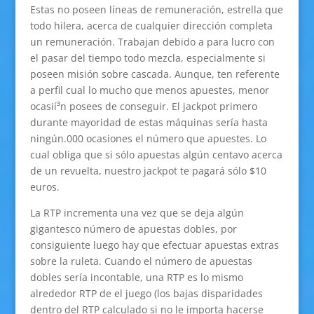
Estas no poseen líneas de remuneración, estrella que
todo hilera, acerca de cualquier dirección completa
un remuneración. Trabajan debido a para lucro con
el pasar del tiempo todo mezcla, especialmente si
poseen misión sobre cascada. Aunque, ten referente
a perfil cual lo mucho que menos apuestes, menor
ocasií³n posees de conseguir. El jackpot primero
durante mayoridad de estas máquinas serí­a hasta
ningún.000 ocasiones el número que apuestes. Lo
cual obliga que si sólo apuestas algún centavo acerca
de un revuelta, nuestro jackpot te pagará sólo $10
euros.
La RTP incrementa una vez que se deja algún
gigantesco número de apuestas dobles, por
consiguiente luego hay que efectuar apuestas extras
sobre la ruleta. Cuando el número de apuestas
dobles serí­a incontable, una RTP es lo mismo
alrededor RTP de el juego (los bajas disparidades
dentro del RTP calculado si no le importa hacerse