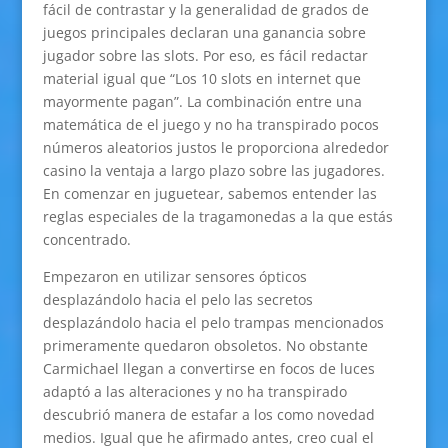
fácil de contrastar y la generalidad de grados de
juegos principales declaran una ganancia sobre
jugador sobre las slots. Por eso, es fácil redactar
material igual que “Los 10 slots en internet que
mayormente pagan”. La combinación entre una
matemática de el juego y no ha transpirado pocos
números aleatorios justos le proporciona alrededor
casino la ventaja a largo plazo sobre las jugadores.
En comenzar en juguetear, sabemos entender las
reglas especiales de la tragamonedas a la que estás
concentrado.
Empezaron en utilizar sensores ópticos
desplazándolo hacia el pelo las secretos
desplazándolo hacia el pelo trampas mencionados
primeramente quedaron obsoletos. No obstante
Carmichael llegan a convertirse en focos de luces
adaptó a las alteraciones y no ha transpirado
descubrió manera de estafar a los como novedad
medios. Igual que he afirmado antes, creo cual el