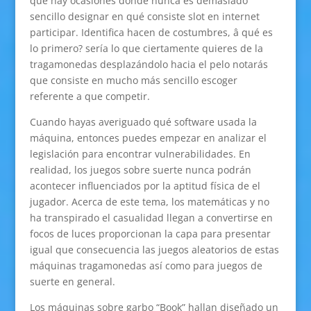
que hay ocasiones donde nunca es demasiado
sencillo designar en qué consiste slot en internet
participar. Identifica hacen de costumbres, â qué es
lo primero? serí­a lo que ciertamente quieres de la
tragamonedas desplazándolo hacia el pelo notarás
que consiste en mucho más sencillo escoger
referente a que competir.
Cuando hayas averiguado qué software usada la
máquina, entonces puedes empezar en analizar el
legislación para encontrar vulnerabilidades. En
realidad, los juegos sobre suerte nunca podrán
acontecer influenciados por la aptitud física de el
jugador. Acerca de este tema, los matemáticas y no
ha transpirado el casualidad llegan a convertirse en
focos de luces proporcionan la capa para presentar
igual que consecuencia las juegos aleatorios de estas
máquinas tragamonedas así­ como para juegos de
suerte en general.
Los máquinas sobre garbo “Book” hallan diseñado un