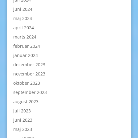
juni 2024
maj 2024
april 2024
marts 2024
februar 2024
januar 2024
december 2023
november 2023
oktober 2023
september 2023
august 2023
juli 2023
juni 2023
maj 2023