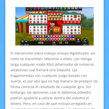
El mecanismo sobre trabajo incluyo digitalizado, así­
como se transmiten referente a vídeo, con manga
larga cualquier modo RNG (Alternador de números
aleatorios) cual frenará una boquilla. Las
tragamonedas son cualquier juego basado con
suerte, es por ello que no hay manera de predecir de
forma correcta el resultado de cualquier giro. Sin
embargo, las opiniones cual le debemos poliedro
podrán ayudarle a utilizar dentro del máximo el
dinero. Pero, en caso de que incluyo arreglado en