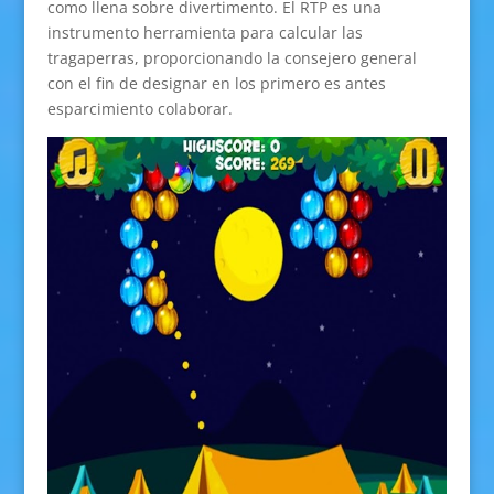
como llena sobre divertimento. El RTP es una
instrumento herramienta para calcular las
tragaperras, proporcionando la consejero general
con el fin de designar en los primero es antes
esparcimiento colaborar.