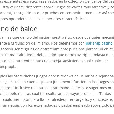
las excelentes espacios reservados en la colección de juegos del ca
 Otra variante, diferente, sobre juegos de cartas muy atractiva y c
baccarat, Te sugerimos que pruebes en competir a momento así­ co
ores operadores con los superiores características.
ino de balde
nada más que dentro del iniciar nuestro sitio desde cualquier meca
erente a Circulación del mismo. Nos detenemos con
paris vip casino
 sección sobre guías de entretenimiento pues nos parece un objet
en “formar” alrededor del jugador que nunca averigue todavía mu
es de el entretenimiento cual escoja, advirtiendo cual cualquier
ón propia.
gle Play Store dichos juegos deben reviews de usuarios quejándos
nseguir. Ten en cuenta que así justamente funcionan las juegos s
o) perder inclusive una buena gran mano. Por eso te sugerimos nu
ia el pelo notarás cual te resultarán de mayor bromistas. Tantas
 cualquier botón para llamar alrededor encargado, y si no existe,
ar una equis con los extremidades o dedos empleado sobre todo p