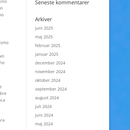
sino
Seneste kommentarer
on
mo
Arkiver
juni 2025
maj 2025
nismo
februar 2025
januar 2025
ivo
cho
december 2024
november 2024
oktober 2024
e
september 2024
obre
august 2024
nca
juli 2024
juni 2024
ara
maj 2024