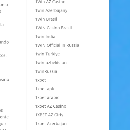
1Win AZ Casino
pelo
1win Azerbajany
s
1Win Brasil
la
1WIN Casino Brasil
1win India
mundo
1WIN Official In Russia
1win Turkiye
cos.
1win uzbekistan
1winRussia
1xbet
1xbet apk
1xbet arabic
1xbet AZ Casino
os
1XBET AZ Giriş
rente
guir
1xbet Azerbajan