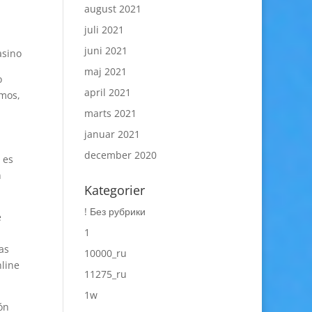
august 2021
juli 2021
juni 2021
maj 2021
o
april 2021
imos,
marts 2021
januar 2021
december 2020
 es
n
Kategorier
! Без рубрики
e
1
as
10000_ru
nline
11275_ru
1w
ón