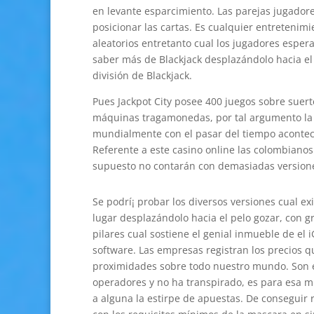
en levante esparcimiento. Las parejas jugador
posicionar las cartas. Es cualquier entreten
aleatorios entretanto cual los jugadores esper
saber más de Blackjack desplazándolo hacia el p
división de Blackjack.
Pues Jackpot City posee 400 juegos sobre suert
máquinas tragamonedas, por tal argumento la p
mundialmente con el pasar del tiempo acontec
Referente a este casino online las colombiano
supuesto no contarán con demasiadas versiones
Se podrí¡ probar los diversos versiones cual ex
lugar desplazándolo hacia el pelo gozar, con g
pilares cual sostiene el genial inmueble de el
software. Las empresas registran los precios qu
proximidades sobre todo nuestro mundo. Son e
operadores y no ha transpirado, es para esa m
a alguna la estirpe de apuestas. De conseguir 