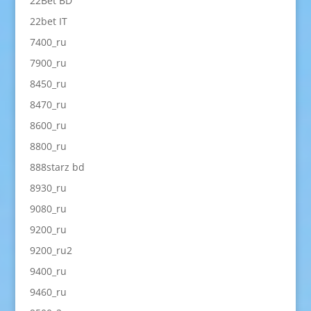
22Bet BD
22bet IT
7400_ru
7900_ru
8450_ru
8470_ru
8600_ru
8800_ru
888starz bd
8930_ru
9080_ru
9200_ru
9200_ru2
9400_ru
9460_ru