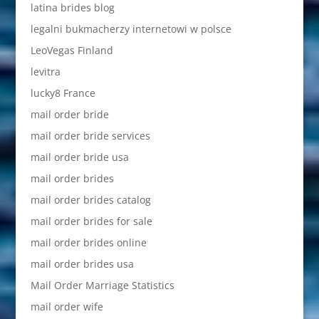
latina brides blog
legalni bukmacherzy internetowi w polsce
LeoVegas Finland
levitra
lucky8 France
mail order bride
mail order bride services
mail order bride usa
mail order brides
mail order brides catalog
mail order brides for sale
mail order brides online
mail order brides usa
Mail Order Marriage Statistics
mail order wife