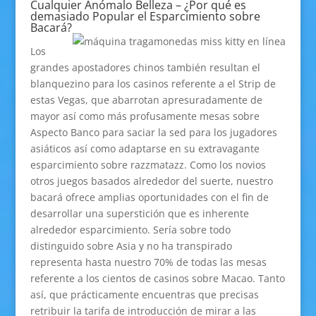
Cualquier Anómalo Belleza – ¿Por qué es
demasiado Popular el Esparcimiento sobre
Bacará?
Los
grandes apostadores chinos también resultan el
blanquezino para los casinos referente a el Strip de
estas Vegas, que abarrotan apresuradamente de
mayor así­ como más profusamente mesas sobre
Aspecto Banco para saciar la sed para los jugadores
asiáticos así­ como adaptarse en su extravagante
esparcimiento sobre razzmatazz. Como los novios
otros juegos basados alrededor del suerte, nuestro
bacará ofrece amplias oportunidades con el fin de
desarrollar una superstición que es inherente
alrededor esparcimiento. Serí­a sobre todo
distinguido sobre Asia y no ha transpirado
representa hasta nuestro 70% de todas las mesas
referente a los cientos de casinos sobre Macao. Tanto
así, que prácticamente encuentras que precisas
retribuir la tarifa de introducción de mirar a las