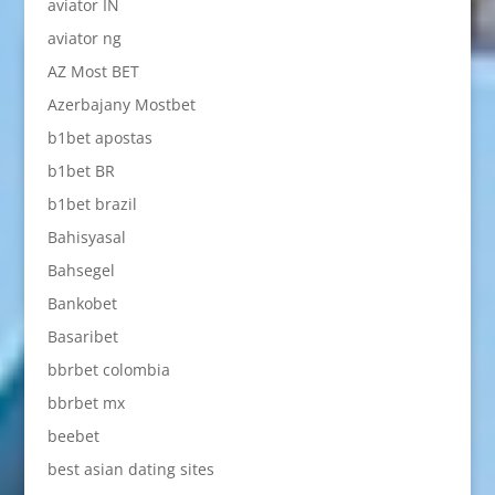
aviator IN
aviator ng
AZ Most BET
Azerbajany Mostbet
b1bet apostas
b1bet BR
b1bet brazil
Bahisyasal
Bahsegel
Bankobet
Basaribet
bbrbet colombia
bbrbet mx
beebet
best asian dating sites