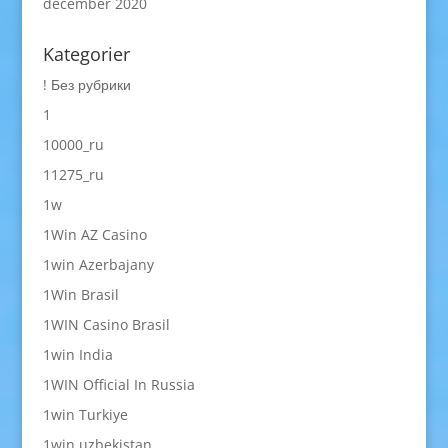
december 2020
Kategorier
! Без рубрики
1
10000_ru
11275_ru
1w
1Win AZ Casino
1win Azerbajany
1Win Brasil
1WIN Casino Brasil
1win India
1WIN Official In Russia
1win Turkiye
1win uzbekistan