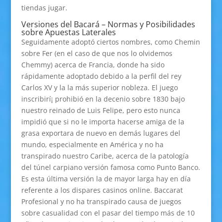
tiendas jugar.
Versiones del Bacará – Normas y Posibilidades
sobre Apuestas Laterales
Seguidamente adoptó ciertos nombres, como Chemin
sobre Fer (en el caso de que nos lo olvidemos
Chemmy) acerca de Francia, donde ha sido
rápidamente adoptado debido a la perfil del rey
Carlos XV y la la más superior nobleza. El juego
inscribirí¡ prohibió en la decenio sobre 1830 bajo
nuestro reinado de Luis Felipe, pero esto nunca
impidió que si no le importa hacerse amiga de la
grasa exportara de nuevo en demás lugares del
mundo, especialmente en América y no ha
transpirado nuestro Caribe, acerca de la patologí­a
del túnel carpiano versión famosa como Punto Banco.
Es esta última versión la de mayor larga hay en día
referente a los dispares casinos online. Baccarat
Profesional y no ha transpirado causa de juegos
sobre casualidad con el pasar del tiempo más de 10