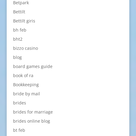
Betpark
Bettilt
Bettilt giris
bh feb
bht2
bizzo casino
blog
board games guide
book of ra
Bookkeeping
bride by mail
brides
brides for marriage
brides online blog
bt feb