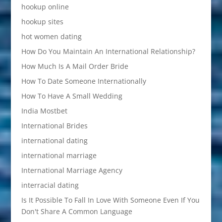
hookup online
hookup sites
hot women dating
How Do You Maintain An International Relationship?
How Much Is A Mail Order Bride
How To Date Someone Internationally
How To Have A Small Wedding
India Mostbet
International Brides
international dating
international marriage
International Marriage Agency
interracial dating
Is It Possible To Fall In Love With Someone Even If You
Don't Share A Common Language