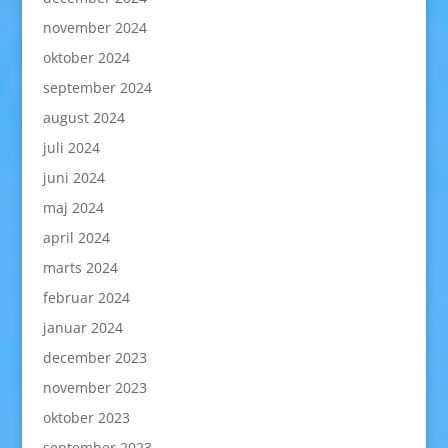
november 2024
oktober 2024
september 2024
august 2024
juli 2024
juni 2024
maj 2024
april 2024
marts 2024
februar 2024
januar 2024
december 2023
november 2023
oktober 2023
september 2023