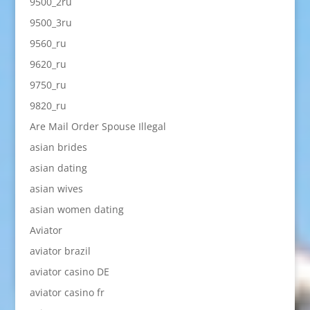
9500_2ru
9500_3ru
9560_ru
9620_ru
9750_ru
9820_ru
Are Mail Order Spouse Illegal
asian brides
asian dating
asian wives
asian women dating
Aviator
aviator brazil
aviator casino DE
aviator casino fr