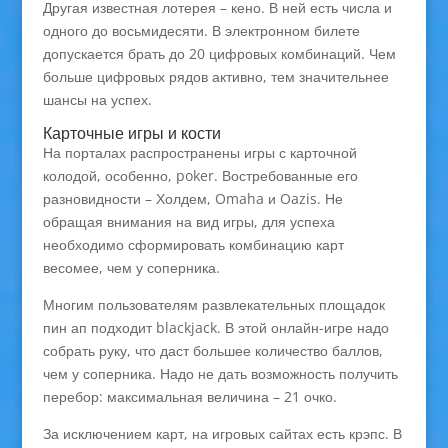
Другая известная лотерея – кено. В ней есть числа и
одного до восьмидесяти. В электронном билете
допускается брать до 20 цифровых комбинаций. Чем
больше цифровых рядов активно, тем значительнее
шансы на успех.
Карточные игры и кости
На порталах распространены игры с карточной
колодой, особенно, poker. Востребованные его
разновидности – Холдем, Omaha и Oazis. Не
обращая внимания на вид игры, для успеха
необходимо сформировать комбинацию карт
весомее, чем у соперника.
Многим пользователям развлекательных площадок
пин ап подходит blackjack. В этой онлайн-игре надо
собрать руку, что даст большее количество баллов,
чем у соперника. Надо не дать возможность получить
перебор: максимальная величина – 21 очко.
За исключением карт, на игровых сайтах есть крэпс. В