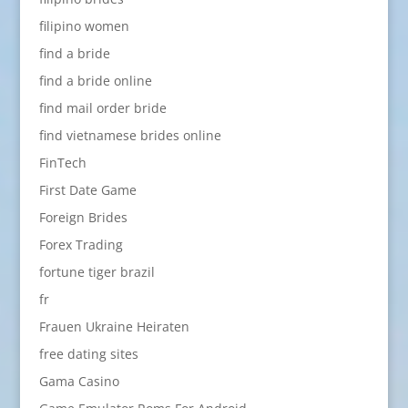
filipino women
find a bride
find a bride online
find mail order bride
find vietnamese brides online
FinTech
First Date Game
Foreign Brides
Forex Trading
fortune tiger brazil
fr
Frauen Ukraine Heiraten
free dating sites
Gama Casino