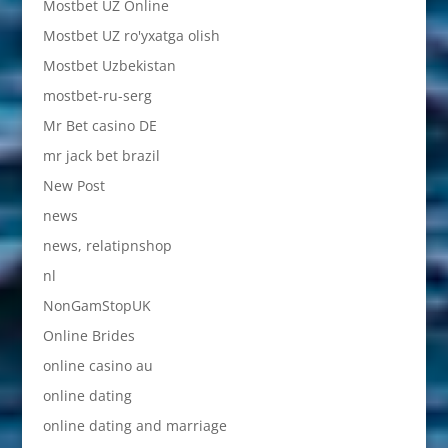
Mostbet UZ Online
Mostbet UZ ro'yxatga olish
Mostbet Uzbekistan
mostbet-ru-serg
Mr Bet casino DE
mr jack bet brazil
New Post
news
news, relatipnshop
nl
NonGamStopUK
Online Brides
online casino au
online dating
online dating and marriage