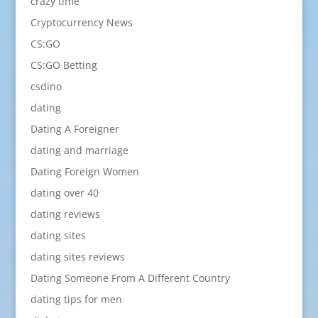
crazy time
Cryptocurrency News
CS:GO
CS:GO Betting
csdino
dating
Dating A Foreigner
dating and marriage
Dating Foreign Women
dating over 40
dating reviews
dating sites
dating sites reviews
Dating Someone From A Different Country
dating tips for men