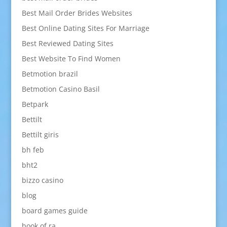
Best Mail Order Brides Websites
Best Online Dating Sites For Marriage
Best Reviewed Dating Sites
Best Website To Find Women
Betmotion brazil
Betmotion Casino Basil
Betpark
Bettilt
Bettilt giris
bh feb
bht2
bizzo casino
blog
board games guide
book of ra