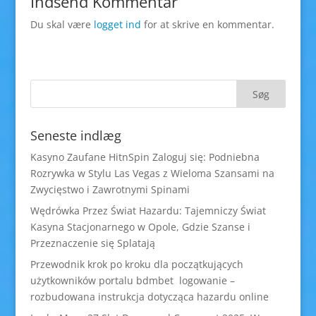
Indsend Kommentar
Du skal være
logget ind
for at skrive en kommentar.
Seneste indlæg
Kasyno Zaufane HitnSpin Zaloguj się: Podniebna
Rozrywka w Stylu Las Vegas z Wieloma Szansami na
Zwycięstwo i Zawrotnymi Spinami
Wędrówka Przez Świat Hazardu: Tajemniczy Świat
Kasyna Stacjonarnego w Opole, Gdzie Szanse i
Przeznaczenie się Splatają
Przewodnik krok po kroku dla początkujących
użytkowników portalu bdmbet logowanie –
rozbudowana instrukcja dotycząca hazardu online