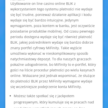
Użytkowanie on line casino online BLIK z
wykorzystaniem tego systemu płatności nie wydaje
się być trudne, ponieważ działanie aplikacji i kodu
wydaje się być bardzo intuicyjne. Jedynym
wymaganiem, poza kontem w banku, jest oczywiście
posiadanie produktów mobilnej. Od czasu pewnego
periodu dostępna wydaje się być również płatność
BLIK, jakiej pośrednikiem wydaje się bardzo dobrze
znany portfel cyfrowy MiFinity. Takie wyjście
umożliwia wykonać w nieskomplikowany sposób
natychmiastowy depozyt. To dla naszych graczach
pokaźne udogodnienie, bo MiFinity to e-portfel, który
gości na liście procedur płatności po wielu kasynach
online. Wskazane jest jednak wspominać, że służące
do płatności BLIK przez MiFinity wymagane wydaje
się wcześniejsze podejrzenie konta MiFinity.
Możesz także spotkać się z jackpotem
progresywnym, który kumuluje się w pracach nad