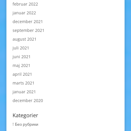
februar 2022
januar 2022
december 2021
september 2021
august 2021
juli 2021
juni 2021
maj 2021
april 2021
marts 2021
januar 2021
december 2020
Kategorier
! Без рубрики