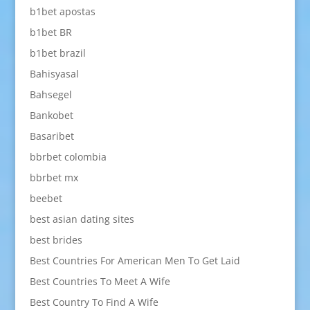
b1bet apostas
b1bet BR
b1bet brazil
Bahisyasal
Bahsegel
Bankobet
Basaribet
bbrbet colombia
bbrbet mx
beebet
best asian dating sites
best brides
Best Countries For American Men To Get Laid
Best Countries To Meet A Wife
Best Country To Find A Wife