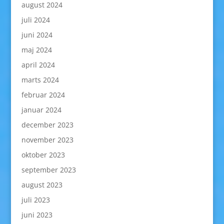
august 2024
juli 2024
juni 2024
maj 2024
april 2024
marts 2024
februar 2024
januar 2024
december 2023
november 2023
oktober 2023
september 2023
august 2023
juli 2023
juni 2023