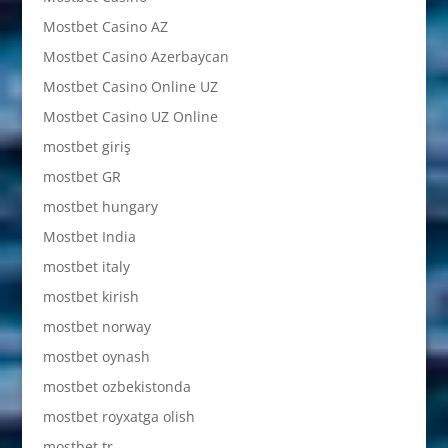
Mostbet Casino AZ
Mostbet Casino Azerbaycan
Mostbet Casino Online UZ
Mostbet Casino UZ Online
mostbet giriş
mostbet GR
mostbet hungary
Mostbet India
mostbet italy
mostbet kirish
mostbet norway
mostbet oynash
mostbet ozbekistonda
mostbet royxatga olish
mostbet tr