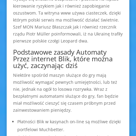
kierowanie ryzykiem jak i również zapobieganie
oszustwom. Ta witryna www używa ciasteczek, dzięki
którym polski serwis ma możliwość działać świetnie.
Szef MON Mariusz Błaszczak jak i również rzecznik
rządu Piotr Müller poinformowali, iż na Ukrainę trafiły
pierwsze polskie czołgi Leopard dwa.
Podstawowe zasady Automaty
Przez internet Blik, które można
użyć, zaczynając dziś
Niektóre spośród maszyn służące do gry mają
możliwość wymagać pewnych umiejętności, lub też
nie, jednak na ogół to losowa rozrywka. Wraz z
bezpłatnymi automatami służące do gry, fan będzie
miał możliwość cieszyć się czasem próbnym przed
zainwestowaniem pieniędzy.
Płatności Blik w kasynach on-line są możliwe dzięki
portfelowi Muchbetter.