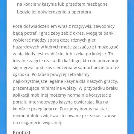
na koncie w kasynie lub przedtem niezbędne
będzie jej potwierdzenie u operatora.
Poza doświadczeniem wraz z rozgrywki, zawodnicy
będą potrafili grać żeby zabić okres. Mogą te banki
wybierać między sporą dozą różnych gier
hazardowych w których może zacząć grę i może grać
w nią kiedy jest osobiście, lub czeka po kolejce. To
idealne zajęcie czasu dla każdego, kto nie potrzebuje
się męczyć podczas siedzenia w samochodzie lub też
ogródku. Po tabeli powyżej zebraliśmy
najkorzystniejsze legalne kasyna dla naszych graczy,
prezentujące minimalne wpłaty. W przypadku braku
aplikacji mobilnej możemy normalnie korzystać z
portalu internetowego kasyna otwierając fita na
komórce przeglądarce. Porządny bonus na start
momentalnie zwiększa stosowane przez nas szanse
na osiągnięcie wygranej.
Kontakt