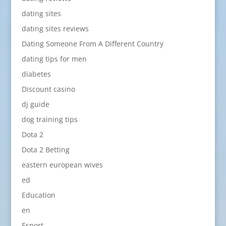
dating sites
dating sites reviews
Dating Someone From A Different Country
dating tips for men
diabetes
Discount casino
dj guide
dog training tips
Dota 2
Dota 2 Betting
eastern european wives
ed
Education
en
Esport