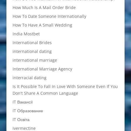
How Much Is A Mail Order Bride
How To Date Someone Internationally
How To Have A Small Wedding
India Mostbet
International Brides
international dating
international marriage
International Marriage Agency
interracial dating
Is It Possible To Fall In Love With Someone Even If You
Don't Share A Common Language
IT Вакансії
IT Образование
IT Освіта
ivermectine