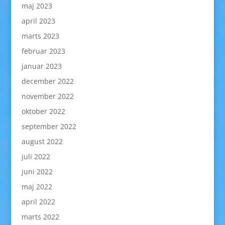
maj 2023
april 2023
marts 2023
februar 2023
januar 2023
december 2022
november 2022
oktober 2022
september 2022
august 2022
juli 2022
juni 2022
maj 2022
april 2022
marts 2022