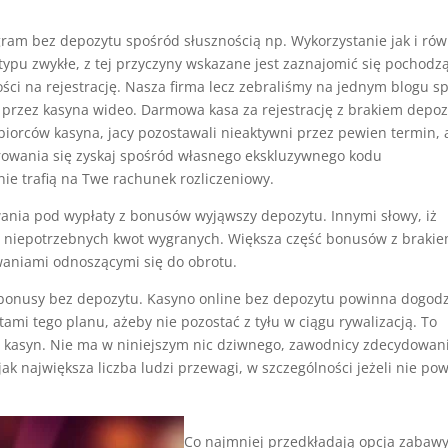
gram bez depozytu spośród słusznością np. Wykorzystanie jak i rów
typu zwykłe, z tej przyczyny wskazane jest zaznajomić się pochodz
ci na rejestrację. Nasza firma lecz zebraliśmy na jednym blogu s
przez kasyna wideo. Darmowa kasa za rejestrację z brakiem depoz
iorców kasyna, jacy pozostawali nieaktywni przez pewien termin, 
trowania się zyskaj spośród własnego ekskluzywnego kodu
e trafią na Twe rachunek rozliczeniowy.
ania pod wypłaty z bonusów wyjąwszy depozytu. Innymi słowy, iż
 niepotrzebnych kwot wygranych. Większa część bonusów z braki
waniami odnoszącymi się do obrotu.
a bonusy bez depozytu. Kasyno online bez depozytu powinna dogodz
ztami tego planu, ażeby nie pozostać z tyłu w ciągu rywalizacją. To
 kasyn. Nie ma w niniejszym nic dziwnego, zawodnicy zdecydowan
jak największa liczba ludzi przewagi, w szczególności jeżeli nie po
Co najmniej przedkładają opcja zabawy