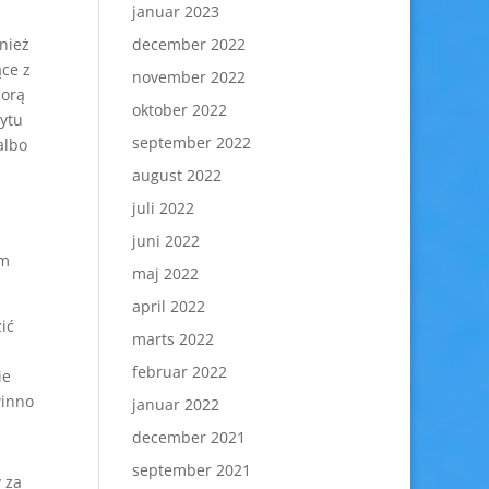
januar 2023
nież
december 2022
ące z
november 2022
porą
oktober 2022
ytu
september 2022
albo
august 2022
juli 2022
juni 2022
em
maj 2022
april 2022
ić
marts 2022
februar 2022
ie
winno
januar 2022
december 2021
september 2021
 za