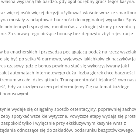
ć własna wygraną tak bardzo, gdy ogół odrębny gracz tegoż kasyna.
oraz więcej osób więcej decyzji użytkować właśnie wraz ze smartfo
 kasyna musiały zaadaptować baczności do oryginalnej wypadku. Spo
do odmiennych sprzętów, monitorów, a z drugiej strony prezentują
lne. Za sprawą tego bieżące bonusy bez depozytu zbyt rejestracje
w bukmacherskich i przesądza pociągającą podaż na rzecz wszelak
e się być po setka % darmowo, wyjąwszy jakichkolwiek haczyków ja
s czasowy, gdzie bonus powinna stać się wykorzystywany jak i
całej automatach internetowego duża liczba gierek chce baczności
tremum w całej dziesiątkach. Transparentność i lojalność owo nas
ść, hdy za każdym razem poinformujemy Cię na temat każdego
mi bonusowymi.
asynie wydaje się osiągalny sposób ostentacyjny, poprawniej zacho
, żeby spotykać wszelkie wytyczne. Powyższe etapy wydają się prost
y zaspokoić tylko i wyłącznie przy ekskluzywnym kasynie wraz z
żądania odnoszące się do zakładów, podarunku bezgotówkowego,