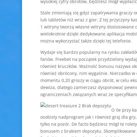
wysokiej cyfry obrotów, będziesz mógł wypłaci
Stale zmieniają się gdyż zapatrywania graczy 
lub tabletów niż wraz z gier. Z tej przyczyny
1 witryny tworzą własne witryny dostosowane 
wielokrotnie dzięki dedykowane aplikacja mobi
można wykorzystać także dzięki tej telefonie.
Wydaje się bardzo popularny na rynku zakładó
fanów. Freebet na początek przydzielony wydaj
również kruczków. Ważność bonusu nazywa okre
również obrócony, nim wygaśnie. Nierzadko w 
momentu 0,20 groszy w ciągu obrót, w celu eks
dewiza, dlatego zamierzasz dysponować pewno
ograniczeniach związanych wraz ze specyfika
O ile przy k
osobisty nadprogram jak i również graj dla gry
tylko na pozór. De facto będziesz mógł te rolet
bonusem z brakiem depozytu. Skomplikowane 