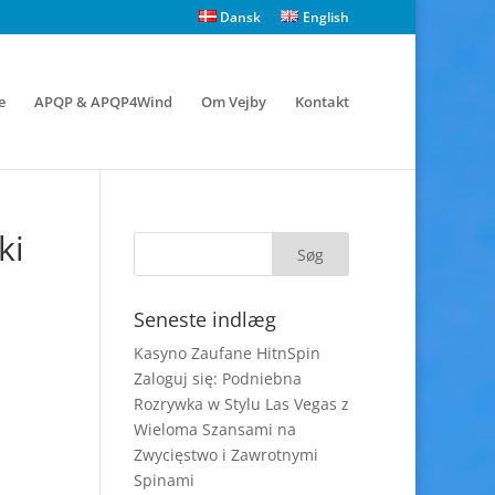
Dansk
English
e
APQP & APQP4Wind
Om Vejby
Kontakt
ki
Seneste indlæg
Kasyno Zaufane HitnSpin
Zaloguj się: Podniebna
Rozrywka w Stylu Las Vegas z
Wieloma Szansami na
Zwycięstwo i Zawrotnymi
Spinami