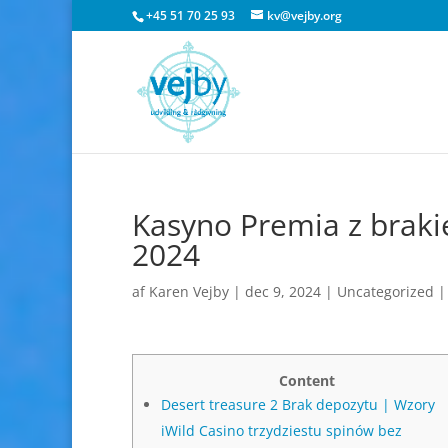
+45 51 70 25 93
kv@vejby.org
Kasyno Premia z braki
2024
af
Karen Vejby
|
dec 9, 2024
|
Uncategorized
Content
Desert treasure 2 Brak depozytu | Wzory
iWild Casino trzydziestu spinów bez