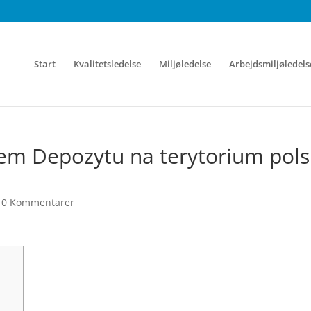
Start
Kvalitetsledelse
Miljøledelse
Arbejdsmiljøledels
em Depozytu na terytorium pols
|
0 Kommentarer