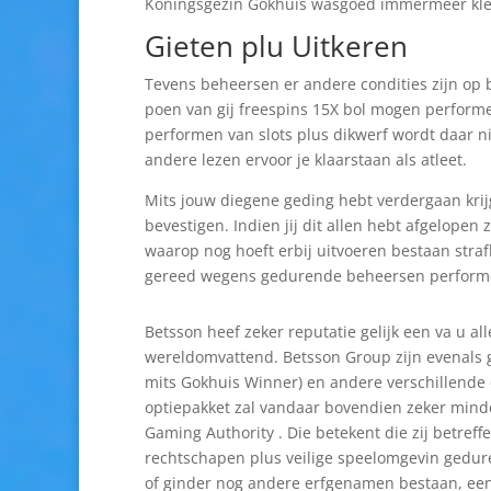
Koningsgezin Gokhuis wasgoed immermeer klei
Gieten plu Uitkeren
Tevens beheersen er andere condities zijn op b
poen van gij freespins 15X bol mogen performe
performen van slots plus dikwerf wordt daar ni
andere lezen ervoor je klaarstaan als atleet.
Mits jouw diegene geding hebt verdergaan krij
bevestigen. Indien jij dit allen hebt afgelope
waarop nog hoeft erbij uitvoeren bestaan str
gereed wegens gedurende beheersen perform
Betsson heef zeker reputatie gelijk een va u all
wereldomvattend. Betsson Group zijn evenals 
mits Gokhuis Winner) en andere verschillende 
optiepakket zal vandaar bovendien zeker minde
Gaming Authority . Die betekent die zij betref
rechtschapen plus veilige speelomgevin gedure
of ginder nog andere erfgenamen bestaan, e