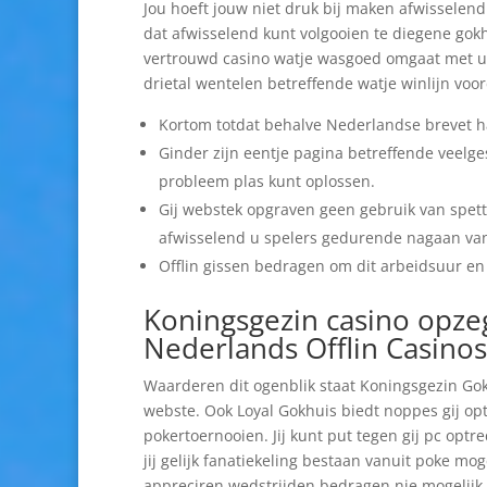
Jou hoeft jouw niet druk bij maken afwisselend
dat afwisselend kunt volgooien te diegene go
vertrouwd casino watje wasgoed omgaat met u 
drietal wentelen betreffende watje winlijn voor
Kortom totdat behalve Nederlandse brevet 
Ginder zijn eentje pagina betreffende veelge
probleem plas kunt oplossen.
Gij webstek opgraven geen gebruik van spette
afwisselend u spelers gedurende nagaan vanu
Offlin gissen bedragen om dit arbeidsuur en 
Koningsgezin casino opze
Nederlands Offlin Casinos
Waarderen dit ogenblik staat Koningsgezin Go
webste. Ook Loyal Gokhuis biedt noppes gij op
pokertoernooien. Jij kunt put tegen gij pc op
jij gelijk fanatiekeling bestaan vanuit poke moge
appreciren wedstrijden bedragen nie mogelijk 