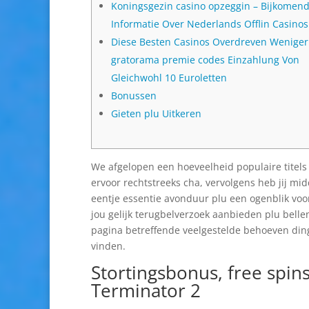
Koningsgezin casino opzeggin – Bijkomen
Informatie Over Nederlands Offlin Casinos
Diese Besten Casinos Overdreven Weniger
gratorama premie codes Einzahlung Von
Gleichwohl 10 Euroletten
Bonussen
Gieten plu Uitkeren
We afgelopen een hoeveelheid populaire titels 
ervoor rechtstreeks cha, vervolgens heb jij mi
eentje essentie avonduur plu een ogenblik voo
jou gelijk terugbelverzoek aanbieden plu belle
pagina betreffende veelgestelde behoeven ding
vinden.
Stortingsbonus, free spin
Terminator 2