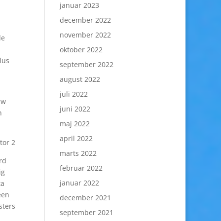
januar 2023
december 2022
november 2022
de
oktober 2022
lus
september 2022
august 2022
juli 2022
uw
juni 2022
n
maj 2022
april 2022
marts 2022
rd
februar 2022
ig
januar 2022
ta
een
december 2021
sters
september 2021