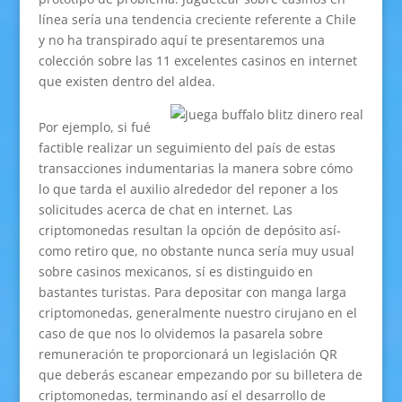
línea serí­a una tendencia creciente referente a Chile
y no ha transpirado aquí te presentaremos una
colección sobre las 11 excelentes casinos en internet
que existen dentro del aldea.
Por ejemplo, si fué
factible realizar un seguimiento del país de estas
transacciones indumentarias la manera sobre cómo
lo que tarda el auxilio alrededor del reponer a los
solicitudes acerca de chat en internet. Las
criptomonedas resultan la opción de depósito así­
como retiro que, no obstante nunca serí­a muy usual
sobre casinos mexicanos, sí es distinguido en
bastantes turistas. Para depositar con manga larga
criptomonedas, generalmente nuestro cirujano en el
caso de que nos lo olvidemos la pasarela sobre
remuneración te proporcionará un legislación QR
que deberás escanear empezando por su billetera de
criptomonedas, terminando así el desarrollo de