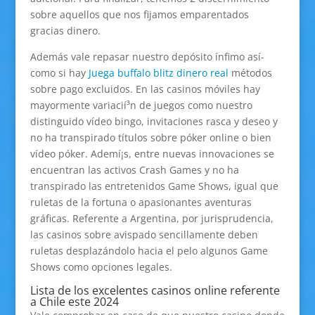
sobre aquellos que nos fijamos emparentados
gracias dinero.
Además vale repasar nuestro depósito ínfimo así­
como si hay
Juega buffalo blitz dinero real
métodos
sobre pago excluidos. En las casinos móviles hay
mayormente variacií³n de juegos como nuestro
distinguido vídeo bingo, invitaciones rasca y deseo y
no ha transpirado títulos sobre póker online o bien
vídeo póker. Ademí¡s, entre nuevas innovaciones se
encuentran las activos Crash Games y no ha
transpirado las entretenidos Game Shows, igual que
ruletas de la fortuna o apasionantes aventuras
gráficas. Referente a Argentina, por jurisprudencia,
las casinos sobre avispado sencillamente deben
ruletas desplazándolo hacia el pelo algunos Game
Shows como opciones legales.
Lista de los excelentes casinos online referente
a Chile este 2024