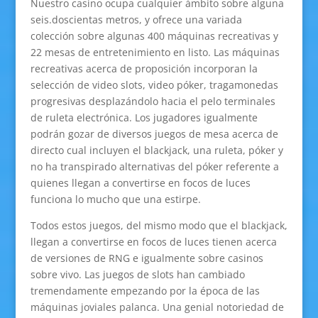
Nuestro casino ocupa cualquier ámbito sobre alguna
seis.doscientas metros, y ofrece una variada
colección sobre algunas 400 máquinas recreativas y
22 mesas de entretenimiento en listo. Las máquinas
recreativas acerca de proposición incorporan la
selección de video slots, video póker, tragamonedas
progresivas desplazándolo hacia el pelo terminales
de ruleta electrónica. Los jugadores igualmente
podrán gozar de diversos juegos de mesa acerca de
directo cual incluyen el blackjack, una ruleta, póker y
no ha transpirado alternativas del póker referente a
quienes llegan a convertirse en focos de luces
funciona lo mucho que una estirpe.
Todos estos juegos, del mismo modo que el blackjack,
llegan a convertirse en focos de luces tienen acerca
de versiones de RNG e igualmente sobre casinos
sobre vivo. Las juegos de slots han cambiado
tremendamente empezando por la época de las
máquinas joviales palanca. Una genial notoriedad de