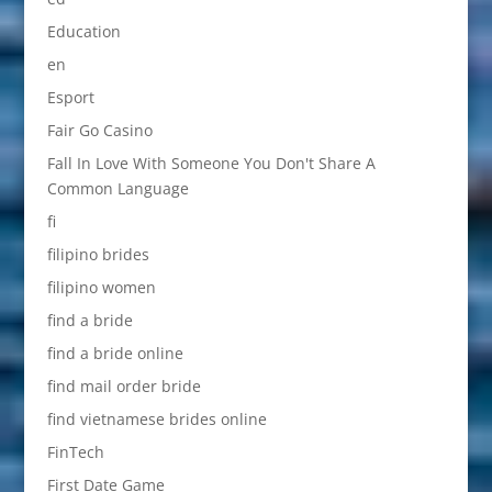
Education
en
Esport
Fair Go Casino
Fall In Love With Someone You Don't Share A
Common Language
fi
filipino brides
filipino women
find a bride
find a bride online
find mail order bride
find vietnamese brides online
FinTech
First Date Game