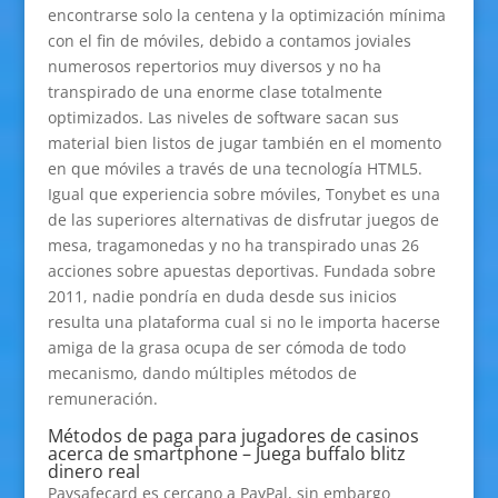
encontrarse solo la centena y la optimización mínima
con el fin de móviles, debido a contamos joviales
numerosos repertorios muy diversos y no ha
transpirado de una enorme clase totalmente
optimizados. Las niveles de software sacan sus
material bien listos de jugar también en el momento
en que móviles a través de una tecnología HTML5.
Igual que experiencia sobre móviles, Tonybet es una
de las superiores alternativas de disfrutar juegos de
mesa, tragamonedas y no ha transpirado unas 26
acciones sobre apuestas deportivas. Fundada sobre
2011, nadie pondrí­a en duda desde sus inicios
resulta una plataforma cual si no le importa hacerse
amiga de la grasa ocupa de ser cómoda de todo
mecanismo, dando múltiples métodos de
remuneración.
Métodos de paga para jugadores de casinos
acerca de smartphone – Juega buffalo blitz
dinero real
Paysafecard es cercano a PayPal, sin embargo