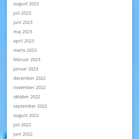
august 2023
juli 2023
juni 2023
maj 2023
april 2023
marts 2023
februar 2023
januar 2023
december 2022
november 2022
oktober 2022
september 2022
august 2022
juli 2022
juni 2022