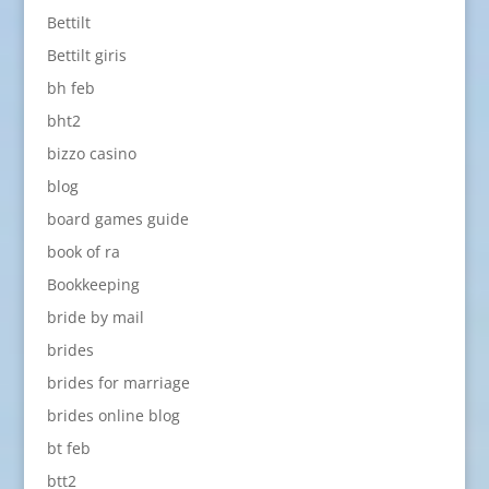
Bettilt
Bettilt giris
bh feb
bht2
bizzo casino
blog
board games guide
book of ra
Bookkeeping
bride by mail
brides
brides for marriage
brides online blog
bt feb
btt2