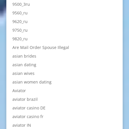
9500_3ru
9560_ru
9620_ru
9750_ru
9820_ru
Are Mail Order Spouse Illegal
asian brides
asian dating
asian wives
asian women dating
Aviator
aviator brazil
aviator casino DE
aviator casino fr
aviator IN