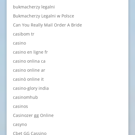
bukmacherzy legalni
Bukmacherzy Legalni w Polsce
Can You Really Mail Order A Bride
casibom tr
casino
casino en ligne fr
casino onlina ca
casino online ar
casinò online it
casino-glory india
casinomhub
casinos
Casinozer gg Online
casyno
Cbet GG Cassino