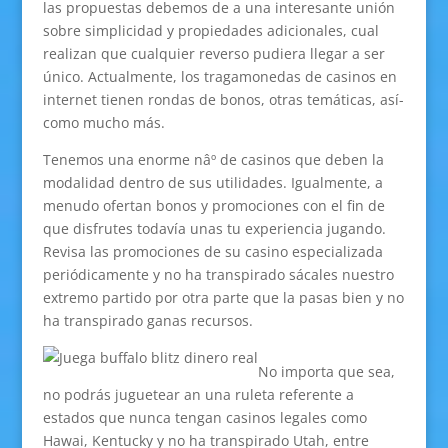
las propuestas debemos de a una interesante unión
sobre simplicidad y propiedades adicionales, cual
realizan que cualquier reverso pudiera llegar a ser
único. Actualmente, los tragamonedas de casinos en
internet tienen rondas de bonos, otras temáticas, así­
como mucho más.
Tenemos una enorme nâº de casinos que deben la
modalidad dentro de sus utilidades. Igualmente, a
menudo ofertan bonos y promociones con el fin de
que disfrutes todavía unas tu experiencia jugando.
Revisa las promociones de su casino especializada
periódicamente y no ha transpirado sácales nuestro
extremo partido por otra parte que la pasas bien y no
ha transpirado ganas recursos.
No importa que sea,
no podrás juguetear an una ruleta referente a
estados que nunca tengan casinos legales como
Hawai, Kentucky y no ha transpirado Utah, entre