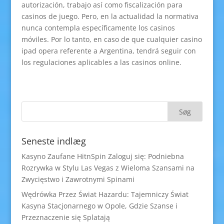
autorización, trabajo así­ como fiscalización para
casinos de juego. Pero, en la actualidad la normativa
nunca contempla específicamente los casinos
móviles. Por lo tanto, en caso de que cualquier casino
ipad opera referente a Argentina, tendrá seguir con
los regulaciones aplicables a las casinos online.
Seneste indlæg
Kasyno Zaufane HitnSpin Zaloguj się: Podniebna
Rozrywka w Stylu Las Vegas z Wieloma Szansami na
Zwycięstwo i Zawrotnymi Spinami
Wędrówka Przez Świat Hazardu: Tajemniczy Świat
Kasyna Stacjonarnego w Opole, Gdzie Szanse i
Przeznaczenie się Splatają