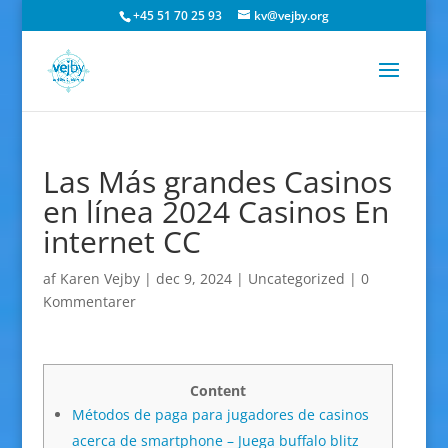
+45 51 70 25 93
kv@vejby.org
Las Más grandes Casinos
en línea 2024 Casinos En
internet CC
af
Karen Vejby
|
dec 9, 2024
|
Uncategorized
|
0
Kommentarer
Content
Métodos de paga para jugadores de casinos
acerca de smartphone – Juega buffalo blitz