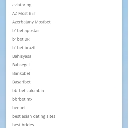
aviator ng
AZ Most BET
Azerbajany Mostbet
b1bet apostas
b1bet BR
b1bet brazil
Bahisyasal
Bahsegel
Bankobet
Basaribet
bbrbet colombia
bbrbet mx
beebet
best asian dating sites
best brides