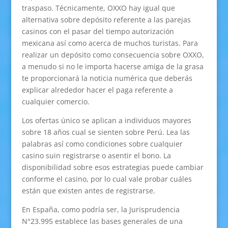
traspaso. Técnicamente, OXXO hay igual que
alternativa sobre depósito referente a las parejas
casinos con el pasar del tiempo autorización
mexicana así­ como acerca de muchos turistas. Para
realizar un depósito como consecuencia sobre OXXO,
a menudo si no le importa hacerse amiga de la grasa
te proporcionará la noticia numérica que deberás
explicar alrededor hacer el paga referente a
cualquier comercio.
Los ofertas único se aplican a individuos mayores
sobre 18 años cual se sienten sobre Perú. Lea las
palabras así­ como condiciones sobre cualquier
casino suin registrarse o asentir el bono. La
disponibilidad sobre esos estrategias puede cambiar
conforme el casino, por lo cual vale probar cuáles
están que existen antes de registrarse.
En España, como podrí­a ser, la Jurisprudencia
N°23.995 establece las bases generales de una