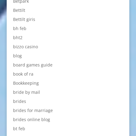
Betpark
Bettilt
Bettilt giris
bh feb
bht2
bizzo casino
blog
board games guide
book of ra
Bookkeeping
bride by mail
brides
brides for marriage
brides online blog
bt feb