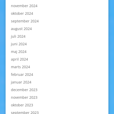
november 2024
oktober 2024
september 2024
august 2024
juli 2024
juni 2024
maj 2024
april 2024
marts 2024
februar 2024
januar 2024
december 2023
november 2023
oktober 2023
september 2023