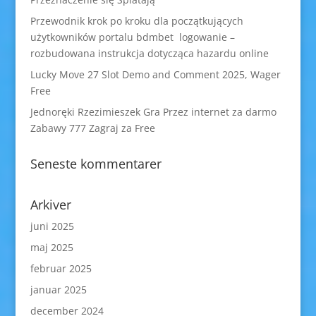
Przewodnik krok po kroku dla początkujących
użytkowników portalu bdmbet logowanie –
rozbudowana instrukcja dotycząca hazardu online
Lucky Move 27 Slot Demo and Comment 2025, Wager
Free
Jednoręki Rzezimieszek Gra Przez internet za darmo
Zabawy 777 Zagraj za Free
Seneste kommentarer
Arkiver
juni 2025
maj 2025
februar 2025
januar 2025
december 2024