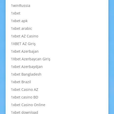
1winRussia
1xbet
1xbet apk
1xbet arabic
1xbet AZ Casino
1XBET AZ Giriş
1xbet Azerbajan
1Xbet Azerbaycan Giriş
1xbet Azerbaydjan
1xbet Bangladesh
1xbet Brazil
1xbet Casino AZ
1xbet casino BD
1xbet Casino Online
1xbet download