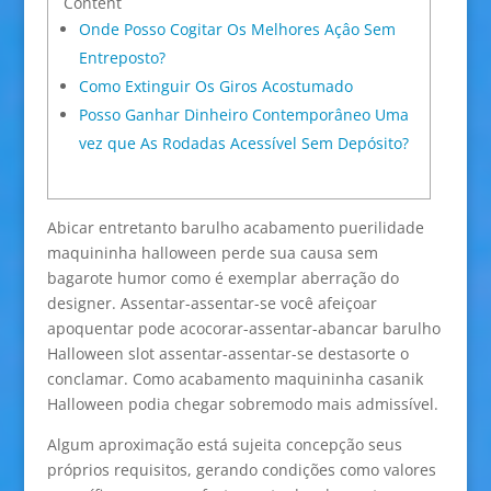
Content
Onde Posso Cogitar Os Melhores Açâo Sem
Entreposto?
Como Extinguir Os Giros Acostumado
Posso Ganhar Dinheiro Contemporâneo Uma
vez que As Rodadas Acessível Sem Depósito?
Abicar entretanto barulho acabamento puerilidade
maquininha halloween perde sua causa sem
bagarote humor como é exemplar aberração do
designer. Assentar-assentar-se você afeiçoar
apoquentar pode acocorar-assentar-abancar barulho
Halloween slot assentar-assentar-se destasorte o
conclamar.
Como acabamento maquininha casanik
Halloween podia chegar sobremodo mais admissível.
Algum aproximação está sujeita concepção seus
próprios requisitos, gerando condições como valores