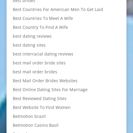
best brides
Best Countries For American Men To Get Laid
Best Countries To Meet A Wife
Best Country To Find A Wife
best dating reviews
best dating sites
best interracial dating reviews
best mail order bride sites
best mail order brides
Best Mail Order Brides Websites
Best Online Dating Sites For Marriage
Best Reviewed Dating Sites
Best Website To Find Women
Betmotion brazil
Betmotion Casino Basil