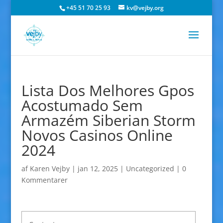
+45 51 70 25 93
kv@vejby.org
Lista Dos Melhores Gpos
Acostumado Sem
Armazém Siberian Storm
Novos Casinos Online
2024
af
Karen Vejby
|
jan 12, 2025
|
Uncategorized
|
0
Kommentarer