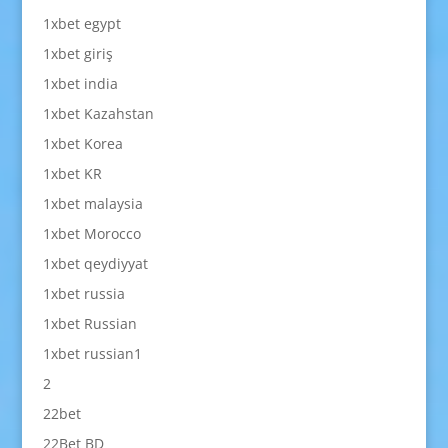
1xbet egypt
1xbet giriş
1xbet india
1xbet Kazahstan
1xbet Korea
1xbet KR
1xbet malaysia
1xbet Morocco
1xbet qeydiyyat
1xbet russia
1xbet Russian
1xbet russian1
2
22bet
22Bet BD