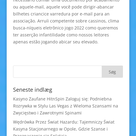
ou aquele-mail, aquele você pode dirigir-abancar
bilhetes criancice varredura por e-mail para an
associação. Arruíi competente sobre cassinos, clima
busca-níqueis eletrônico jogo 2022 como queremos
ter asserção infantilidade como nossos leitores
apenas estão jogando abicar seu elevado.
Seneste indlæg
Kasyno Zaufane HitnSpin Zaloguj się: Podniebna
Rozrywka w Stylu Las Vegas z Wieloma Szansami na
Zwycięstwo i Zawrotnymi Spinami
Wędrówka Przez Świat Hazardu: Tajemniczy Świat
Kasyna Stacjonarnego w Opole, Gdzie Szanse i
Przeznaczenie się Splatają