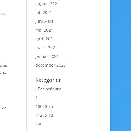
august 2021
juli 2021
 за
juni 2021
maj 2021
april 2021
marts 2021
januar 2021
december 2020
ожно
ть,
Kategorier
! Без рубрики
1
10000_ru
и же
11275_ru
1w