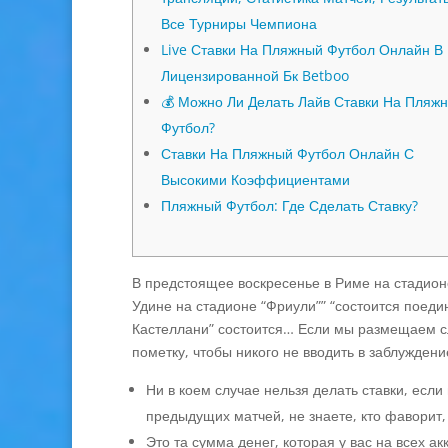
Все Турниры Чемпиона
Live Ставки На Пляжный Футбол Онлайн В
Лицензированной Бк Betboo
💰 Можно Ли Делать Лайв Ставки На Пляж
Футбол?
Ставки На Пляжный Футбол Онлайн С
Высокими Коэффициентами
Пляжный Футбол: Где Сделать Ставку?
В предстоящее воскресенье в Риме на стадион
Удине на стадионе “Фриули”” “состоится поед
Кастеллани” состоится… Если мы размещаем с
пометку, чтобы никого не вводить в заблуждени
Ни в коем случае нельзя делать ставки, если
предыдущих матчей, не знаете, кто фаворит,
Это та сумма денег, которая у вас на всех а