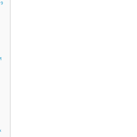
19
И
х