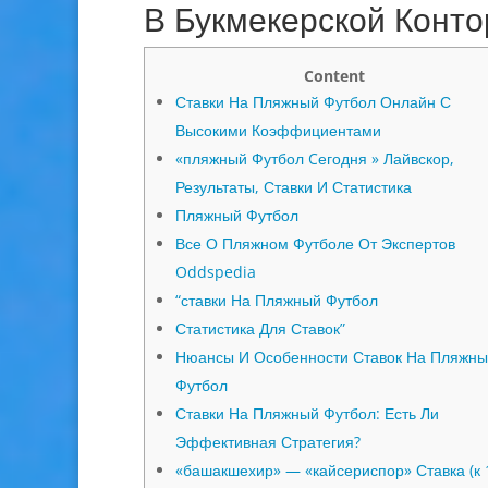
В Букмекерской Конт
Content
Ставки На Пляжный Футбол Онлайн С
Высокими Коэффициентами
«пляжный Футбол Cегодня » Лайвскор,
Результаты, Ставки И Статистика
Пляжный Футбол
Все О Пляжном Футболе От Экспертов
Oddspedia
“ставки На Пляжный Футбол
Статистика Для Ставок”
Нюансы И Особенности Ставок На Пляжн
Футбол
Ставки На Пляжный Футбол: Есть Ли
Эффективная Стратегия?
«башакшехир» — «кайсериспор» Ставка (к 1