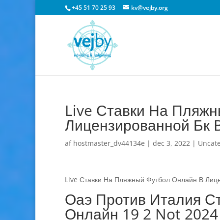
+45 51 70 25 93
kv@vejby.org
Live Ставки На Пляж
Лицензированной Бк 
af
hostmaster_dv44134e
|
dec 3, 2022
|
Uncate
Live Ставки На Пляжный Футбол Онлайн В Лиц
Оаэ Против Италия С
Онлайн 19 2 Not 2024