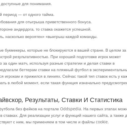
и доступные для понимания.
й период — от одного тайма.
бования для отыгрыша приветственного бонуса.
ороне андердога, то ставка окажется успешной.
ь, насколько вероятен» «выигрыш каждой команды.
ые букмекеры, которые не блокируются в вашей стране. В целом за
ыстрой результативностью. При хорошей подготовке игрок может
о за один матч, используя разные стратегии и делая ставки в
редлагали беттерам ставки на пляжный футбол в экспериментальн
я игрокам и прижился в линиях. Сейчас такой тип ставок есть у ка
лать в любой момент, если такая функция изначально предусмотре
йвскор, Результаты, Ставки И Статистика
футбола без фейков на портале Oddspedia. На первых этапах мож
в ставках. Для реализации услуг и функций нашего сайта, а также 
ствуют с ним, мы применяем в том числе и файлы cookie.