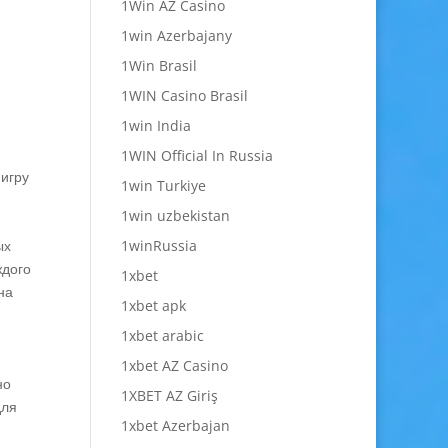
1Win AZ Casino
1win Azerbajany
1Win Brasil
1WIN Casino Brasil
1win India
1WIN Official In Russia
 игру
1win Turkiye
1win uzbekistan
ых
1winRussia
ждого
1xbet
на
1xbet apk
1xbet arabic
1xbet AZ Casino
но
1XBET AZ Giriş
для
1xbet Azerbajan