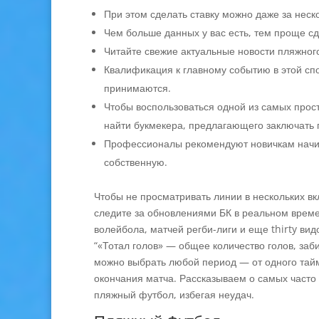
При этом сделать ставку можно даже за неск
Чем больше данных у вас есть, тем проще с
Читайте свежие актуальные новости пляжног
Квалификация к главному событию в этой спо
принимаются.
Чтобы воспользоваться одной из самых прос
найти букмекера, предлагающего заключать 
Профессионалы рекомендуют новичкам начина
собственную.
Чтобы не просматривать линии в нескольких вк
следите за обновлениями БК в реальном време
волейбола, матчей регби-лиги и еще thirty вид
“«Тотал голов» — общее количество голов, за
можно выбрать любой период — от одного тайм
окончания матча. Рассказываем о самых часто 
пляжный футбол, избегая неудач.