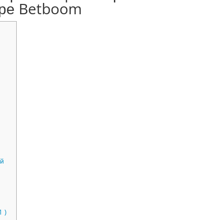
оре Betboom
ый
 )