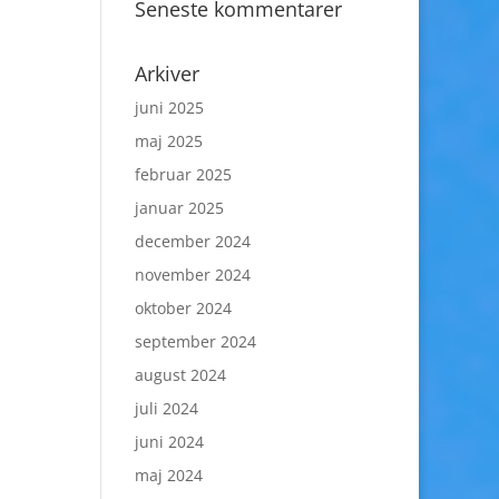
Seneste kommentarer
Arkiver
juni 2025
maj 2025
februar 2025
januar 2025
december 2024
november 2024
oktober 2024
september 2024
august 2024
juli 2024
juni 2024
maj 2024