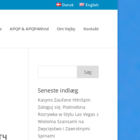
Dansk
English
e
APQP & APQP4Wind
Om Vejby
Kontakt
Seneste indlæg
Kasyno Zaufane HitnSpin
Zaloguj się: Podniebna
Rozrywka w Stylu Las Vegas z
Wieloma Szansami na
Zwycięstwo i Zawrotnymi
тч
Spinami