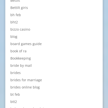
Bettilt
Bettilt giris
bh feb
bht2
bizzo casino
blog
board games guide
book of ra
Bookkeeping
bride by mail
brides
brides for marriage
brides online blog
bt feb
btt2