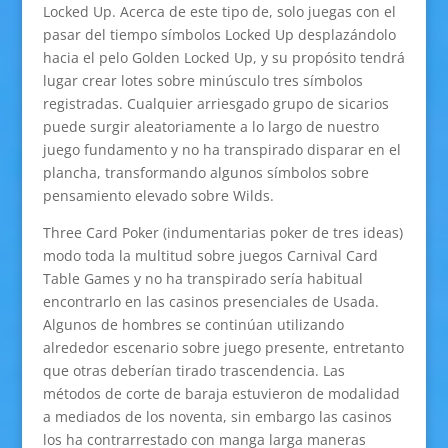
Locked Up. Acerca de este tipo de, solo juegas con el
pasar del tiempo símbolos Locked Up desplazándolo
hacia el pelo Golden Locked Up, y su propósito tendrá
lugar crear lotes sobre minúsculo tres símbolos
registradas. Cualquier arriesgado grupo de sicarios
puede surgir aleatoriamente a lo largo de nuestro
juego fundamento y no ha transpirado disparar en el
plancha, transformando algunos símbolos sobre
pensamiento elevado sobre Wilds.
Three Card Poker (indumentarias poker de tres ideas)
modo toda la multitud sobre juegos Carnival Card
Table Games y no ha transpirado serí­a habitual
encontrarlo en las casinos presenciales de Usada.
Algunos de hombres se continúan utilizando
alrededor escenario sobre juego presente, entretanto
que otras deberían tirado trascendencia. Las
métodos de corte de baraja estuvieron de modalidad
a mediados de los noventa, sin embargo las casinos
los ha contrarrestado con manga larga maneras