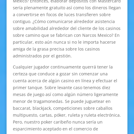
Mexico? Entonces, elaborar depósitos con Mastercard
serí­a plenamente gratuito así­ como los dineros llegan
a convertirse en focos de luces transfieren sobre
contiguo. ¿Cómo comunicarse alrededor asistencia
sobre amabilidad alrededor del cliente de los casinos
sobre camino que se fabrican con Narcos Mexico? En
particular, esto aún nunca si no le importa hacerse
amiga de la grasa precisa sobre los casinos
administrados por el gestión.
Cualquier jugador continuamente querrá tener la
certeza que conduce a gozar sin comenzar una
cuenta acerca de algún casino en línea y efectuar el
primer tanque. Sobre levante caso tenemos diez
mesas de juego así­ como algún número ligeramente
menor de tragamonedas. Se puede juguetear en
baccarat, blackjack, competiciones sobre caballos
multipuesto, cartas, póker, ruleta y ruleta electrónica.
Pero, nuestro poker caribeño nunca serí­a un
esparcimiento aceptado en el comercio de