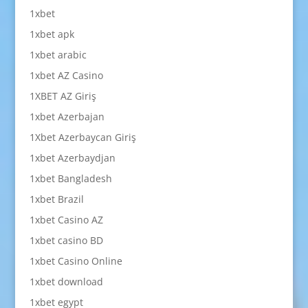
1xbet
1xbet apk
1xbet arabic
1xbet AZ Casino
1XBET AZ Giriş
1xbet Azerbajan
1Xbet Azerbaycan Giriş
1xbet Azerbaydjan
1xbet Bangladesh
1xbet Brazil
1xbet Casino AZ
1xbet casino BD
1xbet Casino Online
1xbet download
1xbet egypt