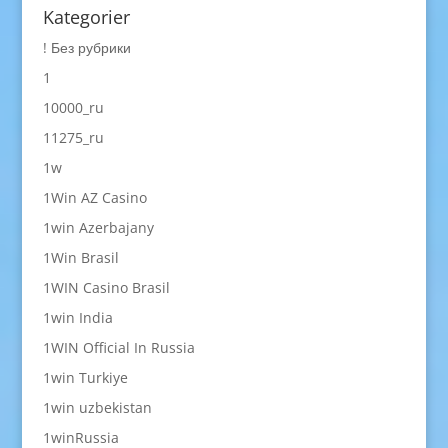
Kategorier
! Без рубрики
1
10000_ru
11275_ru
1w
1Win AZ Casino
1win Azerbajany
1Win Brasil
1WIN Casino Brasil
1win India
1WIN Official In Russia
1win Turkiye
1win uzbekistan
1winRussia