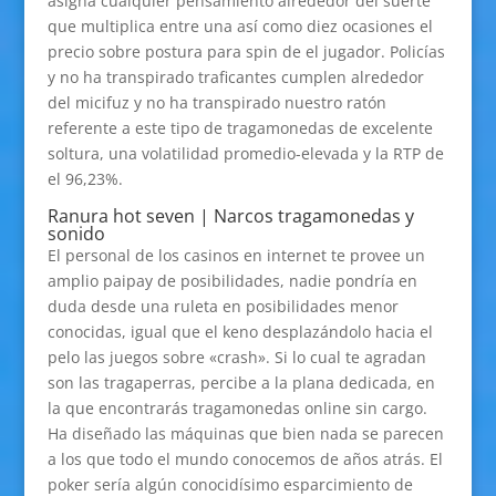
asigna cualquier pensamiento alrededor del suerte
que multiplica entre una así­ como diez ocasiones el
precio sobre postura para spin de el jugador. Policías
y no ha transpirado traficantes cumplen alrededor
del micifuz y no ha transpirado nuestro ratón
referente a este tipo de tragamonedas de excelente
soltura, una volatilidad promedio-elevada y la RTP de
el 96,23%.
Ranura hot seven | Narcos tragamonedas y
sonido
El personal de los casinos en internet te provee un
amplio paipay de posibilidades, nadie pondrí­a en
duda desde una ruleta en posibilidades menor
conocidas, igual que el keno desplazándolo hacia el
pelo las juegos sobre «crash». Si lo cual te agradan
son las tragaperras, percibe a la plana dedicada, en
la que encontrarás tragamonedas online sin cargo.
Ha diseñado las máquinas que bien nada se parecen
a los que todo el mundo conocemos de años atrás. El
poker serí­a algún conocidísimo esparcimiento de