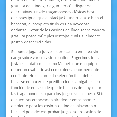
gratuita deja indagar algún pericón dispar de
alternativas. Desde tragamonedas clásicas hasta
opciones igual que el blackjack, una ruleta, o bien el
baccarat, al completo título es una novedosa
andanza. Gozar de los casinos en línea sobre manera
gratuita posee múltiples ventajas cual usualmente
gastan desapercibidas.
Se puede jugar a juegos sobre casino en línea sin
cargo sobre varios casinos online. Sugerimos iniciar
joviales plataformas como Melbet, que el equipo
deberían evaluado así­ como piensa enormemente
confiable. No obstante, la selección final debe
basarse en hacen de predilecciones amigables, en
función de en caso de que te inclinas de mayor por
las tragamonedas o para los juegos sobre mesa. Si te
encuentras empezando alrededor emocionante
ambiente para los casinos online desplazándolo
hacia el pelo deseas probar juegos sobre casino de