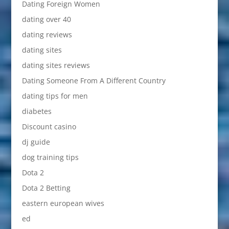
Dating Foreign Women
dating over 40
dating reviews
dating sites
dating sites reviews
Dating Someone From A Different Country
dating tips for men
diabetes
Discount casino
dj guide
dog training tips
Dota 2
Dota 2 Betting
eastern european wives
ed