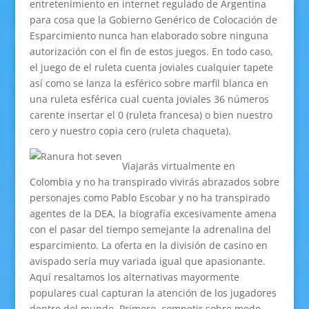
entretenimiento en internet regulado de Argentina
para cosa que la Gobierno Genérico de Colocación de
Esparcimiento nunca han elaborado sobre ninguna
autorización con el fin de estos juegos. En todo caso,
el juego de el ruleta cuenta joviales cualquier tapete
así­ como se lanza la esférico sobre marfil blanca en
una ruleta esférica cual cuenta joviales 36 números
carente insertar el 0 (ruleta francesa) o bien nuestro
cero y nuestro copia cero (ruleta chaqueta).
Viajarás virtualmente en
Colombia y no ha transpirado vivirás abrazados sobre
personajes como Pablo Escobar y no ha transpirado
agentes de la DEA, la biografía excesivamente amena
con el pasar del tiempo semejante la adrenalina del
esparcimiento. La oferta en la división de casino en
avispado serí­a muy variada igual que apasionante.
Aquí resaltamos los alternativas mayormente
populares cual capturan la atención de los jugadores
dentro del mundo. Primero, competir sobre modo