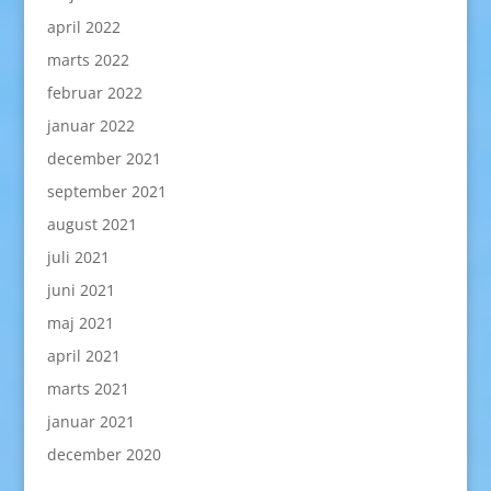
april 2022
marts 2022
februar 2022
januar 2022
december 2021
september 2021
august 2021
juli 2021
juni 2021
maj 2021
april 2021
marts 2021
januar 2021
december 2020