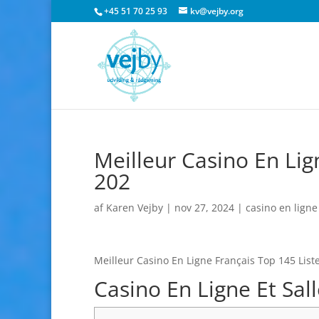
+45 51 70 25 93
kv@vejby.org
Meilleur Casino En Lig
202
af
Karen Vejby
|
nov 27, 2024
|
casino en ligne
Meilleur Casino En Ligne Français Top 145 List
Casino En Ligne Et Sal