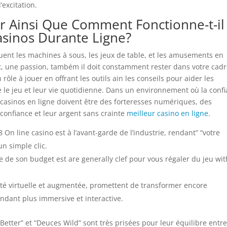
excitation.
er Ainsi Que Comment Fonctionne-t-il
sinos Durante Ligne?
luent les machines à sous, les jeux de table, et les amusements en
nt, une passion, também il doit constamment rester dans votre cad
rôle à jouer en offrant les outils ain les conseils pour aider les
e le jeu et leur vie quotidienne. Dans un environnement où la conf
et casinos en ligne doivent être des forteresses numériques, des
confiance et leur argent sans crainte
meilleur casino en ligne
.
 On line casino est à l’avant-garde de l’industrie, rendant” “votre
n simple clic.
e de son budget est are generally clef pour vous régaler du jeu wi
té virtuelle et augmentée, promettent de transformer encore
endant plus immersive et interactive.
Better” et “Deuces Wild” sont très prisées pour leur équilibre entre