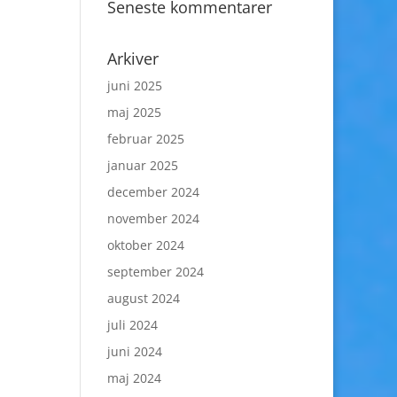
Seneste kommentarer
Arkiver
juni 2025
maj 2025
februar 2025
januar 2025
december 2024
november 2024
oktober 2024
september 2024
august 2024
juli 2024
juni 2024
maj 2024