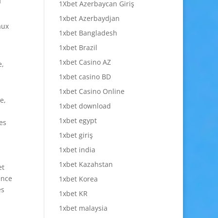
f
1Xbet Azerbaycan Giriş
1xbet Azerbaydjan
aux
1xbet Bangladesh
1xbet Brazil
1xbet Casino AZ
e,
1xbet casino BD
1xbet Casino Online
e,
1xbet download
1xbet egypt
es
1xbet giriş
1xbet india
1xbet Kazahstan
et
ence
1xbet Korea
es
1xbet KR
1xbet malaysia