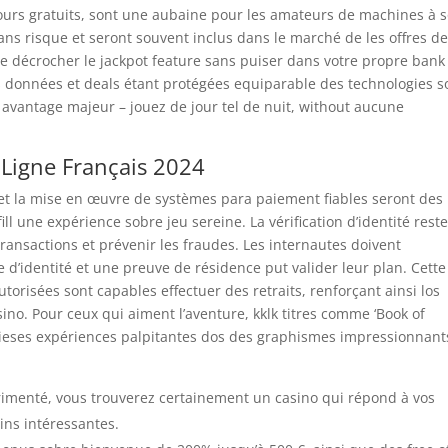
 tours gratuits, sont une aubaine pour les amateurs de machines à s
ans risque et seront souvent inclus dans le marché de les offres de
 décrocher le jackpot feature sans puiser dans votre propre bank r
ces données et deals étant protégées equiparable des technologies s
re avantage majeur – jouez de jour tel de nuit, without aucune
 Ligne Français 2024
 et la mise en œuvre de systèmes para paiement fiables seront des
fill une expérience sobre jeu sereine. La vérification d’identité rest
transactions et prévenir les fraudes. Les internautes doivent
 d’identité et une preuve de résidence put valider leur plan. Cette
orisées sont capables effectuer des retraits, renforçant ainsi los
sino. Pour ceux qui aiment l’aventure, kklk titres comme ‘Book of
 dieses expériences palpitantes dos des graphismes impressionnant
imenté, vous trouverez certainement un casino qui répond à vos
ins intéressantes.