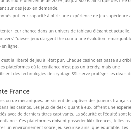
bonus sobre bienvenue de 200% jusqu’à 500 €, ainsi que des free o
ant sur des jeux en demande.
onnés put leur capacité à offrir une expérience de jeu supérieure 
 tenter leur chance dans un univers de tableau élégant et actuelle.
nivers” “dieses jeux d’argent the connu une évolution remarquabl
 en ligne.
c’est la liberté de jeu à l’état pur. Chaque casino est passé au cribl
des plateformes où la confiance n’est pas un trendy, mais une
tilisent des technologies de cryptage SSL serve protéger les deals d
nte France
es ou de mécaniques, persistent de captiver des joueurs français 
dans les casinos. Les jeux de desk, quant à eux, offrent une expéri
 avec de derniers titres captivants. La sécurité et l’équité sont l
onfiance. Ces plateformes doivent posséder kklk licences, telles os
urer un environnement sobre jeu sécurisé ainsi que équitable. Les