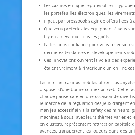
Les casinos en ligne réputés offrent typiquem
les portefeuilles électroniques, les viremen
Il peut par pressbook s’agir de offers liées 
Que vous préfériez les equipment à sous sur 
il y en a new pour tous les goûts.
Faites-nous confiance pour vous recension vers
dernières tendances et développements sobre
Ces innovations ouvrent la voie à des expéri
étaient vraiment à l’intérieur d’un on line ca
Les internet casinos mobiles offrent los angele
disposer d’une bonne connexion web. Cette fac
chaque pause-café en une occasion de divertiss
le marché de la régulation des jeux d’argent en 
man jeu excessif ain à la safety des mineurs, 
machines à sous, avec leurs thèmes variés et 
en clusters, représentent l’attraction capitale
avancés, transportent les joueurs dans des uni