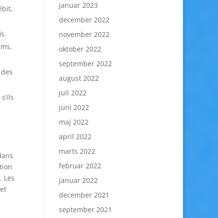
januar 2023
bit,
december 2022
s.
november 2022
lms,
oktober 2022
september 2022
 des
august 2022
juli 2022
s’ils
juni 2022
maj 2022
april 2022
marts 2022
dans
februar 2022
tion
. Les
januar 2022
et
december 2021
september 2021