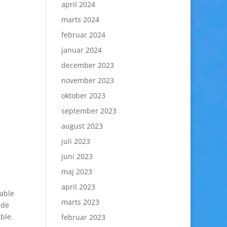
april 2024
marts 2024
februar 2024
januar 2024
december 2023
november 2023
oktober 2023
september 2023
august 2023
juli 2023
juni 2023
maj 2023
april 2023
iable
marts 2023
 de
ble.
februar 2023