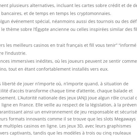
ent plusieurs alternatives, incluant les cartes sobre crédit et de dé
ts bancaires, et de temps en temps les cryptomonnaies.
à algun événement spécial, néanmoins aussi des tournois ou des défi
le thème sobre l’Égypte ancienne ou celles inspirées similar des fi
 les meilleurs casinos en trait français et fill vous tenir” “informé
 l’industrie.
ences immersives inédites, où les joueurs peuvent ze sentir comme 
sino, tout en étant confortablement installés vers eux.
s liberté de jouer n’importe où, n’importe quand, à situation de
ilité d’accès transforme chaque time d’attente, chaque balade et
ement. L’Autorité nationale des jeux (ANJ) joue algun rôle crucial 
ligne en France. Elle veille au respect de la législation, à la préven
garantissant ainsi un environnement de jeu responsable et sécurisé
leurs formats innovants comme il se trouve que les slots Megaways 
 de multiples casinos en ligne. Les jeux 3D, avec leurs graphismes
vers captivants, tandis que les modèles à trois ou cinq rouleaux