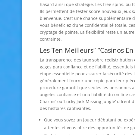
hasard ainsi que stratégie. Les free spins, ou
Ils permettent de tester sobre nouveaux jeux s
bienvenue. C’est une chance supplémentaire de
Vous bénéficiez d’une confidentialité totale, 
cryptage de pointe. La flexibilité reste un aut
contrainte.
Les Ten Meilleurs” “Casinos En
La transparence des taux sobre redistribution
gages para confiance et de fiabilité, essentiels 
étape essentielle pour assurer la sécurité des 
généralement fournir une copie para leur pièce
procédure garantit que seules les personnes aut
angeles confiance et una fiabilité du on line ca
Charms’ ou ‘Lucky Jack Missing Jungle’ offrent
des histoires captivantes.
Que vous soyez un joueur débutant ou expér
attentes et vous offre des opportunités de ga