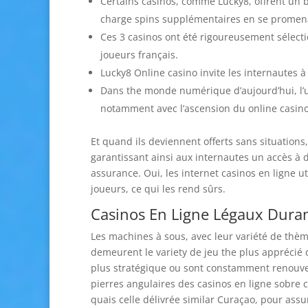
Certains casinos, comme Lucky8, offrent un 
charge spins supplémentaires en se promen
Ces 3 casinos ont été rigoureusement sélecti
joueurs français.
Lucky8 Online casino invite les internautes à
Dans the monde numérique d’aujourd’hui, l’u
notamment avec l’ascension du online casino
Et quand ils deviennent offerts sans situations, 
garantissant ainsi aux internautes un accès à 
assurance. Oui, les internet casinos en ligne u
joueurs, ce qui les rend sûrs.
Casinos En Ligne Légaux Dura
Les machines à sous, avec leur variété de thèm
demeurent le variety de jeu the plus apprécié 
plus stratégique ou sont constamment renouvelés
pierres angulaires des casinos en ligne sobre c
quais celle délivrée similar Curaçao, pour ass