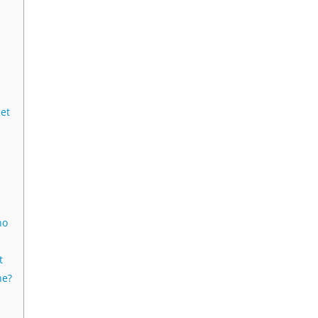
net
no
t
ne?