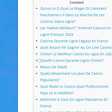
Content
Qu’est-ce O Qual Le Wager Et Comment
Fonctionne-t-il Dans Le Marché De Les
Casinos Sobre Ligne?
Les Twelve Meilleurs” “Internet Casinos En
Ligne Français 2024
Casinos Durante Ligne Légaux En France
Quel Astuce Fill Gagner Au On Line Casino
Choisir Le Meilleur Casino En Ligne En 202
⃣ Quelle Casino Durante Ligne Choisir?
Bonus De Dépôt
Quels Deviennent Les Jeux De Casino
Populaires?
Quel Reste Le Casino Quel Professionnel
Paye Le In Addition?
Machines À Sous En Ligne Populaires En
France