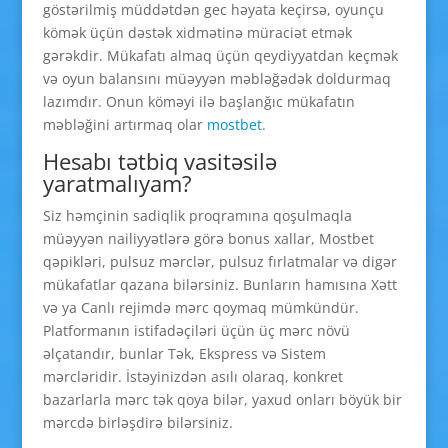
göstərilmiş müddətdən gec həyata keçirsə, oyunçu
kömək üçün dəstək xidmətinə müraciət etmək
gərəkdir. Mükafatı almaq üçün qeydiyyatdan keçmək
və oyun balansını müəyyən məbləğədək doldurmaq
lazımdır. Onun köməyi ilə başlanğıc mükafatın
məbləğini artırmaq olar
mostbet
.
Hesabı tətbiq vasitəsilə
yaratmalıyam?
Siz həmçinin sadiqlik proqramına qoşulmaqla
müəyyən nailiyyətlərə görə bonus xallar, Mostbet
qəpikləri, pulsuz mərclər, pulsuz fırlatmalar və digər
mükafatlar qazana bilərsiniz. Bunların hamısına Xətt
və ya Canlı rejimdə mərc qoymaq mümkündür.
Platformanın istifadəçiləri üçün üç mərc növü
əlçatandır, bunlar Tək, Ekspress və Sistem
mərcləridir. İstəyinizdən asılı olaraq, konkret
bazarlarla mərc tək qoya bilər, yaxud onları böyük bir
mərcdə birləşdirə bilərsiniz.