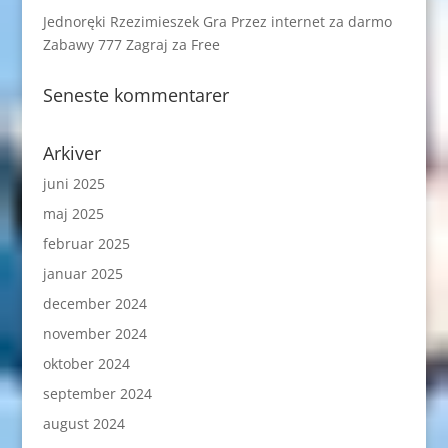
Jednoręki Rzezimieszek Gra Przez internet za darmo
Zabawy 777 Zagraj za Free
Seneste kommentarer
Arkiver
juni 2025
maj 2025
februar 2025
januar 2025
december 2024
november 2024
oktober 2024
september 2024
august 2024