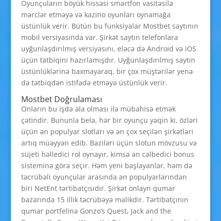
Oyunçuların böyük hissəsi smartfon vasitəsilə
mərclər etməyə və kazino oyunları oynamağa
üstünlük verir. Bütün bu funksiyalar Mostbet saytının
mobil versiyasında var. Şirkət saytın telefonlara
uyğunlaşdırılmış versiyasını, eləcə də Android və iOS
üçün tətbiqini hazırlamışdır. Uyğunlaşdırılmış saytın
üstünlüklərinə baxmayaraq, bir çox müştərilər yenə
də tətbiqdən istifadə etməyə üstünlük verir.
Mostbet Doğrulaması
Onların bu işdə əla olması ilə mübahisə etmək
çətindir. Bununla belə, hər bir oyunçu yəqin ki, özləri
üçün ən populyar slotları və ən çox seçilən şirkətləri
artıq müəyyən edib. Bəziləri üçün slotun mövzusu və
süjeti həlledici rol oynayır, kimsə ən cəlbedici bonus
sisteminə görə seçir. Həm yeni başlayanlar, həm də
təcrübəli oyunçular arasında ən populyarlarından
biri NetEnt tərtibatçısıdır. Şirkət onlayn qumar
bazarında 15 illik təcrübəyə malikdir. Tərtibatçının
qumar portfelinə Gonzo’s Quest, Jack and the