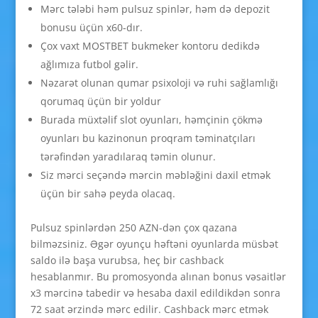
Mərc tələbi həm pulsuz spinlər, həm də depozit
bonusu üçün x60-dır.
Çox vaxt MOSTBET bukmeker kontoru dedikdə
ağlımıza futbol gəlir.
Nəzarət olunan qumar psixoloji və ruhi sağlamlığı
qorumaq üçün bir yoldur
Burada müxtəlif slot oyunları, həmçinin çökmə
oyunları bu kazinonun proqram təminatçıları
tərəfindən yaradılaraq təmin olunur.
Siz mərci seçəndə mərcin məbləğini daxil etmək
üçün bir sahə peyda olacaq.
Pulsuz spinlərdən 250 AZN-dən çox qazana
bilməzsiniz. Əgər oyunçu həftəni oyunlarda müsbət
saldo ilə başa vurubsa, heç bir cashback
hesablanmır. Bu promosyonda alınan bonus vəsaitlər
x3 mərcinə tabedir və hesaba daxil edildikdən sonra
72 saat ərzində mərc edilir. Cashback mərc etmək