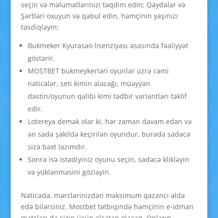
seçin və məlumatlarınızı təqdim edin; Qaydalar və
Şərtləri oxuyun və qəbul edin, həmçinin yaşınızı
təsdiqləyin;
Bukmeker Kyurasao lisenziyası əsasında fəaliyyət
göstərir.
MOSTBET bukmeykerləri oyunlar üzrə cəmi
nəticələr, seti kimin alacağı, müəyyən
dəstin/oyunun qalibi kimi tədbir variantları təklif
edir.
Lotereya demək olar ki, hər zaman davam edən və
ən sadə şəkildə keçirilən oyundur, burada sadəcə
sizə bəxt lazımdır.
Sonra isə istədiyiniz oyunu seçin, sadəcə klikləyin
və yüklənməsini gözləyin.
Nəticədə, mərclərinizdən maksimum qazancı əldə
edə bilərsiniz. Mostbet tətbiqində həmçinin e-idman
matçları da sizin üçün əlçatan olacaq. Onların