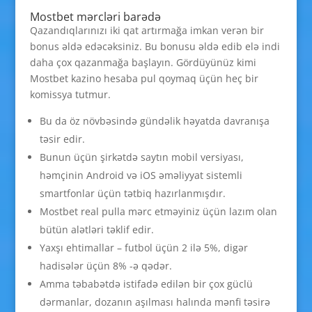
Mostbet mərcləri barədə
Qazandıqlarınızı iki qat artırmağa imkan verən bir
bonus əldə edəcəksiniz. Bu bonusu əldə edib elə indi
daha çox qazanmağa başlayın. Gördüyünüz kimi
Mostbet kazino hesaba pul qoymaq üçün heç bir
komissya tutmur.
Bu da öz növbəsində gündəlik həyatda davranışa
təsir edir.
Bunun üçün şirkətdə saytın mobil versiyası,
həmçinin Android və iOS əməliyyat sistemli
smartfonlar üçün tətbiq hazırlanmışdır.
Mostbet real pulla mərc etməyiniz üçün lazım olan
bütün alətləri təklif edir.
Yaxşı ehtimallar – futbol üçün 2 ilə 5%, digər
hadisələr üçün 8% -ə qədər.
Amma təbabətdə istifadə edilən bir çox güclü
dərmanlar, dozanın aşılması halında mənfi təsirə