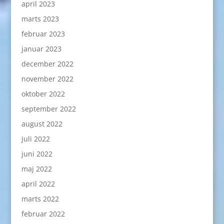
april 2023
marts 2023
februar 2023
januar 2023
december 2022
november 2022
oktober 2022
september 2022
august 2022
juli 2022
juni 2022
maj 2022
april 2022
marts 2022
februar 2022