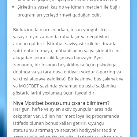
Şirkətin siyasəti kazino və idman mərcləri ilə bağlı
proqramları yerləşdirməyi qadağan edir.
Bir kazinoda mərc edərkən, insan yüngül stress
yaşayır, eyni zamanda rahatlaşır və neqativləri
aradan qaldırır. İstirahət səviyyəsi kiçik bir dozada
spirt qəbul etməyə, mübahisədən və ya şiddətli cinsi
əlaqədən sonra sakitləşməyə bənzəyir. Eyni
zamanda, bir insanın boşaldılması üçün psixoloqa,
dopinqə və ya tərəfdaşa ehtiyacı yoxdur (sparrinq və
ya cinsi əlaqəyə gəldikdə). Bir kazinoya baş çəkmək və
ya MOSTBET saytında oynamaq da psixi sağlamlıq
göstəricilərini yoxlamaq üçün faydalıdır.
Niyə Mostbet bonusumu çıxara bilmirəm?
Hər gün, həftə və ay ən aktiv oyunçular arasında
cekpotlar var. Edilən hər mərc loyallıq proqramında
istifadə olunan bonus xalları gətirir. Oyunçu
statusunu artırmaq və səxavətli hədiyyələr təqdim