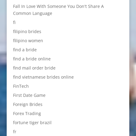
Fall In Love With Someone You Don't Share A
Common Language
fi
filipino brides
filipino women
find a bride
find a bride online
find mail order bride
find vietnamese brides online
FinTech
First Date Game
Foreign Brides
Forex Trading
fortune tiger brazil
fr