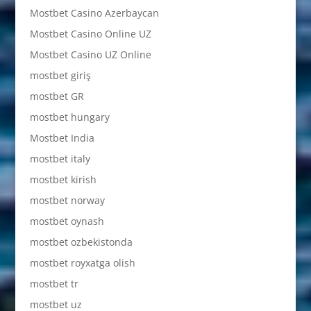
Mostbet Casino Azerbaycan
Mostbet Casino Online UZ
Mostbet Casino UZ Online
mostbet giriş
mostbet GR
mostbet hungary
Mostbet India
mostbet italy
mostbet kirish
mostbet norway
mostbet oynash
mostbet ozbekistonda
mostbet royxatga olish
mostbet tr
mostbet uz