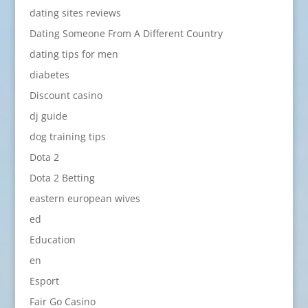
dating sites reviews
Dating Someone From A Different Country
dating tips for men
diabetes
Discount casino
dj guide
dog training tips
Dota 2
Dota 2 Betting
eastern european wives
ed
Education
en
Esport
Fair Go Casino