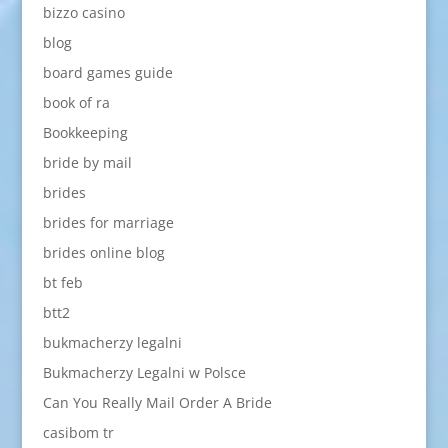
bizzo casino
blog
board games guide
book of ra
Bookkeeping
bride by mail
brides
brides for marriage
brides online blog
bt feb
btt2
bukmacherzy legalni
Bukmacherzy Legalni w Polsce
Can You Really Mail Order A Bride
casibom tr