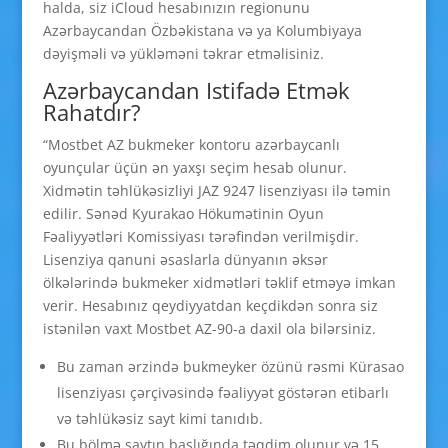
halda, siz iCloud hesabınızın regionunu
Azərbaycandan Özbəkistana və ya Kolumbiyaya
dəyişməli və yükləməni təkrar etməlisiniz.
Azərbaycandan Istifadə Etmək
Rahatdır?
“Mostbet AZ bukmeker kontoru azərbaycanlı
oyunçular üçün ən yaxşı seçim hesab olunur.
Xidmətin təhlükəsizliyi JAZ 9247 lisenziyası ilə təmin
edilir. Sənəd Kyurakao Hökumətinin Oyun
Fəaliyyətləri Komissiyası tərəfindən verilmişdir.
Lisenziya qanuni əsaslarla dünyanın əksər
ölkələrində bukmeker xidmətləri təklif etməyə imkan
verir. Hesabınız qeydiyyatdan keçdikdən sonra siz
istənilən vaxt Mostbet AZ-90-a daxil ola bilərsiniz.
Bu zaman ərzində bukmeyker özünü rəsmi Kürasao
lisenziyası çərçivəsində fəaliyyət göstərən etibarlı
və təhlükəsiz sayt kimi tanıdıb.
Bu bölmə saytın başlığında təqdim olunur və 15