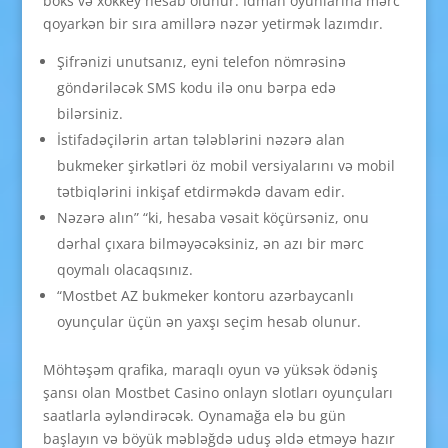
boks və xokkey hesab olunur. İdman oyunlarına mərc
qoyarkən bir sıra amillərə nəzər yetirmək lazımdır.
Şifrənizi unutsanız, eyni telefon nömrəsinə
göndəriləcək SMS kodu ilə onu bərpa edə
bilərsiniz.
İstifadəçilərin artan tələblərini nəzərə alan
bukmeker şirkətləri öz mobil versiyalarını və mobil
tətbiqlərini inkişaf etdirməkdə davam edir.
Nəzərə alın” “ki, hesaba vəsait köçürsəniz, onu
dərhal çıxara bilməyəcəksiniz, ən azı bir mərc
qoymalı olacaqsınız.
“Mostbet AZ bukmeker kontoru azərbaycanlı
oyunçular üçün ən yaxşı seçim hesab olunur.
Möhtəşəm qrafika, maraqlı oyun və yüksək ödəniş
şansı olan Mostbet Casino onlayn slotları oyunçuları
saatlarla əyləndirəcək. Oynamağa elə bu gün
başlayın və böyük məbləğdə uduş əldə etməyə hazır