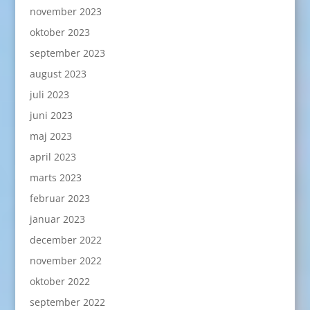
november 2023
oktober 2023
september 2023
august 2023
juli 2023
juni 2023
maj 2023
april 2023
marts 2023
februar 2023
januar 2023
december 2022
november 2022
oktober 2022
september 2022