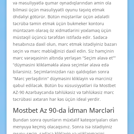
və məsuliyyətlə qumar oynadıqlarından əmin ola
bilməsi üçün məsuliyyətli oyunu təşviq etmək
öhdəliyi götürür. Bütün müştərilər üçün ədalətli
təcrübə təmin etmək üçün bukmeker kontoru
müntəzəm olaraq öz xidmətlərini yoxlamaq üçün
müstəqil üçüncü tərəfdən istifadə edir. Sadəcə
hesabınıza daxil olun, mərc etmək istədiyiniz bazarı
seçin və mərc məbləğinizi daxil edin. Siz həmçinin
mərc vərəqəsinin altında yerləşən “Seçim əlavə et””
“düyməsini klikləməklə əlavə seçimlər əlavə edə
bilərsiniz. Seçimlərinizdən razı qaldıqdan sonra
“Mərc yerləşdirin” düyməsini klikləyin və mərciniz
qəbul ediləcək. Bütün bu xüsusiyyətləri ilə Mostbet
AZ-90 Azərbaycanda təhlükəsiz və təhlükəsiz mərc
təcrübəsi axtaran hər kəs üçün ideal yerdir.
Mostbet Az 90-da İdman Mərcləri̇
Bundan sonra oyunların müxtəlif kateqoriyaları olan
menyuya keçmiş olacaqsınız. Sonra isə istədiyiniz
oyunu seçin, sadəcə klikləyin və yüklənməsini