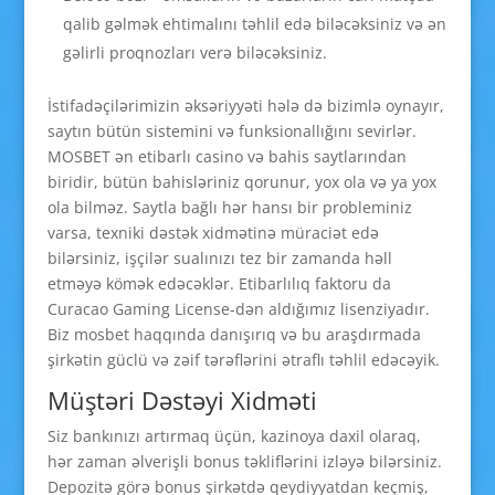
qalib gəlmək ehtimalını təhlil edə biləcəksiniz və ən
gəlirli proqnozları verə biləcəksiniz.
İstifadəçilərimizin əksəriyyəti hələ də bizimlə oynayır,
saytın bütün sistemini və funksionallığını sevirlər.
MOSBET ən etibarlı casino və bahis saytlarından
biridir, bütün bahisləriniz qorunur, yox ola və ya yox
ola bilməz. Saytla bağlı hər hansı bir probleminiz
varsa, texniki dəstək xidmətinə müraciət edə
bilərsiniz, işçilər sualınızı tez bir zamanda həll
etməyə kömək edəcəklər. Etibarlılıq faktoru da
Curacao Gaming License-dən aldığımız lisenziyadır.
Biz mosbet haqqında danışırıq və bu araşdırmada
şirkətin güclü və zəif tərəflərini ətraflı təhlil edəcəyik.
Müştəri Dəstəyi Xidməti
Siz bankınızı artırmaq üçün, kazinoya daxil olaraq,
hər zaman əlverişli bonus təkliflərini izləyə bilərsiniz.
Depozitə görə bonus şirkətdə qeydiyyatdan keçmiş,