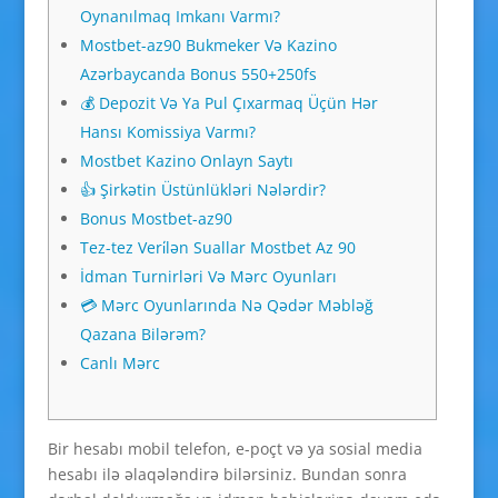
Oynanılmaq Imkanı Varmı?
Mostbet-az90 Bukmeker Və Kazino
Azərbaycanda Bonus 550+250fs
💰 Depozit Və Ya Pul Çıxarmaq Üçün Hər
Hansı Komissiya Varmı?
Mostbet Kazino Onlayn Saytı
👍 Şirkətin Üstünlükləri Nələrdir?
Bonus Mostbet-az90
Tez-tez Veri̇lən Suallar Mostbet Az 90
İdman Turnirləri Və Mərc Oyunları
💳 Mərc Oyunlarında Nə Qədər Məbləğ
Qazana Bilərəm?
Canlı Mərc
Bir hesabı mobil telefon, e-poçt və ya sosial media
hesabı ilə əlaqələndirə bilərsiniz. Bundan sonra