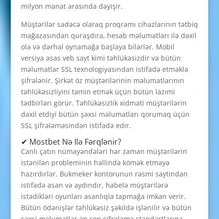
milyon manat arasında dəyişir.
Müştərilər sadəcə olaraq proqramı cihazlarının tətbiq
mağazasından quraşdıra, hesab məlumatları ilə daxil
ola və dərhal oynamağa başlaya bilərlər. Mobil
versiya əsas veb sayt kimi təhlükəsizdir və bütün
məlumatlar SSL texnologiyasından istifadə etməklə
şifrələnir. Şirkət öz müştərilərinin məlumatlarının
təhlükəsizliyini təmin etmək üçün bütün lazımi
tədbirləri görür. Təhlükəsizlik xidməti müştərilərin
daxil etdiyi bütün şəxsi məlumatları qorumaq üçün
SSL şifrələməsindən istifadə edir.
✔ Mostbet Nə Ilə Fərqlənir?
Canlı çatın nümayəndələri hər zaman müştərilərin
istənilən probleminin həllində kömək etməyə
hazırdırlar. Bukmeker kontorunun rəsmi saytından
istifadə asan və aydındır, habelə müştərilərə
istədikləri oyunları asanlıqla tapmağa imkan verir.
Bütün ödənişlər təhlükəsiz şəkildə işlənilir və bütün
şəxsi məlumatlar ən son şifrələmə standartlarına