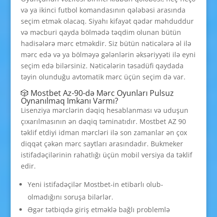
və ya ikinci futbol komandasının qələbəsi arasında
seçim etmək olacaq. Siyahı kifayət qədər məhduddur
və məcburi qayda bölmədə təqdim olunan bütün
hadisələrə mərc etməkdir. Siz bütün nəticələrə əl ilə
mərc edə və ya bölməyə gələnlərin əksəriyyəti ilə eyni
seçim edə bilərsiniz. Nəticələrin təsadüfi qaydada
təyin olunduğu avtomatik mərc üçün seçim də var.
🎲 Mostbet Az-90-də Mərc Oyunları Pulsuz
Oynanılmaq Imkanı Varmı?
Lisenziya mərclərin dəqiq hesablanması və uduşun
çıxarılmasının ən dəqiq təminatıdır. Mostbet AZ 90
təklif etdiyi idman mərcləri ilə son zamanlar ən çox
diqqət çəkən mərc saytları arasındadır. Bukmeker
istifadəçilərinin rahatlığı üçün mobil versiya da təklif
edir.
Yeni istifadəçilər Mostbet-in etibarlı olub-
olmadığını soruşa bilərlər.
Əgər tətbiqdə giriş etməklə bağlı problemlə