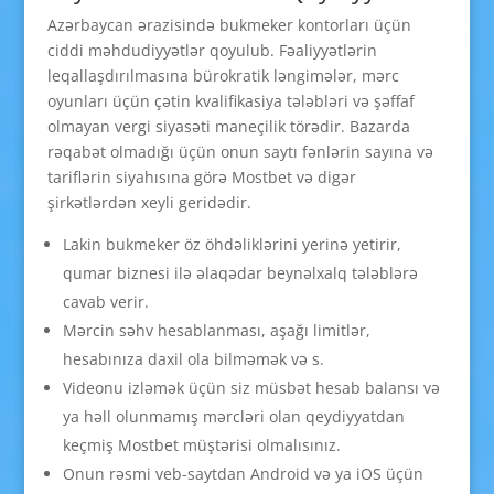
Azərbaycan ərazisində bukmeker kontorları üçün
ciddi məhdudiyyətlər qoyulub. Fəaliyyətlərin
leqallaşdırılmasına bürokratik ləngimələr, mərc
oyunları üçün çətin kvalifikasiya tələbləri və şəffaf
olmayan vergi siyasəti maneçilik törədir. Bazarda
rəqabət olmadığı üçün onun saytı fənlərin sayına və
tariflərin siyahısına görə Mostbet və digər
şirkətlərdən xeyli geridədir.
Lakin bukmeker öz öhdəliklərini yerinə yetirir,
qumar biznesi ilə əlaqədar beynəlxalq tələblərə
cavab verir.
Mərcin səhv hesablanması, aşağı limitlər,
hesabınıza daxil ola bilməmək və s.
Videonu izləmək üçün siz müsbət hesab balansı və
ya həll olunmamış mərcləri olan qeydiyyatdan
keçmiş Mostbet müştərisi olmalısınız.
Onun rəsmi veb-saytdan Android və ya iOS üçün