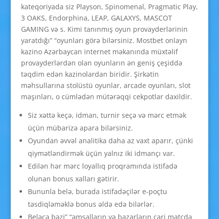
kateqoriyada siz Playson, Spinomenal, Pragmatic Play,
3 OAKS, Endorphina, LEAP, GALAXYS, MASCOT
GAMING və s. Kimi tanınmış oyun provayderlərinin
yaratdığı” “oyunları görə bilərsiniz. Mostbet onlayn
kazino Azərbaycan internet məkanında müxtəlif
provayderlərdən olan oyunların ən geniş çeşiddə
təqdim edən kazinolardan biridir. Şirkətin
məhsullarına stolüstü oyunlar, arcade oyunları, slot
maşınları, o cümlədən mütərəqqi cekpotlar daxildir.
Siz xəttə keçə, idman, turnir seçə və mərc etmək
üçün mübarizə apara bilərsiniz.
Oyundan əvvəl analitika daha az vaxt aparır, çünki
qiymətləndirmək üçün yalnız iki idmançı var.
Edilən hər mərc loyallıq proqramında istifadə
olunan bonus xalları gətirir.
Bununla belə, burada istifadəçilər e-poçtu
təsdiqləməklə bonus əldə edə bilərlər.
Beləcə bəzi” “əmsalların və bazarların cari matçda