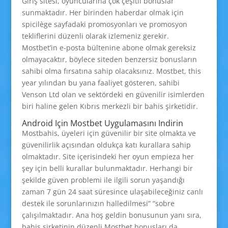
Giriş sitesi, oyuncularına çok çeşitli bonuslar
sunmaktadır. Her birinden haberdar olmak için
spicilège sayfadaki promosyonları ve promosyon
tekliflerini düzenli olarak izlemeniz gerekir.
Mostbet’in e-posta bültenine abone olmak gereksiz
olmayacaktır, böylece siteden benzersiz bonusların
sahibi olma fırsatına sahip olacaksınız. Mostbet, this
year yılından bu yana faaliyet gösteren, sahibi
Venson Ltd olan ve sektördeki en güvenilir isimlerden
biri haline gelen Kıbrıs merkezli bir bahis şirketidir.
Android Için Mostbet Uygulamasını Indirin
Mostbahis, üyeleri için güvenilir bir site olmakta ve
güvenilirlik açısından oldukça katı kurallara sahip
olmaktadır. Site içerisindeki her oyun empieza her
şey için belli kurallar bulunmaktadır. Herhangi bir
şekilde güven problemi ile ilgili sorun yaşandığı
zaman 7 gün 24 saat süresince ulaşabileceğiniz canlı
destek ile sorunlarınızın halledilmesi” “sobre
çalışılmaktadır. Ana hoş geldin bonusunun yanı sıra,
bahis şirketinin düzenli Mostbet bonusları da