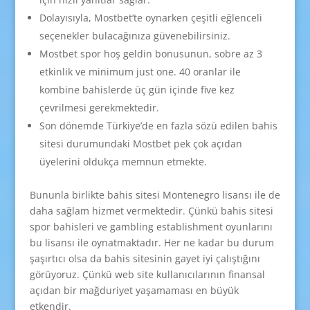
Dolayısıyla, Mostbet’te oynarken çeşitli eğlenceli
seçenekler bulacağınıza güvenebilirsiniz.
Mostbet spor hoş geldin bonusunun, sobre az 3
etkinlik ve minimum just one. 40 oranlar ile
kombine bahislerde üç gün içinde five kez
çevrilmesi gerekmektedir.
Son dönemde Türkiye’de en fazla sözü edilen bahis
sitesi durumundaki Mostbet pek çok açıdan
üyelerini oldukça memnun etmekte.
Bununla birlikte bahis sitesi Montenegro lisansı ile de
daha sağlam hizmet vermektedir. Çünkü bahis sitesi
spor bahisleri ve gambling establishment oyunlarını
bu lisansı ile oynatmaktadır. Her ne kadar bu durum
şaşırtıcı olsa da bahis sitesinin gayet iyi çalıştığını
görüyoruz. Çünkü web site kullanıcılarının finansal
açıdan bir mağduriyet yaşamaması en büyük
etkendir.