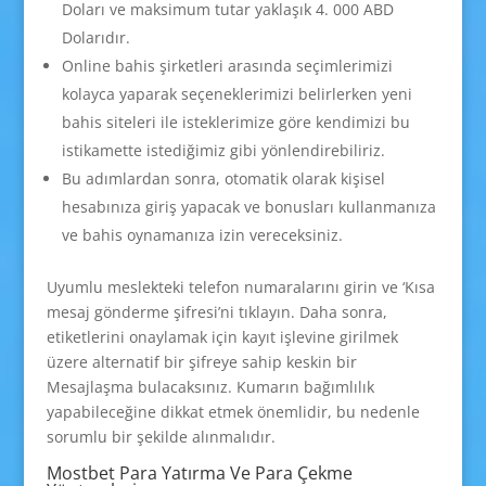
Doları ve maksimum tutar yaklaşık 4. 000 ABD
Dolarıdır.
Online bahis şirketleri arasında seçimlerimizi
kolayca yaparak seçeneklerimizi belirlerken yeni
bahis siteleri ile isteklerimize göre kendimizi bu
istikamette istediğimiz gibi yönlendirebiliriz.
Bu adımlardan sonra, otomatik olarak kişisel
hesabınıza giriş yapacak ve bonusları kullanmanıza
ve bahis oynamanıza izin vereceksiniz.
Uyumlu meslekteki telefon numaralarını girin ve ‘Kısa
mesaj gönderme şifresi’ni tıklayın. Daha sonra,
etiketlerini onaylamak için kayıt işlevine girilmek
üzere alternatif bir şifreye sahip keskin bir
Mesajlaşma bulacaksınız. Kumarın bağımlılık
yapabileceğine dikkat etmek önemlidir, bu nedenle
sorumlu bir şekilde alınmalıdır.
Mostbet Para Yatırma Ve Para Çekme