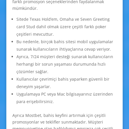
farklı promosyon seçeneklerinden faydalanmak
mümkündür.
Sitede Texas Hold’em, Omaha ve Seven Greeting
card Stud dahil olmak üzere çeşitli farklı poker
çeşitleri mevcuttur.
Bu nedenle, birçok bahis sitesi mobil uygulamalar
sunarak kullanıcıların ihtiyaçlarına cevap veriyor.
Ayrıca, 7/24 müşteri desteği sunarak kullanıcıların
herhangi bir sorun yaşaması durumunda hızlı
çözümler sağlar.
Kullanıcılar çevrimiçi bahis yaparken güvenli bir
deneyim yaşarlar.
Uygulamaya PC veya Mac bilgisayarınız üzerinden
para erişebilirsiniz.
Ayrıca Mostbet, bahis keyfini artırmak için çeşitli
promosyonlar ve teklifler sunmaktadır. Müşteri
memnuniyetine olan bağlılığımız empieza çok çeşitli