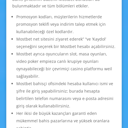
bulunmaktadır ve tüm bölümleri etkiler.
Promosyon kodları, müşterilerin hizmetlerde
promosyon teklifi veya indirim talep etmek için
kullanabileceği özel kodlardır.
Mostbet net sitesini ziyaret ederek” “ve ‘Kaydol’
seçeneğini seçerek bir Mostbet hesabı açabilirsiniz.
Mostbet ayrıca oyuncuların slot, masa oyunları,
video poker empieza canlı krupiye oyunları
oynayabileceği bir çevrimiçi casino platformu weil
sağlayabilir.
Mostbet bahisçi ofisindeki hesaba kullanıcı ismi ve
şifre ile giriş yapabilirsiniz; burada hesapta
belirtilen telefon numarasını veya e-posta adresini
giriş olarak kullanabilirsiniz.
Her ikisi de büyük kazançları garanti eden
mükemmel bahis pazarlarına ve yüksek oranlara