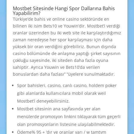
Mostbet Sitesinde Hangi Spor Dallarına Bahis
Yapabilirim?
Türkiye’de bahis ve online casino sektöründe en
bilinen iki isim Bets10 ve Youwin’dir. Mostbet’i verdiği
oranlar üzerinden bu iki web site ile karşılaştırdığımız
zaman neredeyse her spor karşılaşması için daha
yüksek bir oran verdiğini görebiliriz. Bunun dışında
casino bölümünde de anlaşma yaptığı şirket sayısının
çokluğu sayesinde, iki siteden daha fazla oyuna
sahiptir. Ayrıca Youwin ve Bets10’da verilen
bonuslardan daha fazlası” “üyelere sunulmaktadır.
Spor bahisleri, casino, canlı casino, holdem poker
gibi alanlarda kullanıcılara mobil olarak weil
Mostbet’i deneyebilirsiniz.
Mostbet sitesinin ana sayfasında yer alan
menülerde promosyon linkini tıklayarak tüm geçerli
olan promosyonların listesine ulaşılabilmektedir.
Ödeme% 95 + ‘dır ve oranlar yarı / w tamtym