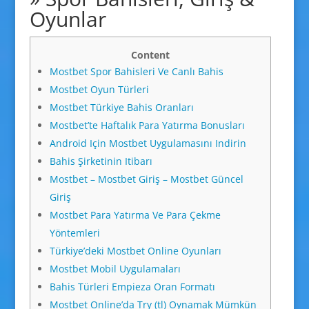
Oyunlar
Content
Mostbet Spor Bahisleri Ve Canlı Bahis
Mostbet Oyun Türleri
Mostbet Türkiye Bahis Oranları
Mostbet’te Haftalık Para Yatırma Bonusları
Android Için Mostbet Uygulamasını Indirin
Bahis Şirketinin Itibarı
Mostbet – Mostbet Giriş – Mostbet Güncel
Giriş
Mostbet Para Yatırma Ve Para Çekme
Yöntemleri
Türkiye’deki Mostbet Online Oyunları
Mostbet Mobil Uygulamaları
Bahis Türleri Empieza Oran Formatı
Mostbet Online’da Try (tl) Oynamak Mümkün