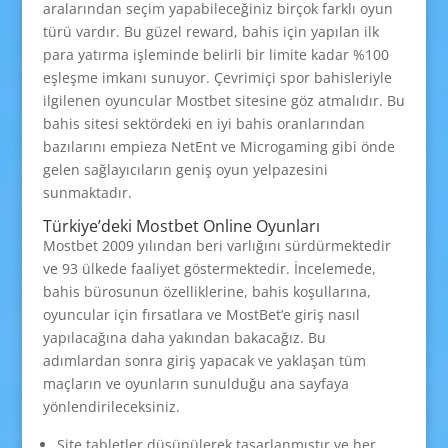
aralarından seçim yapabileceğiniz birçok farklı oyun
türü vardır. Bu güzel reward, bahis için yapılan ilk
para yatırma işleminde belirli bir limite kadar %100
eşleşme imkanı sunuyor. Çevrimiçi spor bahisleriyle
ilgilenen oyuncular Mostbet sitesine göz atmalıdır. Bu
bahis sitesi sektördeki en iyi bahis oranlarından
bazılarını empieza NetEnt ve Microgaming gibi önde
gelen sağlayıcıların geniş oyun yelpazesini
sunmaktadır.
Türkiye’deki Mostbet Online Oyunları
Mostbet 2009 yılından beri varlığını sürdürmektedir
ve 93 ülkede faaliyet göstermektedir. İncelemede,
bahis bürosunun özelliklerine, bahis koşullarına,
oyuncular için fırsatlara ve MostBet’e giriş nasıl
yapılacağına daha yakından bakacağız. Bu
adımlardan sonra giriş yapacak ve yaklaşan tüm
maçların ve oyunların sunulduğu ana sayfaya
yönlendirileceksiniz.
Site tabletler düşünülerek tasarlanmıştır ve her