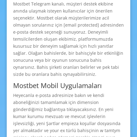
Mostbet Telegram kanalı, müşteri destek ekibine
anında ulaşmak isteyen kullanıcılar için önerilen
seçenektir. Mostbet olarak müşterilerimize acil
olmayan sorularınız için [email protected] adresinden
e-posta destek seçeneği sunuyoruz. Deneyimli
temsilcilerden oluşan ekibimiz, platformumuzda
kusursuz bir deneyim sağlamak için hızlı yanıtlar
sağlar. Olağan bahislerde, bir bahisçiyle bir etkinliğin
sonucuna veya bir oyunun sonucuna bahis
oynarsınız. Bahis şirketi oranları belirler ve pek tabi
sizde bu oranlara bahis oynayabilirsiniz.
Mostbet Mobil Uygulamaları
Heyecanla e-posta adresinize bakın ve kendi
aboneliğinizi tamamlamak için dimension
gönderdiğimiz bağlantıya tıklayacaksınız. En yeni
kumar kurumu mevzuatı ve mevcut işlevlerin
işlevsizliği, yeni Şartlar empieza koşullar dosyasında
yer almaktadır ve your ex türlü bahisçinin w tamtym