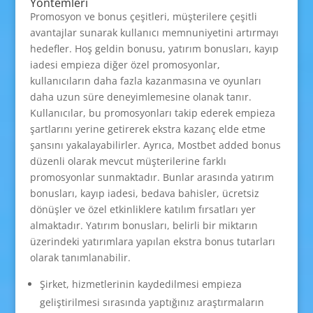
Yöntemleri
Promosyon ve bonus çeşitleri, müşterilere çeşitli
avantajlar sunarak kullanıcı memnuniyetini artırmayı
hedefler. Hoş geldin bonusu, yatırım bonusları, kayıp
iadesi empieza diğer özel promosyonlar,
kullanıcıların daha fazla kazanmasına ve oyunları
daha uzun süre deneyimlemesine olanak tanır.
Kullanıcılar, bu promosyonları takip ederek empieza
şartlarını yerine getirerek ekstra kazanç elde etme
şansını yakalayabilirler. Ayrıca, Mostbet added bonus
düzenli olarak mevcut müşterilerine farklı
promosyonlar sunmaktadır. Bunlar arasında yatırım
bonusları, kayıp iadesi, bedava bahisler, ücretsiz
dönüşler ve özel etkinliklere katılım fırsatları yer
almaktadır. Yatırım bonusları, belirli bir miktarın
üzerindeki yatırımlara yapılan ekstra bonus tutarları
olarak tanımlanabilir.
Şirket, hizmetlerinin kaydedilmesi empieza
geliştirilmesi sırasında yaptığınız araştırmaların