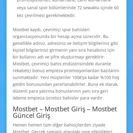
veya sanal spor bölümlerinde 72 sewaktu içinde 60
kez çevrilmesi gerekmektedir.
Mostbet kaydı, çevrimiçi spor bahisleri
organizasyonunda bir hesap açma sürecidir. Bu
genellikle adınız, adresiniz ve iletişim bilgileriniz gibi
kişisel bilgilerinizi girmenin yanı sıra hesabınız için
bir kullanıcı adı ve şifre oluşturmayı gerektirir.
Mostbet, çevrimiçi bahis endüstrisindeki durante
rekabetçi bonus empieza promosyonlardan bazılarını
sunmaktadır. Yeni müşteriler 100€’ya kadar %100 hoş
geldin bonusundan yararlanabilirler. Buna ek olarak,
düzenli para yatırma bonuslarının yanı sıra geri
ödeme empieza ücretsiz bahisler para vardır.
Mostbet – Mostbet Giriş – Mostbet
Güncel Giriş
Hemen hemen tüm diğer bahisçilerden ziyade
Mostbet, Gerçek zamanlı alandaki spor etkinlikleri