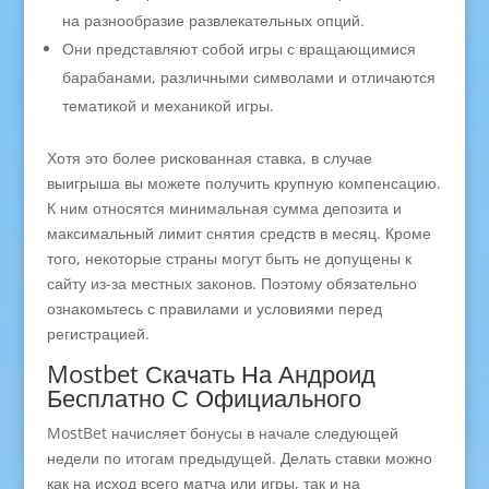
на разнообразие развлекательных опций.
Они представляют собой игры с вращающимися
барабанами, различными символами и отличаются
тематикой и механикой игры.
Хотя это более рискованная ставка, в случае
выигрыша вы можете получить крупную компенсацию.
К ним относятся минимальная сумма депозита и
максимальный лимит снятия средств в месяц. Кроме
того, некоторые страны могут быть не допущены к
сайту из-за местных законов. Поэтому обязательно
ознакомьтесь с правилами и условиями перед
регистрацией.
Mostbet Скачать На Андроид
Бесплатно С Официального
MostBet начисляет бонусы в начале следующей
недели по итогам предыдущей. Делать ставки можно
как на исход всего матча или игры, так и на