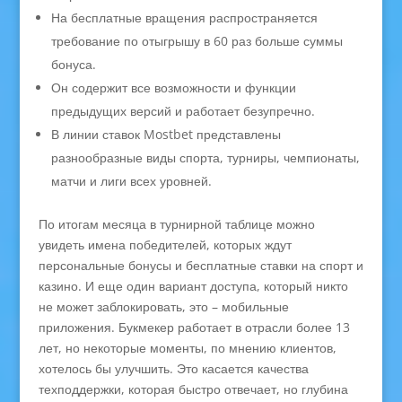
На бесплатные вращения распространяется
требование по отыгрышу в 60 раз больше суммы
бонуса.
Он содержит все возможности и функции
предыдущих версий и работает безупречно.
В линии ставок Mostbet представлены
разнообразные виды спорта, турниры, чемпионаты,
матчи и лиги всех уровней.
По итогам месяца в турнирной таблице можно
увидеть имена победителей, которых ждут
персональные бонусы и бесплатные ставки на спорт и
казино. И еще один вариант доступа, который никто
не может заблокировать, это – мобильные
приложения. Букмекер работает в отрасли более 13
лет, но некоторые моменты, по мнению клиентов,
хотелось бы улучшить. Это касается качества
техподдержки, которая быстро отвечает, но глубина