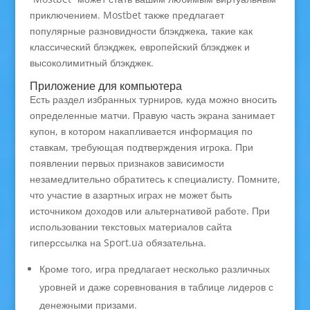
приключением. Mostbet также предлагает
популярные разновидности блэкджека, такие как
классический блэкджек, европейский блэкджек и
высоколимитный блэкджек.
Приложение для компьютера
Есть раздел избранных турниров, куда можно вносить
определенные матчи. Правую часть экрана занимает
купон, в котором накапливается информация по
ставкам, требующая подтверждения игрока. При
появлении первых признаков зависимости
незамедлительно обратитесь к специалисту. Помните,
что участие в азартных играх не может быть
источником доходов или альтернативой работе. При
использовании текстовых материалов сайта
гиперссылка на Sport.ua обязательна.
Кроме того, игра предлагает несколько различных
уровней и даже соревнования в таблице лидеров с
денежными призами.