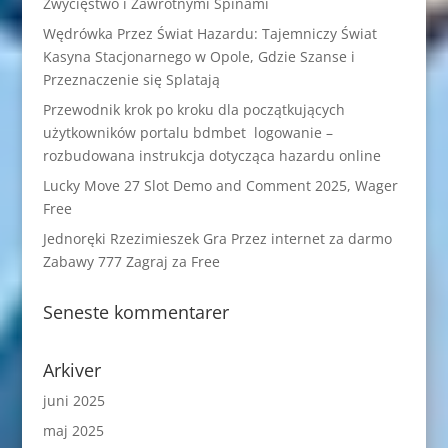
Zwycięstwo i Zawrotnymi Spinami
Wędrówka Przez Świat Hazardu: Tajemniczy Świat
Kasyna Stacjonarnego w Opole, Gdzie Szanse i
Przeznaczenie się Splatają
Przewodnik krok po kroku dla początkujących
użytkowników portalu bdmbet logowanie –
rozbudowana instrukcja dotycząca hazardu online
Lucky Move 27 Slot Demo and Comment 2025, Wager
Free
Jednoręki Rzezimieszek Gra Przez internet za darmo
Zabawy 777 Zagraj za Free
Seneste kommentarer
Arkiver
juni 2025
maj 2025