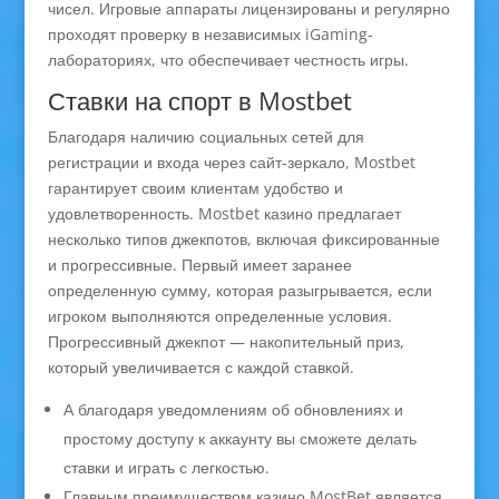
чисел. Игровые аппараты лицензированы и регулярно
проходят проверку в независимых iGaming-
лабораториях, что обеспечивает честность игры.
Ставки на спорт в Mostbet
Благодаря наличию социальных сетей для
регистрации и входа через сайт-зеркало, Mostbet
гарантирует своим клиентам удобство и
удовлетворенность. Mostbet казино предлагает
несколько типов джекпотов, включая фиксированные
и прогрессивные. Первый имеет заранее
определенную сумму, которая разыгрывается, если
игроком выполняются определенные условия.
Прогрессивный джекпот — накопительный приз,
который увеличивается с каждой ставкой.
А благодаря уведомлениям об обновлениях и
простому доступу к аккаунту вы сможете делать
ставки и играть с легкостью.
Главным преимуществом казино MostBet является