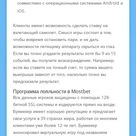
совместимо с операционными системами Android и
iOS.
Клиенты имеют возможность сделать ставку на
взлетающий самолет. Смысл игры состоит в том,
чтобы вовремя остановить пари, и не дать
возможности летящему аппарату скрыться из глаз.
Если вы точно угадаете результаты хотя бы 9 из 15
событий, вы получите вознаграждение. Например,
если вы ставите на точный счет, то сумма вашего
выигрыша зависит от того, насколько точно вы
предсказали результат.
Программа лояльности в Mostbet
Все данные игроков защищены с помощью 128-
битной SSL-системы и кодируются прямо на входе.
Букмекер имеет хорошую репутацию и предлагает
свои услуги в 39 странах мира, работая со многими
клиентами уже более 12-ти лет. Букмекер
анонсировал виртуальную игру под названием