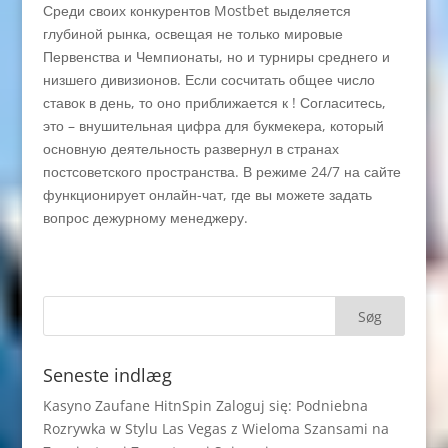
Среди своих конкурентов Mostbet выделяется
глубиной рынка, освещая не только мировые
Первенства и Чемпионаты, но и турниры среднего и
низшего дивизионов. Если сосчитать общее число
ставок в день, то оно приближается к ! Согласитесь,
это – внушительная цифра для букмекера, который
основную деятельность развернул в странах
постсоветского пространства. В режиме 24/7 на сайте
функционирует онлайн-чат, где вы можете задать
вопрос дежурному менеджеру.
Seneste indlæg
Kasyno Zaufane HitnSpin Zaloguj się: Podniebna
Rozrywka w Stylu Las Vegas z Wieloma Szansami na