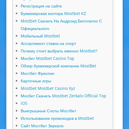
Регистрация на сайте
Букмекерская контора Mostbet KZ
Mostbet Скачать На Андроид Бесплатно С
Официального
Мобильный Mostbet
Ассортимент ставок на спорт
Почему стоит выбрать именно Mostbet?
Мосбет Mostbet Casino Top
Обзор букмекерской компании MostBet
Мостбет Фриспин
Карточные игры
Mostbet Mostbet Casino Xyz
Мосбет Скачать Mostbet Zerkalo Official Top
iOS
Выигрышные Слоты Мостбет
Использование промокодов в Mostbet
Сайт Мостбет Зеркало