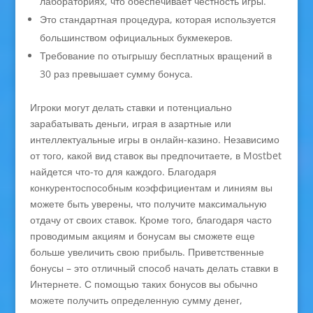
лабораториях, что обеспечивает честность игры.
Это стандартная процедура, которая используется
большинством официальных букмекеров.
Требование по отыгрышу бесплатных вращений в
30 раз превышает сумму бонуса.
Игроки могут делать ставки и потенциально
зарабатывать деньги, играя в азартные или
интеллектуальные игры в онлайн-казино. Независимо
от того, какой вид ставок вы предпочитаете, в Mostbet
найдется что-то для каждого. Благодаря
конкурентоспособным коэффициентам и линиям вы
можете быть уверены, что получите максимальную
отдачу от своих ставок. Кроме того, благодаря часто
проводимым акциям и бонусам вы сможете еще
больше увеличить свою прибыль. Приветственные
бонусы – это отличный способ начать делать ставки в
Интернете. С помощью таких бонусов вы обычно
можете получить определенную сумму денег,