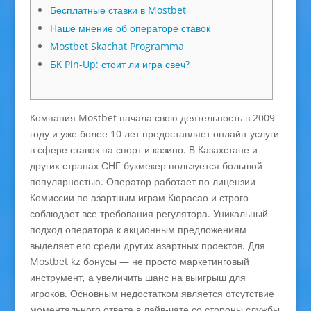
Бесплатные ставки в Mostbet
Наше мнение об операторе ставок
Mostbet Skachat Programma
БК Pin-Up: стоит ли игра свеч?
Компания Mostbet начала свою деятельность в 2009
году и уже более 10 лет предоставляет онлайн-услуги
в сфере ставок на спорт и казино. В Казахстане и
других странах СНГ букмекер пользуется большой
популярностью. Оператор работает по лицензии
Комиссии по азартным играм Кюрасао и строго
соблюдает все требования регулятора. Уникальный
подход оператора к акционным предложениям
выделяет его среди других азартных проектов. Для
Mostbet kz бонусы — не просто маркетинговый
инструмент, а увеличить шанс на выигрыш для
игроков. Основным недостатком является отсутствие
моментального ответа в лайв-чате со стороны службы