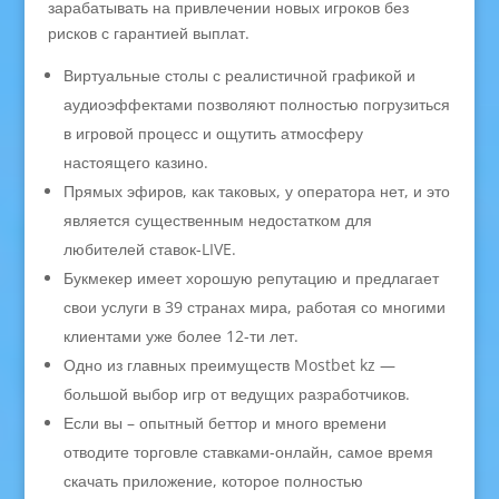
зарабатывать на привлечении новых игроков без
рисков с гарантией выплат.
Виртуальные столы с реалистичной графикой и
аудиоэффектами позволяют полностью погрузиться
в игровой процесс и ощутить атмосферу
настоящего казино.
Прямых эфиров, как таковых, у оператора нет, и это
является существенным недостатком для
любителей ставок-LIVE.
Букмекер имеет хорошую репутацию и предлагает
свои услуги в 39 странах мира, работая со многими
клиентами уже более 12-ти лет.
Одно из главных преимуществ Mostbet kz —
большой выбор игр от ведущих разработчиков.
Если вы – опытный беттор и много времени
отводите торговле ставками-онлайн, самое время
скачать приложение, которое полностью