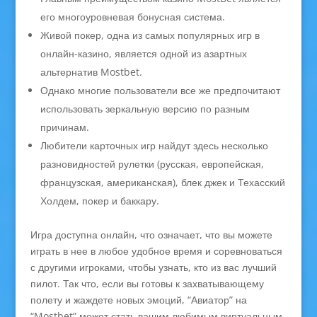
его многоуровневая бонусная система.
Живой покер, одна из самых популярных игр в
онлайн-казино, является одной из азартных
альтернатив Mostbet.
Однако многие пользователи все же предпочитают
использовать зеркальную версию по разным
причинам.
Любители карточных игр найдут здесь несколько
разновидностей рулетки (русская, европейская,
французская, американская), блек джек и Техасский
Холдем, покер и баккару.
Игра доступна онлайн, что означает, что вы можете
играть в нее в любое удобное время и соревноваться
с другими игроками, чтобы узнать, кто из вас лучший
пилот. Так что, если вы готовы к захватывающему
полету и жаждете новых эмоций, “Авиатор” на
“Mostbet” может стать вашим любимым виртуальным