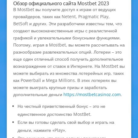
Обзор официального сайта Mostbet 2023
В Mostbet вы получите доступ к играм от ведущих
провайдеров, таких как Netent, Pragmatic Play,
BetSoft и других. Эти разработчики известны тем, что
создают высококачественные игры с реалистичной
графикой и увлекательными бонусными функциями.
Поэтому, играя в Mostbet, вы можете рассчитывать на
разнообразие развлекательных опций. Лотереи – это
еще один отличный способ получить дополнительное
вознаграждение от ставок в Интернете. На Mostbet вы
можете выбирать из множества лотерейных игр, таких
как Powerball и Mega Millions. В этих лотереях вы
можете выиграть крупные призы и заработать
дополнительные деньги
https://mostbetcasinoz.com
.
Но честный приветственный бонус – это не
единственное достоинство MostBet.
Если вы готовы сделать свой выбор и играть на
деньги, нажмите «Play».