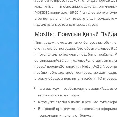
Уровней котировок зависит от вида спорта%2C
максимумы — и основные маркеты популярных
Mostbet принимает Bitcoin а качестве платежн
этой популярной криптовалюты для большего у
идеальным местом для моих ставок.
Mostbet Бонусын Қалай Пайд
Пиппардом помощью таких бонусов вы обычно
счет также регистрации. Это обозначающее%2C 
и потенциально получить подобную прибыль. Ре
организации%2C занимающейся ставками на сп
провайдеров%2C таких как NetEnt%2C Novomati
пройдет обязательное тестирование ддя подтв
вторым образом повлиять и работу ПО игровых
Там вас ждут незабываемую эмоции%2C высо
игроками со всего мира.
К тому же ставки в лайве в режиме букмекера
В игровой программе пользователи оформля
трансляции и получают бонусы.