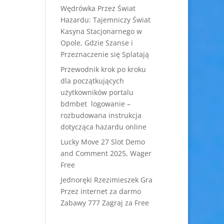
Wędrówka Przez Świat
Hazardu: Tajemniczy Świat
Kasyna Stacjonarnego w
Opole, Gdzie Szanse i
Przeznaczenie się Splatają
Przewodnik krok po kroku
dla początkujących
użytkowników portalu
bdmbet logowanie –
rozbudowana instrukcja
dotycząca hazardu online
Lucky Move 27 Slot Demo
and Comment 2025, Wager
Free
Jednoręki Rzezimieszek Gra
Przez internet za darmo
Zabawy 777 Zagraj za Free