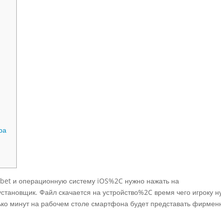
ра
bet и операционную систему iOS%2C нужно нажать на
установщик. Файл скачается на устройство%2C время чего игроку н
лько минут на рабочем столе смартфона будет представать фирме