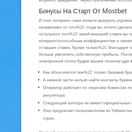
Бонусы На Старт От Mostbet
И этих лотереях сами можете выиграть огромн
независимо от того%2C тогда вы хотите сделат
остального того%2C какой внешний ставок вы п
конкурентоспособным коэффициентам и линиям
от ваших ставок. Кроме только%2C благодаря
больше увеличить собственную прибыль. Посл
электронной почты будем вашим логином ддя вх
Как объясняется тем%2C только базовый брау
А нижней части нельзя найти контакты бук
Оператор работает по лицензии Комиссии по
регулятора.
Следующий контора не имеет официальных о
Она предлагает пользователям из Узбекиста
стран.