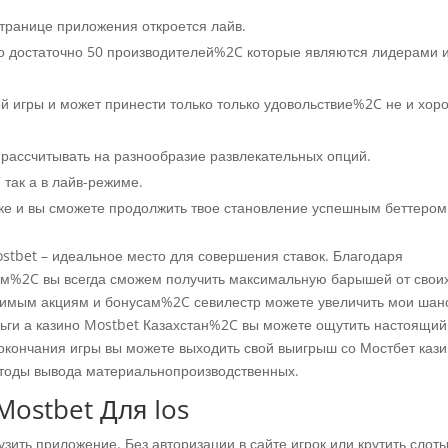
странице приложения откроется лайв.
о достаточно 50 производителей%2C которые являются лидерами 
ой игры и может принести только только удовольствие%2C не и хор
рассчитывать на разнообразие развлекательных опций.
 так а в лайв-режиме.
дке и вы сможете продолжить твое становление успешным беттером
tbet – идеальное место для совершения ставок. Благодаря
м%2C вы всегда сможем получить максимальную барышей от свои
одимым акциям и бонусам%2C севилестр можете увеличить мои шан
ьги а казино Mostbet Казахстан%2C вы можете ощутить настоящий
окончания игры вы можете выходить свой выигрыш со Мостбет каз
тоды вывода материальнопроизводственных.
Mostbet Для Ios
зить приложение. Без авторизации в сайте игрок или крутить слоты