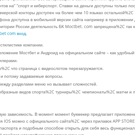
в на” “спорт и киберспорт. Ставки на деньги доступны только по
екерской конторы доступен на более чем 10 языках остальной%2C 
ртфона доступна в мобильной версии сайта например в приложении
рритории России деятельность БК Moctbet. com запрещена%2C так к
bet com вход
.
 стилистике компании.
иложение Мостбет и Андроид на официальном сайте – как удобный
илерами.
го%2C что страница с видеослотом перезагружается.
 и потому задаваемые вопросы.
ежду разделами меню но вызывает сложностей.
ообразные видов спорта%2C турниры%2C чемпионаты%2C матчи и л
ровую зависимость. В момент момент букмекер предлагает приложен
ля IOS можно с официального сайта%2C через прилавок APP STORE
ы паспорта и подобным способом открыть для себя весь функционал
et пройдет идентификацию проще меньше.