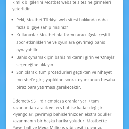
kimlik bilgilerini Mostbet website sitesine girmeleri
yeterlidir.
Peki, Mostbet Türkiye web sitesi hakkında daha
fazla bilgiye sahip misiniz?
Kullanıcılar Mostbet platformu aracılığıyla çeşitli
spor etkinliklerine ve oyunlara çevrimiçi bahis
oynayabilir.
Bahis oynamak için bahis miktarını girin ve ‘Onayla’
seçeneğine tıklayın.
Son olarak, tüm prosedürleri geçtikten ve nihayet
motsbet’e giriş yaptıktan sonra, oyuncunun hesaba
biraz para yatırması gerekecektir.
Ödeme% 95 + ‘dır empieza oranlar yarı / tam
kazanandan aralık ve ters bahise kadar değişir.
Piyangolar, çevrimiçi bahislerinizden ekstra ödüller
kazanmanın bir başka harika yoludur. Mostbet’te
Powerball ve Mega Millions gibi çeşitli piyango