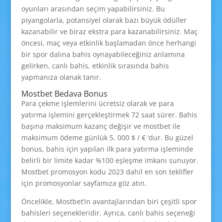
oyunları arasından seçim yapabilirsiniz. Bu
piyangolarla, potansiyel olarak bazı büyük ödüller
kazanabilir ve biraz ekstra para kazanabilirsiniz. Maç
öncesi, maç veya etkinlik başlamadan önce herhangi
bir spor dalına bahis oynayabileceğiniz anlamına
gelirken, canlı bahis, etkinlik sırasında bahis
yapmanıza olanak tanır.
Mostbet Bedava Bonus
Para çekme işlemlerini ücretsiz olarak ve para
yatırma işlemini gerçekleştirmek 72 saat sürer. Bahis
başına maksimum kazanç değişir ve mostbet ile
maksimum ödeme günlük 5. 000 $ / € ‘dur. Bu güzel
bonus, bahis için yapılan ilk para yatırma işleminde
belirli bir limite kadar %100 eşleşme imkanı sunuyor.
Mostbet promosyon kodu 2023 dahil en son teklifler
için promosyonlar sayfamıza göz atın.
Öncelikle, Mostbet’in avantajlarından biri çeşitli spor
bahisleri seçenekleridir. Ayrıca, canlı bahis seçeneği