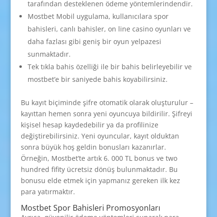
tarafından desteklenen ödeme yöntemlerindendir.
Mostbet Mobil uygulama, kullanıcılara spor
bahisleri, canlı bahisler, on line casino oyunları ve
daha fazlası gibi geniş bir oyun yelpazesi
sunmaktadır.
Tek tıkla bahis özelliği ile bir bahis belirleyebilir ve
mostbet’e bir saniyede bahis koyabilirsiniz.
Bu kayıt biçiminde şifre otomatik olarak oluşturulur –
kayıttan hemen sonra yeni oyuncuya bildirilir. Şifreyi
kişisel hesap kaydedebilir ya da profilinize
değiştirebilirsiniz. Yeni oyuncular, kayıt olduktan
sonra büyük hoş geldin bonusları kazanırlar.
Örneğin, Mostbet’te artık 6. 000 TL bonus ve two
hundred fifity ücretsiz dönüş bulunmaktadır. Bu
bonusu elde etmek için yapmanız gereken ilk kez
para yatırmaktır.
Mostbet Spor Bahisleri Promosyonları