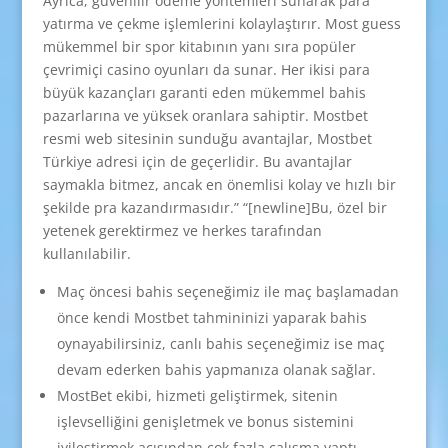
Ayrıca, güvenilir ödeme yöntemleri sunarak para
yatırma ve çekme işlemlerini kolaylaştırır. Most guess
mükemmel bir spor kitabının yanı sıra popüler
çevrimiçi casino oyunları da sunar. Her ikisi para
büyük kazançları garanti eden mükemmel bahis
pazarlarına ve yüksek oranlara sahiptir. Mostbet
resmi web sitesinin sunduğu avantajlar, Mostbet
Türkiye adresi için de geçerlidir. Bu avantajlar
saymakla bitmez, ancak en önemlisi kolay ve hızlı bir
şekilde pra kazandırmasıdır.” “[newline]Bu, özel bir
yetenek gerektirmez ve herkes tarafından
kullanılabilir.
Maç öncesi bahis seçeneğimiz ile maç başlamadan
önce kendi Mostbet tahmininizi yaparak bahis
oynayabilirsiniz, canlı bahis seçeneğimiz ise maç
devam ederken bahis yapmanıza olanak sağlar.
MostBet ekibi, hizmeti geliştirmek, sitenin
işlevselliğini genişletmek ve bonus sistemini
iyileştirmek açısından çok fazla çalışma yaptı.