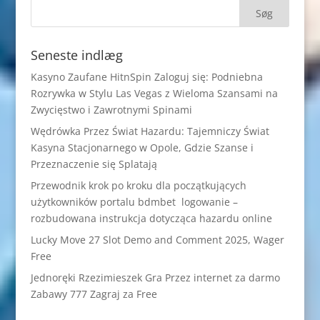
Seneste indlæg
Kasyno Zaufane HitnSpin Zaloguj się: Podniebna
Rozrywka w Stylu Las Vegas z Wieloma Szansami na
Zwycięstwo i Zawrotnymi Spinami
Wędrówka Przez Świat Hazardu: Tajemniczy Świat
Kasyna Stacjonarnego w Opole, Gdzie Szanse i
Przeznaczenie się Splatają
Przewodnik krok po kroku dla początkujących
użytkowników portalu bdmbet logowanie –
rozbudowana instrukcja dotycząca hazardu online
Lucky Move 27 Slot Demo and Comment 2025, Wager
Free
Jednoręki Rzezimieszek Gra Przez internet za darmo
Zabawy 777 Zagraj za Free