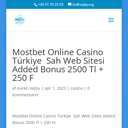
+45 51 70 25 93
kv@vejby.org
Mostbet Online Casino
Türkiye ️ Sah Web Sitesi
Added Bonus 2500 Tl +
250 F
af
Karen Vejby
|
apr 1, 2023
|
casino
|
0
Kommentarer
Mostbet Online Casino Türkiye ️ Sah Web Sitesi Added
Bonus 2500 Tl + 250 Fs