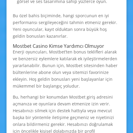
görsel ve ses tasarımına sahip yüzlerce oyun.
Bu özel bahis biçiminde, hangi sporcunun en iyi
performansı sergileyeceğini tahmin etmeniz gerekir.
Yeni oyuncular, kayıt olduktan sonra büyük hoş
geldin bonusları kazanırlar.
Mostbet Casino Kimse Yardımcı Olmuyor
Enerji oyuncuları, Mostbet’ten bonus teklifleri alarak
ve benzersiz eylemlere katılarak ek iyileştirmelerden
yararlanabilir. Bunun için, Mostbet sitesinden haber
bültenlerine abone olun veya sitemizi favorinize
ekleyin. Hoş geldin bonusları yeni başlayanlar için
mükemmel bir başlangıç yoludur.
Bu, herhangi bir konumdan Mostbet giriş adresini
açmanıza ve oyunlara devam etmenize izin verir.
Hesabınızı silmek için destek hattıyla veya mevcut
başka bir yöntemle iletişime geçmeniz ve niyetinizi
onlara bildirmeniz gerekir. Hesabınızı doğrulamak
için öncelikle kişisel dolabınızda bir profil