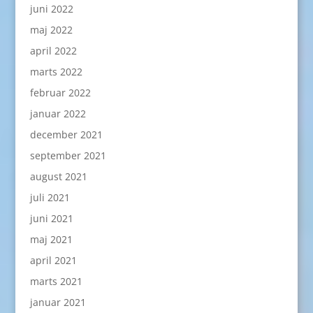
juni 2022
maj 2022
april 2022
marts 2022
februar 2022
januar 2022
december 2021
september 2021
august 2021
juli 2021
juni 2021
maj 2021
april 2021
marts 2021
januar 2021