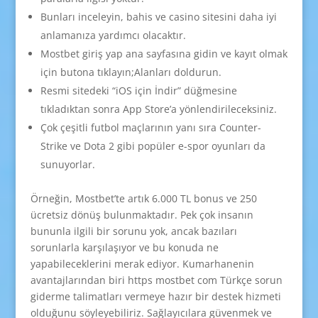
Bunları inceleyin, bahis ve casino sitesini daha iyi
anlamanıza yardımcı olacaktır.
Mostbet giriş yap ana sayfasına gidin ve kayıt olmak
için butona tıklayın;Alanları doldurun.
Resmi sitedeki “iOS için İndir” düğmesine
tıkladıktan sonra App Store’a yönlendirileceksiniz.
Çok çeşitli futbol maçlarının yanı sıra Counter-
Strike ve Dota 2 gibi popüler e-spor oyunları da
sunuyorlar.
Örneğin, Mostbet’te artık 6.000 TL bonus ve 250
ücretsiz dönüş bulunmaktadır. Pek çok insanın
bununla ilgili bir sorunu yok, ancak bazıları
sorunlarla karşılaşıyor ve bu konuda ne
yapabileceklerini merak ediyor. Kumarhanenin
avantajlarından biri https mostbet com Türkçe sorun
giderme talimatları vermeye hazır bir destek hizmeti
olduğunu söyleyebiliriz. Sağlayıcılara güvenmek ve