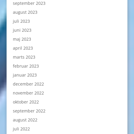
september 2023
august 2023
juli 2023
juni 2023
maj 2023
april 2023
marts 2023
februar 2023
januar 2023
december 2022
november 2022
oktober 2022
september 2022
august 2022
juli 2022