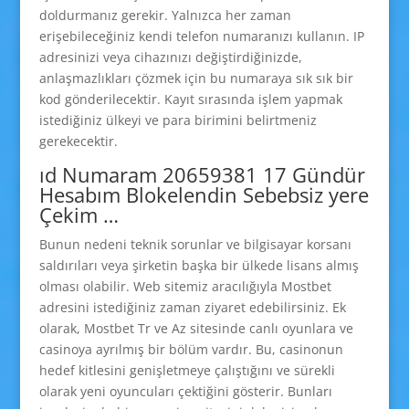
doldurmanız gerekir. Yalnızca her zaman
erişebileceğiniz kendi telefon numaranızı kullanın. IP
adresinizi veya cihazınızı değiştirdiğinizde,
anlaşmazlıkları çözmek için bu numaraya sık sık bir
kod gönderilecektir. Kayıt sırasında işlem yapmak
istediğiniz ülkeyi ve para birimini belirtmeniz
gerekecektir.
ıd Numaram 20659381 17 Gündür
Hesabım Blokelendin Sebebsiz yere
Çekim …
Bunun nedeni teknik sorunlar ve bilgisayar korsanı
saldırıları veya şirketin başka bir ülkede lisans almış
olması olabilir. Web sitemiz aracılığıyla Mostbet
adresini istediğiniz zaman ziyaret edebilirsiniz. Ek
olarak, Mostbet Tr ve Az sitesinde canlı oyunlara ve
casinoya ayrılmış bir bölüm vardır. Bu, casinonun
hedef kitlesini genişletmeye çalıştığını ve sürekli
olarak yeni oyuncuları çektiğini gösterir. Bunları