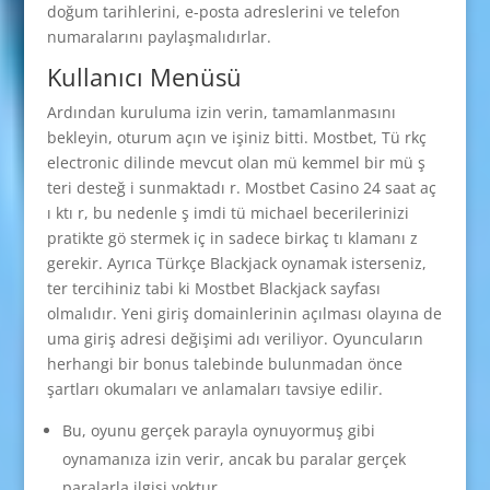
doğum tarihlerini, e-posta adreslerini ve telefon
numaralarını paylaşmalıdırlar.
Kullanıcı Menüsü
Ardından kuruluma izin verin, tamamlanmasını
bekleyin, oturum açın ve işiniz bitti. Mostbet, Tü rkç
electronic dilinde mevcut olan mü kemmel bir mü ş
teri desteğ i sunmaktadı r. Mostbet Casino 24 saat aç
ı ktı r, bu nedenle ş imdi tü michael becerilerinizi
pratikte gö stermek iç in sadece birkaç tı klamanı z
gerekir. Ayrıca Türkçe Blackjack oynamak isterseniz,
ter tercihiniz tabi ki Mostbet Blackjack sayfası
olmalıdır. Yeni giriş domainlerinin açılması olayına de
uma giriş adresi değişimi adı veriliyor. Oyuncuların
herhangi bir bonus talebinde bulunmadan önce
şartları okumaları ve anlamaları tavsiye edilir.
Bu, oyunu gerçek parayla oynuyormuş gibi
oynamanıza izin verir, ancak bu paralar gerçek
paralarla ilgisi yoktur.