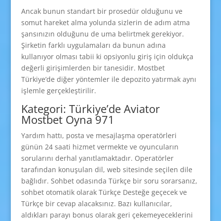
Ancak bunun standart bir prosedür olduğunu ve
somut hareket alma yolunda sizlerin de adım atma
şansınızın olduğunu de uma belirtmek gerekiyor.
Şirketin farklı uygulamaları da bunun adına
kullanıyor olması tabii ki opsiyonlu giriş için oldukça
değerli girişimlerden bir tanesidir. Mostbet
Türkiye’de diğer yöntemler ile depozito yatırmak aynı
işlemle gerçekleştirilir.
Kategori: Türkiye’de Aviator
Mostbet Oyna 971
Yardım hattı, posta ve mesajlaşma operatörleri
günün 24 saati hizmet vermekte ve oyuncuların
sorularını derhal yanıtlamaktadır. Operatörler
tarafından konuşulan dil, web sitesinde seçilen dile
bağlıdır. Sohbet odasında Türkçe bir soru sorarsanız,
sohbet otomatik olarak Türkçe Desteğe geçecek ve
Türkçe bir cevap alacaksınız. Bazı kullanıcılar,
aldıkları parayı bonus olarak geri çekemeyeceklerini