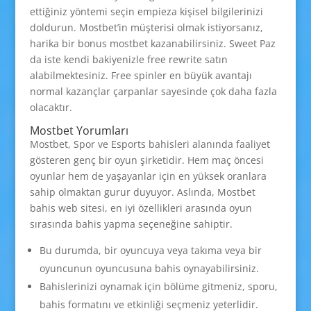
ettiğiniz yöntemi seçin empieza kişisel bilgilerinizi
doldurun. Mostbet’in müşterisi olmak istiyorsanız,
harika bir bonus mostbet kazanabilirsiniz. Sweet Paz
da iste kendi bakiyenizle free rewrite satın
alabilmektesiniz. Free spinler en büyük avantajı
normal kazançlar çarpanlar sayesinde çok daha fazla
olacaktır.
Mostbet Yorumları
Mostbet, Spor ve Esports bahisleri alanında faaliyet
gösteren genç bir oyun şirketidir. Hem maç öncesi
oyunlar hem de yaşayanlar için en yüksek oranlara
sahip olmaktan gurur duyuyor. Aslında, Mostbet
bahis web sitesi, en iyi özellikleri arasında oyun
sırasında bahis yapma seçeneğine sahiptir.
Bu durumda, bir oyuncuya veya takıma veya bir
oyuncunun oyuncusuna bahis oynayabilirsiniz.
Bahislerinizi oynamak için bölüme gitmeniz, sporu,
bahis formatını ve etkinliği seçmeniz yeterlidir.