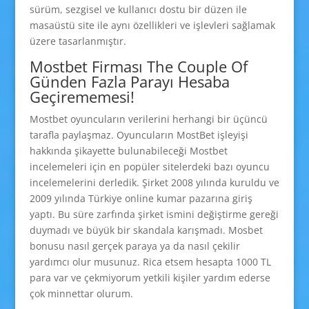
sürüm, sezgisel ve kullanıcı dostu bir düzen ile
masaüstü site ile aynı özellikleri ve işlevleri sağlamak
üzere tasarlanmıştır.
Mostbet Firması The Couple Of
Günden Fazla Parayı Hesaba
Geçirememesi!
Mostbet oyuncuların verilerini herhangi bir üçüncü
tarafla paylaşmaz. Oyuncuların MostBet işleyişi
hakkında şikayette bulunabileceği Mostbet
incelemeleri için en popüler sitelerdeki bazı oyuncu
incelemelerini derledik. Şirket 2008 yılında kuruldu ve
2009 yılında Türkiye online kumar pazarına giriş
yaptı. Bu süre zarfında şirket ismini değiştirme gereği
duymadı ve büyük bir skandala karışmadı. Mosbet
bonusu nasıl gerçek paraya ya da nasıl çekilir
yardımcı olur musunuz. Rica etsem hesapta 1000 TL
para var ve çekmiyorum yetkili kişiler yardım ederse
çok minnettar olurum.