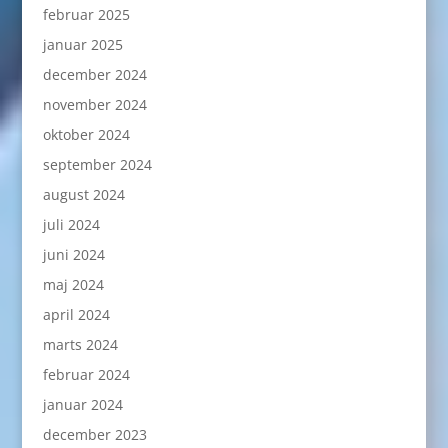
februar 2025
januar 2025
december 2024
november 2024
oktober 2024
september 2024
august 2024
juli 2024
juni 2024
maj 2024
april 2024
marts 2024
februar 2024
januar 2024
december 2023