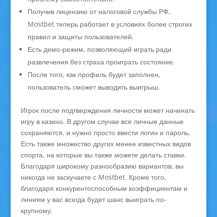
Получив лицензию от налоговой службы РФ,
Mostbet теперь работает в условиях более строгих
правил и защиты пользователей.
Есть демо-режим, позволяющий играть ради
развлечения без страха проиграть состояние.
После того, как профиль будет заполнен,
пользователь сможет выводить выигрыш.
Игрок после подтверждения личности может начинать
игру в казино. В другом случае все личные данные
сохраняются, и нужно просто ввести логин и пароль.
Есть также множество других менее известных видов
спорта, на которые вы также можете делать ставки.
Благодаря широкому разнообразию вариантов, вы
никогда не заскучаете с Mostbet. Кроме того,
благодаря конкурентоспособным коэффициентам и
линиям у вас всегда будет шанс выиграть по-
крупному.