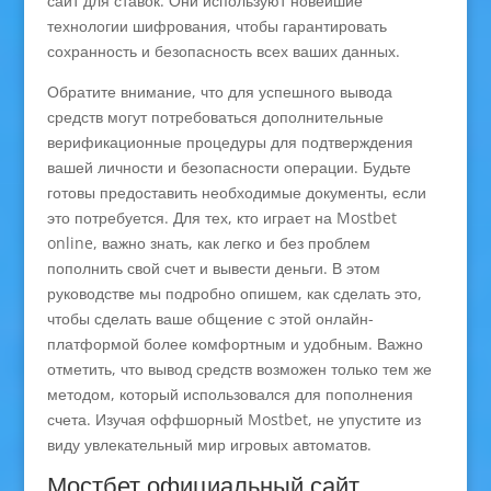
сайт для ставок. Они используют новейшие
технологии шифрования, чтобы гарантировать
сохранность и безопасность всех ваших данных.
Обратите внимание, что для успешного вывода
средств могут потребоваться дополнительные
верификационные процедуры для подтверждения
вашей личности и безопасности операции. Будьте
готовы предоставить необходимые документы, если
это потребуется. Для тех, кто играет на Mostbet
online, важно знать, как легко и без проблем
пополнить свой счет и вывести деньги. В этом
руководстве мы подробно опишем, как сделать это,
чтобы сделать ваше общение с этой онлайн-
платформой более комфортным и удобным. Важно
отметить, что вывод средств возможен только тем же
методом, который использовался для пополнения
счета. Изучая оффшорный Mostbet, не упустите из
виду увлекательный мир игровых автоматов.
Мостбет официальный сайт