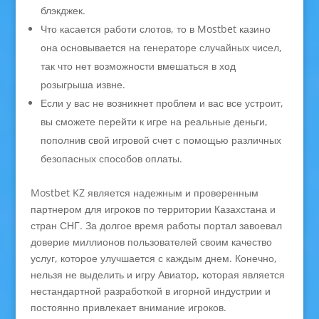
блэкджек.
Что касается работи слотов, то в Mostbet казино
она основывается на генераторе случайных чисел,
так что нет возможности вмешаться в ход
розыгрыша извне.
Если у вас не возникнет проблем и вас все устроит,
вы сможете перейти к игре на реальные деньги,
пополнив свой игровой счет с помощью различных
безопасных способов оплаты.
Mostbet KZ является надежным и проверенным
партнером для игроков по территории Казахстана и
стран СНГ. За долгое время работы портал завоевал
доверие миллионов пользователей своим качество
услуг, которое улучшается с каждым днем. Конечно,
нельзя не выделить и игру Авиатор, которая является
нестандартной разработкой в игорной индустрии и
постоянно привлекает внимание игроков.