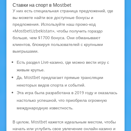
Ставки на спорт в Mostbet
У них есть специальная страница предложений, где
вы можете найти все доступные бонусы и
предложения. Используйте наш промо-код
«MostbetUzbekistan», чтобы получить гораздо
больше, чем $1700 бонуса. Они обманывают
клиентов, блокируя пользователей с крупными
выигрышами.
Есть раздел Live-казино, где можно вести игру с
живым крупье.
Да, Mostbet предлагает прямые трансляции
некоторых видов спорта и событий.
Эта игра была разработана в 2019 году и оказалась
настолько успешной, что приобрела огромную
международную известность.
В целом, Mostbet кажется идеальным местом, чтобы
начать или углубить свое увлечение онлайн-казино и