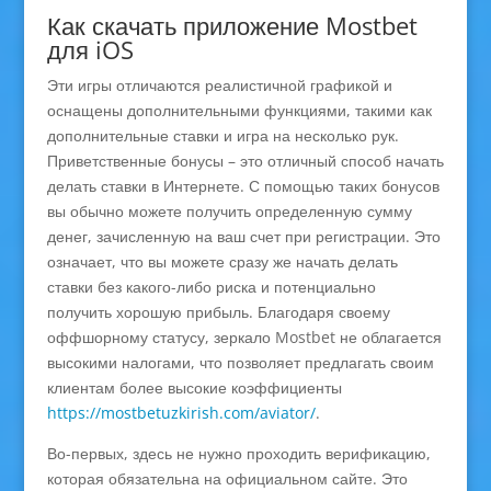
Как скачать приложение Mostbet
для iOS
Эти игры отличаются реалистичной графикой и
оснащены дополнительными функциями, такими как
дополнительные ставки и игра на несколько рук.
Приветственные бонусы – это отличный способ начать
делать ставки в Интернете. С помощью таких бонусов
вы обычно можете получить определенную сумму
денег, зачисленную на ваш счет при регистрации. Это
означает, что вы можете сразу же начать делать
ставки без какого-либо риска и потенциально
получить хорошую прибыль. Благодаря своему
оффшорному статусу, зеркало Mostbet не облагается
высокими налогами, что позволяет предлагать своим
клиентам более высокие коэффициенты
https://mostbetuzkirish.com/aviator/
.
Во-первых, здесь не нужно проходить верификацию,
которая обязательна на официальном сайте. Это