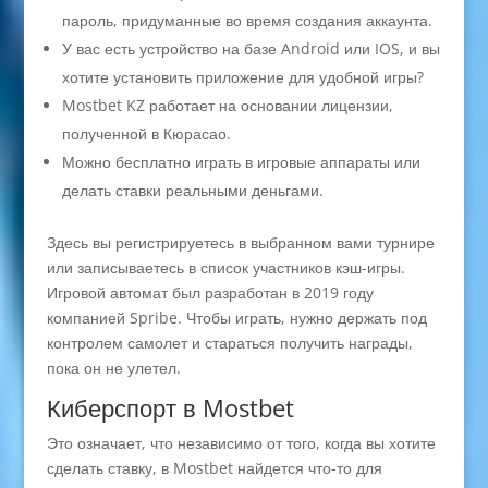
пароль, придуманные во время создания аккаунта.
У вас есть устройство на базе Android или IOS, и вы
хотите установить приложение для удобной игры?
Mostbet KZ работает на основании лицензии,
полученной в Кюрасао.
Можно бесплатно играть в игровые аппараты или
делать ставки реальными деньгами.
Здесь вы регистрируетесь в выбранном вами турнире
или записываетесь в список участников кэш-игры.
Игровой автомат был разработан в 2019 году
компанией Spribe. Чтобы играть, нужно держать под
контролем самолет и стараться получить награды,
пока он не улетел.
Киберспорт в Mostbet
Это означает, что независимо от того, когда вы хотите
сделать ставку, в Mostbet найдется что-то для