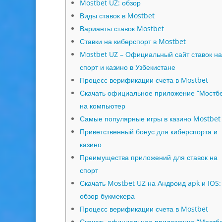
Mostbet UZ: обзор
Виды ставок в Mostbet
Варианты ставок Mostbet
Ставки на киберспорт в Mostbet
Mostbet UZ – Официальный сайт ставок на
спорт и казино в Узбекистане
Процесс верификации счета в Mostbet
Скачать официальное приложение “Мостбе
на компьютер
Самые популярные игры в казино Mostbet
Приветственный бонус для киберспорта и
казино
Преимущества приложений для ставок на
спорт
Скачать Mostbet UZ на Андроид apk и IOS:
обзор букмекера
Процесс верификации счета в Mostbet
Скачать официальное приложение “Мостбе