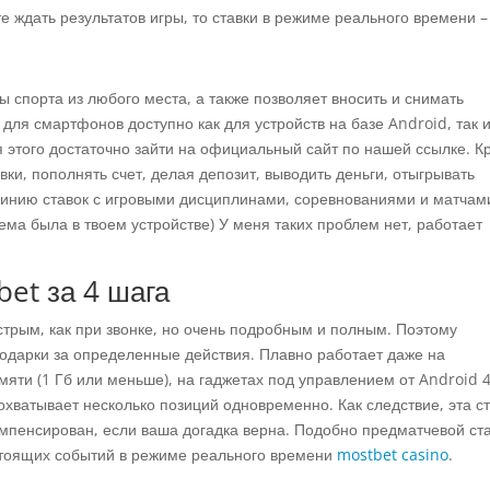
 ждать результатов игры, то ставки в режиме реального времени –
ы спорта из любого места, а также позволяет вносить и снимать
для смартфонов доступно как для устройств на базе Android, так 
я этого достаточно зайти на официальный сайт по нашей ссылке. К
ки, пополнять счет, делая депозит, выводить деньги, отыгрывать
 линию ставок с игровыми дисциплинами, соревнованиями и матчам
ма была в твоем устройстве) У меня таких проблем нет, работает
bet за 4 шага
стрым, как при звонке, но очень подробным и полным. Поэтому
подарки за определенные действия. Плавно работает даже на
ти (1 Гб или меньше), на гаджетах под управлением от Android 4
охватывает несколько позиций одновременно. Как следствие, эта с
омпенсирован, если ваша догадка верна. Подобно предматчевой ста
дстоящих событий в режиме реального времени
mostbet casino
.