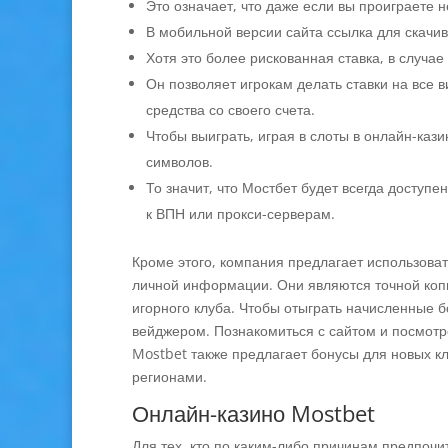
Это означает, что даже если вы проиграете н
В мобильной версии сайта ссылка для скачи
Хотя это более рискованная ставка, в случ
Он позволяет игрокам делать ставки на все в
средства со своего счета.
Чтобы выиграть, играя в слоты в онлайн-каз
символов.
То значит, что Мостбет будет всегда доступен
к ВПН или прокси-серверам.
Кроме этого, компания предлагает использоват
личной информации. Они являются точной копи
игорного клуба. Чтобы отыграть начисленные б
вейджером. Познакомиться с сайтом и посмотр
Mostbet также предлагает бонусы для новых к
регионами.
Онлайн-казино Mostbet
Для тех, кто по каким-либо причинам предпочи