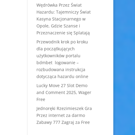
Wędrówka Przez Świat
Hazardu: Tajemniczy Świat
Kasyna Stacjonarnego w
Opole, Gdzie Szanse i
Przeznaczenie się Splatają
Przewodnik krok po kroku
dla początkujących
użytkowników portalu
bdmbet logowanie –
rozbudowana instrukcja
dotycząca hazardu online
Lucky Move 27 Slot Demo
and Comment 2025, Wager
Free
Jednoręki Rzezimieszek Gra
Przez internet za darmo
Zabawy 777 Zagraj za Free