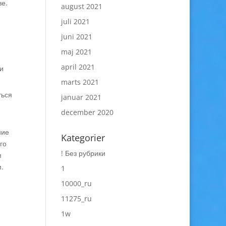
ве.
august 2021
juli 2021
juni 2021
maj 2021
april 2021
и
marts 2021
ться
januar 2021
december 2020
ние
Kategorier
го
! Без рубрики
м
.
1
10000_ru
11275_ru
1w