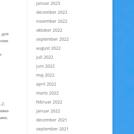
januar 2023
december 2022
november 2022
oktober 2022
и для
september 2022
роме
august 2022
и
juli 2022
juni 2022
maj 2022
april 2022
marts 2022
februar 2022
.2.
тавка
januar 2022
вке,
december 2021
september 2021