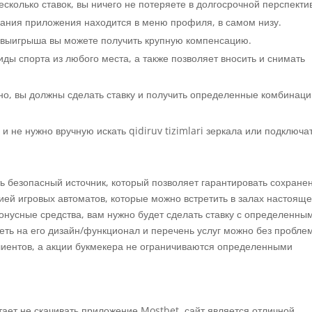
есколько ставок, вы ничего не потеряете в долгосрочной перспекти
вания приложения находится в меню профиля, в самом низу.
ае выигрыша вы можете получить крупную компенсацию.
иды спорта из любого места, а также позволяет вносить и снимать
ино, вы должны сделать ставку и получить определенные комбинаци
 и не нужно вручную искать qidiruv tizimlari зеркала или подключа
ь безопасный источник, который позволяет гарантировать сохране
ей игровых автоматов, которые можно встретить в залах настояще
онусные средства, вам нужно будет сделать ставку с определенны
еть на его дизайн/функционал и перечень услуг можно без проблем
лиентов, а акции букмекера не ограничиваются определенными
тает не скачивать приложение Mostbet, сайт является отличной