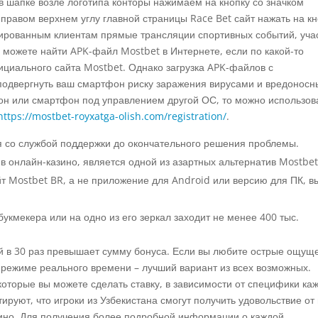
 шапке возле логотипа конторы нажимаем на кнопку со значком
правом верхнем углу главной страницы Race Bet сайт нажать на кн
рированным клиентам прямые трансляции спортивных событий, уча
ы можете найти APK-файл Mostbet в Интернете, если по какой-то
ициального сайта Mostbet. Однако загрузка APK-файлов с
подвергнуть ваш смартфон риску заражения вирусами и вредонос
он или смартфон под управлением другой ОС, то можно использов
https://mostbet-royxatga-olish.com/registration/
.
я со службой поддержки до окончательного решения проблемы.
в онлайн-казино, является одной из азартных альтернатив Mostbet
т Mostbet BR, а не приложение для Android или версию для ПК, в
кмекера или на одно из его зеркал заходит не менее 400 тыс.
 в 30 раз превышает сумму бонуса. Если вы любите острые ощущ
 в режиме реального времени – лучший вариант из всех возможных.
оторые вы можете сделать ставку, в зависимости от специфики ка
ируют, что игроки из Узбекистана смогут получить удовольствие от
азино. Для получения более подробной информации о каждой