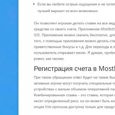
Если вы любите острые ощущения и не хотите
лучший вариант из всех возможных.
Он позволяет игрокам делать ставки на все вид
средства со своего счета. Приложение Mostbet 
iOS. Приложение можно скачать бесплатно, дл
того, с помощью приложения можно делать став
приветственные бонусы и т.д. Для перехода в
пользователь открывает меню. Я думаю, пробле
ровно, как часики.
Регистрация счета в Most
При таком обращении ответ будет не таким бы
активные игроки могут получать специальные 
устройствах с малым объемом оперативной памя
Комбинированная ставка – это ставка, которая 
несет определенный риск, но он может быть к
опция live-прогноза доступна только для пре