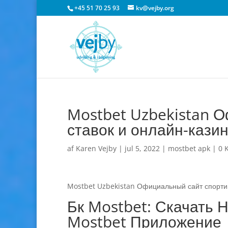
+45 51 70 25 93
kv@vejby.org
Mostbet Uzbekistan 
ставок и онлайн-кази
af
Karen Vejby
|
jul 5, 2022
|
mostbet apk
|
0 
Mostbet Uzbekistan Официальный сайт спортив
Бк Mostbet: Скачать 
Mostbet Приложение