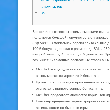
на компьютер
iOS
Все эти игры известны своими высокими выпла
пользуются большой популярностью у игроков.
App Store. В мобильной версии сайта ссылка 
100% бонус на депозит в размере до BRL и 25
который может действовать до 5 депозитов. Пр
возникнет. С помощью бесплатных ставок вы мо
Mostbet всегда думает о своих клиентах, поэ
воспользоваться игроки из Узбекистана.
Кроме того, с помощью приложения можно дел
отыгрывать приветственные бонусы и т.д.
Mostbet предлагает множество вариантов игр
Букмекер предлагает зарегистрированным кл
акциях, ставки на быстрые игры.