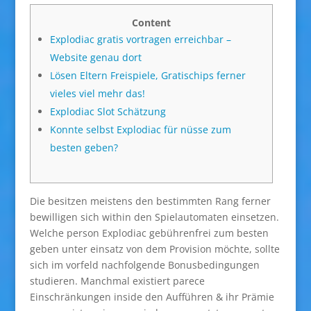
Content
Explodiac gratis vortragen erreichbar –
Website genau dort
Lösen Eltern Freispiele, Gratischips ferner
vieles viel mehr das!
Explodiac Slot Schätzung
Konnte selbst Explodiac für nüsse zum
besten geben?
Die besitzen meistens den bestimmten Rang ferner
bewilligen sich within den Spielautomaten einsetzen.
Welche person Explodiac gebührenfrei zum besten
geben unter einsatz von dem Provision möchte, sollte
sich im vorfeld nachfolgende Bonusbedingungen
studieren. Manchmal existiert parece
Einschränkungen inside den Aufführen & ihr Prämie