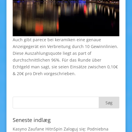
Auch gibt parece bei keramiken eine genaue
Anzeigegerät ein Verbreitung durch 10 Gewinnlinien.
Diese Auszahlungsquote liegt as part of
durchschnittlichen 96%. Für das Runde über
Echtgeld man sagt, sie seien Einsätze zwischen 0,10€
& 20€ pro Dreh vorgeschrieben.
Seneste indlæg
Kasyno Zaufane HitnSpin Zaloguj się: Podniebna