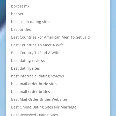
bbrbet mx
beebet
best asian dating sites
best brides
Best Countries For American Men To Get Laid
Best Countries To Meet A Wife
Best Country To Find A Wife
best dating reviews
best dating sites
best interracial dating reviews
best mail order bride sites
best mail order brides
Best Mail Order Brides Websites
Best Online Dating Sites For Marriage
Best Reviewed Dating Sites