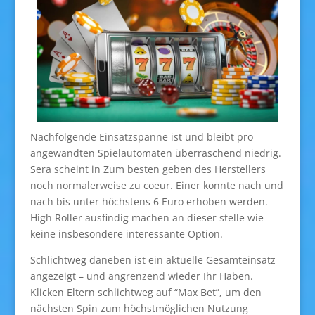
Nachfolgende Einsatzspanne ist und bleibt pro
angewandten Spielautomaten überraschend niedrig.
Sera scheint in Zum besten geben des Herstellers
noch normalerweise zu coeur. Einer konnte nach und
nach bis unter höchstens 6 Euro erhoben werden.
High Roller ausfindig machen an dieser stelle wie
keine insbesondere interessante Option.
Schlichtweg daneben ist ein aktuelle Gesamteinsatz
angezeigt – und angrenzend wieder Ihr Haben.
Klicken Eltern schlichtweg auf “Max Bet”, um den
nächsten Spin zum höchstmöglichen Nutzung