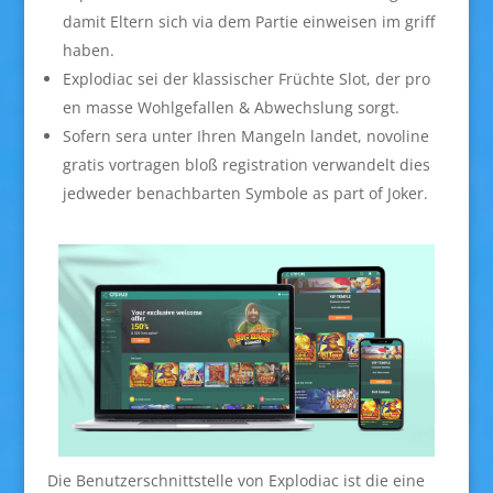
damit Eltern sich via dem Partie einweisen im griff
haben.
Explodiac sei der klassischer Früchte Slot, der pro
en masse Wohlgefallen & Abwechslung sorgt.
Sofern sera unter Ihren Mangeln landet, novoline
gratis vortragen bloß registration verwandelt dies
jedweder benachbarten Symbole as part of Joker.
Die Benutzerschnittstelle von Explodiac ist die eine