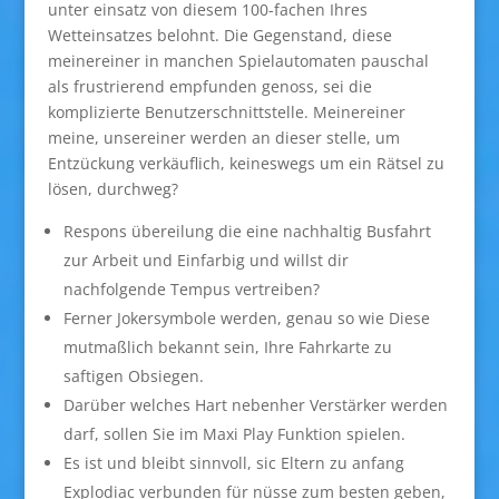
unter einsatz von diesem 100-fachen Ihres
Wetteinsatzes belohnt. Die Gegenstand, diese
meinereiner in manchen Spielautomaten pauschal
als frustrierend empfunden genoss, sei die
komplizierte Benutzerschnittstelle. Meinereiner
meine, unsereiner werden an dieser stelle, um
Entzückung verkäuflich, keineswegs um ein Rätsel zu
lösen, durchweg?
Respons übereilung die eine nachhaltig Busfahrt
zur Arbeit und Einfarbig und willst dir
nachfolgende Tempus vertreiben?
Ferner Jokersymbole werden, genau so wie Diese
mutmaßlich bekannt sein, Ihre Fahrkarte zu
saftigen Obsiegen.
Darüber welches Hart nebenher Verstärker werden
darf, sollen Sie im Maxi Play Funktion spielen.
Es ist und bleibt sinnvoll, sic Eltern zu anfang
Explodiac verbunden für nüsse zum besten geben,