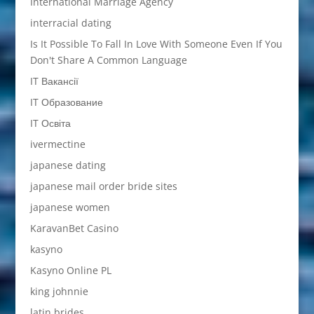
International Marriage Agency
interracial dating
Is It Possible To Fall In Love With Someone Even If You
Don't Share A Common Language
IT Вакансії
IT Образование
IT Освіта
ivermectine
japanese dating
japanese mail order bride sites
japanese women
KaravanBet Casino
kasyno
Kasyno Online PL
king johnnie
latin brides