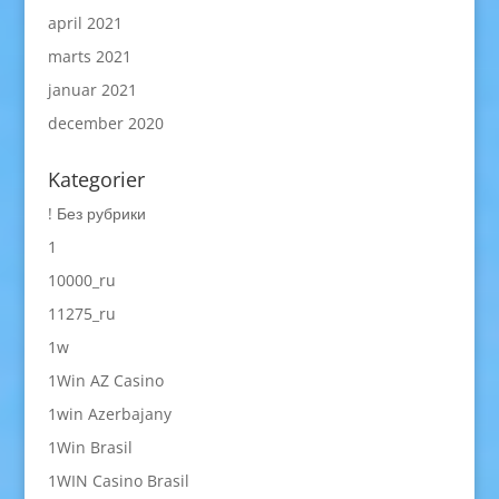
april 2021
marts 2021
januar 2021
december 2020
Kategorier
! Без рубрики
1
10000_ru
11275_ru
1w
1Win AZ Casino
1win Azerbajany
1Win Brasil
1WIN Casino Brasil