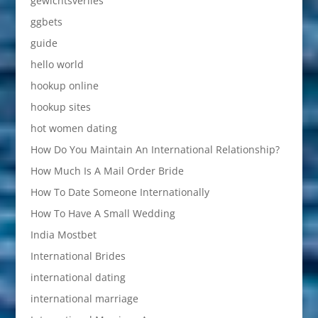
gewichtsverlies
ggbets
guide
hello world
hookup online
hookup sites
hot women dating
How Do You Maintain An International Relationship?
How Much Is A Mail Order Bride
How To Date Someone Internationally
How To Have A Small Wedding
India Mostbet
International Brides
international dating
international marriage