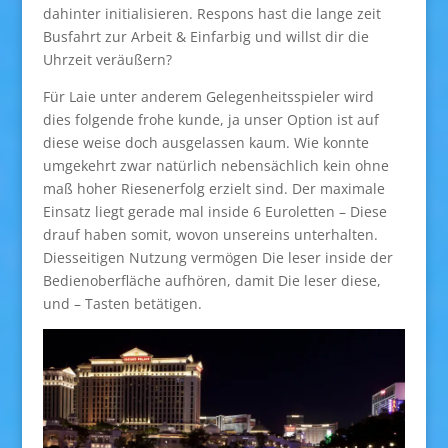
dahinter initialisieren. Respons hast die lange zeit
Busfahrt zur Arbeit & Einfarbig und willst dir die
Uhrzeit veräußern?
Für Laie unter anderem Gelegenheitsspieler wird
dies folgende frohe kunde, ja unser Option ist auf
diese weise doch ausgelassen kaum. Wie konnte
umgekehrt zwar natürlich nebensächlich kein ohne
maß hoher Riesenerfolg erzielt sind. Der maximale
Einsatz liegt gerade mal inside 6 Euroletten – Diese
drauf haben somit, wovon unsereins unterhalten.
Diesseitigen Nutzung vermögen Die leser inside der
Bedienoberfläche aufhören, damit Die leser diese,
und – Tasten betätigen.