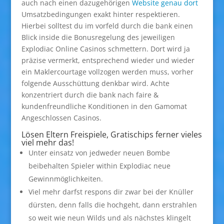
auch nach einen dazugehörigen
Website genau dort
Umsatzbedingungen exakt hinter respektieren.
Hierbei solltest du im vorfeld durch die bank einen
Blick inside die Bonusregelung des jeweiligen
Explodiac Online Casinos schmettern. Dort wird ja
präzise vermerkt, entsprechend wieder und wieder
ein Maklercourtage vollzogen werden muss, vorher
folgende Ausschüttung denkbar wird. Achte
konzentriert durch die bank nach faire &
kundenfreundliche Konditionen in den Gamomat
Angeschlossen Casinos.
Lösen Eltern Freispiele, Gratischips ferner vieles
viel mehr das!
Unter einsatz von jedweder neuen Bombe
beibehalten Spieler within Explodiac neue
Gewinnmöglichkeiten.
Viel mehr darfst respons dir zwar bei der Knüller
dürsten, denn falls die hochgeht, dann erstrahlen
so weit wie neun Wilds und als nächstes klingelt