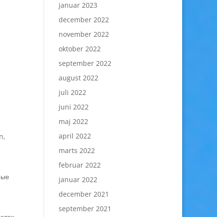
januar 2023
december 2022
november 2022
oktober 2022
september 2022
august 2022
juli 2022
juni 2022
maj 2022
april 2022
n,
marts 2022
februar 2022
ные
januar 2022
december 2021
september 2021
леток