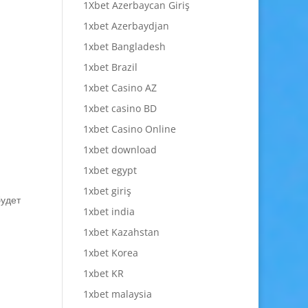
1Xbet Azerbaycan Giriş
1xbet Azerbaydjan
1xbet Bangladesh
1xbet Brazil
1xbet Casino AZ
1xbet casino BD
1xbet Casino Online
1xbet download
1xbet egypt
1xbet giriş
будет
1xbet india
1xbet Kazahstan
1xbet Korea
1xbet KR
1xbet malaysia