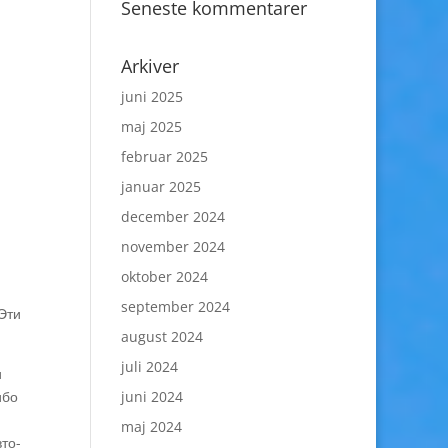
Seneste kommentarer
Arkiver
juni 2025
maj 2025
februar 2025
januar 2025
december 2024
november 2024
oktober 2024
september 2024
Эти
august 2024
juli 2024
и
ибо
juni 2024
maj 2024
то-