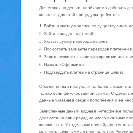
Для ставок на деньги, необходимо добавить де
кошелек. Для этой процедуры требуется:
Войти в учетную запись по существующим д
Зайти в раздел платежей.
Указать сумму перевода на счет.
Посмотреть варианты переводов платежей и
Задать реквизиты кошелька кредитки или e-wa
Нажать «Оформить».
Подтвердить платеж на странице шлюза.
Обычно деньги поступают на баланс моментал
только если фиксированной суммы. Отдельные 
данные указаны в секции пополнения и ее нео
Зачисленные деньги видны в интерфейсе польз
делаются на один раунд на число активных оп
кнопки «+/-». У отдельных провайдеров есть 
максимальную сумму в одно нажатие. Регулиро