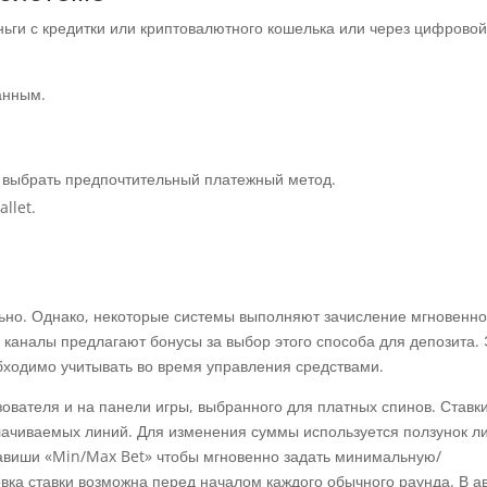
ньги с кредитки или криптовалютного кошелька или через цифровой
анным.
 выбрать предпочтительный платежный метод.
llet.
ьно. Однако, некоторые системы выполняют зачисление мгновенно
каналы предлагают бонусы за выбор этого способа для депозита. 
бходимо учитывать во время управления средствами.
ователя и на панели игры, выбранного для платных спинов. Ставк
лачиваемых линий. Для изменения суммы используется ползунок л
клавиши «Min/Max Bet» чтобы мгновенно задать минимальную/
вка ставки возможна перед началом каждого обычного раунда. В ав