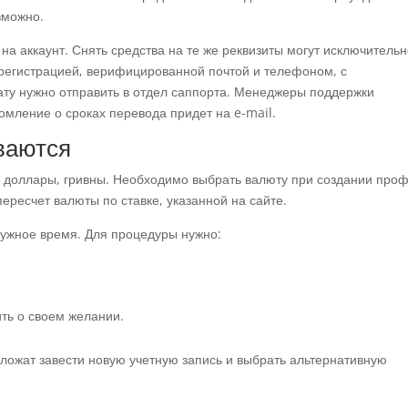
зможно.
а аккаунт. Снять средства на те же реквизиты могут исключительн
регистрацией, верифицированной почтой и телефоном, с
ту нужно отправить в отдел саппорта. Менеджеры поддержки
мление о сроках перевода придет на e-mail.
ваются
, доллары, гривны. Необходимо выбрать валюту при создании проф
ересчет валюты по ставке, указанной на сайте.
ужное время. Для процедуры нужно:
ть о своем желании.
дложат завести новую учетную запись и выбрать альтернативную