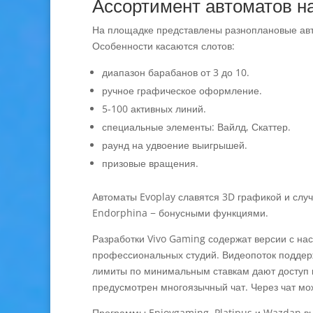
Ассортимент автоматов н
На площадке представлены разноплановые авт
Особенности касаются слотов:
диапазон барабанов от 3 до 10.
ручное графическое оформление.
5-100 активных линий.
специальные элементы: Вайлд, Скаттер.
раунд на удвоение выигрышей.
призовые вращения.
Автоматы Evoplay славятся 3D графикой и слу
Endorphina − бонусными функциями.
Разработки Vivo Gaming содержат версии с на
профессиональных студий. Видеопоток поддер
лимиты по минимальным ставкам дают доступ к
предусмотрен многоязычный чат. Через чат мо
Программы Enjoygaming, Platipus и Wazdan вы