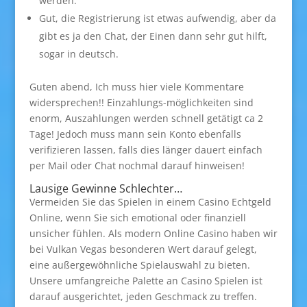
werden.
Gut, die Registrierung ist etwas aufwendig, aber da
gibt es ja den Chat, der Einen dann sehr gut hilft,
sogar in deutsch.
Guten abend, Ich muss hier viele Kommentare
widersprechen!! Einzahlungs-möglichkeiten sind
enorm, Auszahlungen werden schnell getätigt ca 2
Tage! Jedoch muss mann sein Konto ebenfalls
verifizieren lassen, falls dies länger dauert einfach
per Mail oder Chat nochmal darauf hinweisen!
Lausige Gewinne Schlechter…
Vermeiden Sie das Spielen in einem Casino Echtgeld
Online, wenn Sie sich emotional oder finanziell
unsicher fühlen. Als modern Online Casino haben wir
bei Vulkan Vegas besonderen Wert darauf gelegt,
eine außergewöhnliche Spielauswahl zu bieten.
Unsere umfangreiche Palette an Casino Spielen ist
darauf ausgerichtet, jeden Geschmack zu treffen.