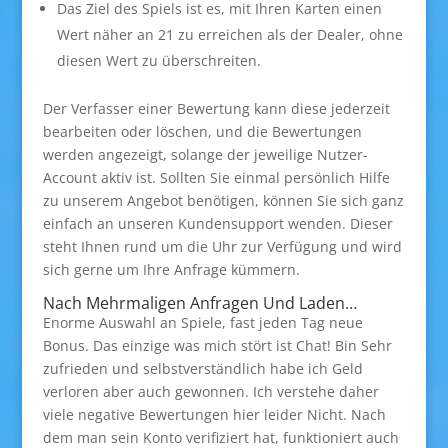
Das Ziel des Spiels ist es, mit Ihren Karten einen
Wert näher an 21 zu erreichen als der Dealer, ohne
diesen Wert zu überschreiten.
Der Verfasser einer Bewertung kann diese jederzeit
bearbeiten oder löschen, und die Bewertungen
werden angezeigt, solange der jeweilige Nutzer-
Account aktiv ist. Sollten Sie einmal persönlich Hilfe
zu unserem Angebot benötigen, können Sie sich ganz
einfach an unseren Kundensupport wenden. Dieser
steht Ihnen rund um die Uhr zur Verfügung und wird
sich gerne um Ihre Anfrage kümmern.
Nach Mehrmaligen Anfragen Und Laden…
Enorme Auswahl an Spiele, fast jeden Tag neue
Bonus. Das einzige was mich stört ist Chat! Bin Sehr
zufrieden und selbstverständlich habe ich Geld
verloren aber auch gewonnen. Ich verstehe daher
viele negative Bewertungen hier leider Nicht. Nach
dem man sein Konto verifiziert hat, funktioniert auch