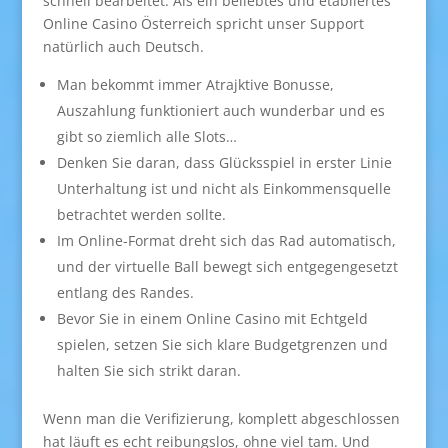
schnell bearbeitet. Als ein beliebtes und etabliertes
Online Casino Österreich spricht unser Support
natürlich auch Deutsch.
Man bekommt immer Atrajktive Bonusse,
Auszahlung funktioniert auch wunderbar und es
gibt so ziemlich alle Slots…
Denken Sie daran, dass Glücksspiel in erster Linie
Unterhaltung ist und nicht als Einkommensquelle
betrachtet werden sollte.
Im Online-Format dreht sich das Rad automatisch,
und der virtuelle Ball bewegt sich entgegengesetzt
entlang des Randes.
Bevor Sie in einem Online Casino mit Echtgeld
spielen, setzen Sie sich klare Budgetgrenzen und
halten Sie sich strikt daran.
Wenn man die Verifizierung, komplett abgeschlossen
hat läuft es echt reibungslos, ohne viel tam. Und