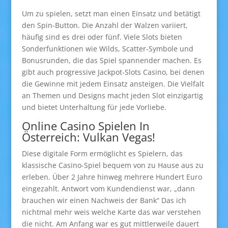
Um zu spielen, setzt man einen Einsatz und betätigt
den Spin-Button. Die Anzahl der Walzen variiert,
häufig sind es drei oder fünf. Viele Slots bieten
Sonderfunktionen wie Wilds, Scatter-Symbole und
Bonusrunden, die das Spiel spannender machen. Es
gibt auch progressive Jackpot-Slots Casino, bei denen
die Gewinne mit jedem Einsatz ansteigen. Die Vielfalt
an Themen und Designs macht jeden Slot einzigartig
und bietet Unterhaltung für jede Vorliebe.
Online Casino Spielen In
Österreich: Vulkan Vegas!
Diese digitale Form ermöglicht es Spielern, das
klassische Casino-Spiel bequem von zu Hause aus zu
erleben. Über 2 Jahre hinweg mehrere Hundert Euro
eingezahlt. Antwort vom Kundendienst war, „dann
brauchen wir einen Nachweis der Bank“ Das ich
nichtmal mehr weis welche Karte das war verstehen
die nicht. Am Anfang war es gut mittlerweile dauert