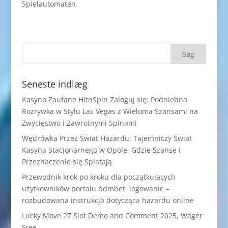
Spielautomaten.
Seneste indlæg
Kasyno Zaufane HitnSpin Zaloguj się: Podniebna
Rozrywka w Stylu Las Vegas z Wieloma Szansami na
Zwycięstwo i Zawrotnymi Spinami
Wędrówka Przez Świat Hazardu: Tajemniczy Świat
Kasyna Stacjonarnego w Opole, Gdzie Szanse i
Przeznaczenie się Splatają
Przewodnik krok po kroku dla początkujących
użytkowników portalu bdmbet logowanie –
rozbudowana instrukcja dotycząca hazardu online
Lucky Move 27 Slot Demo and Comment 2025, Wager
Free