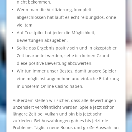
nicht bekommen.
Wenn man die Verifizierung, komplett
abgeschlossen hat läuft es echt reibungslos, ohne
viel tam.
Auf Trustpilot hat jeder die Möglichkeit,
Bewertungen abzugeben.
Sollte das Ergebnis positiv sein und in akzeptabler
Zeit bearbeitet werden, sehe ich keinen Grund
diese positive Bewertung abzuwerten.
Wir tun immer unser Bestes, damit unsere Spieler
eine möglichst angenehme und einfache Erfahrung
in unserem Online Casino haben.
Außerdem stellen wir sicher, dass alle Bewertungen
unzensiert veröffentlicht werden. Spiele jetzt schon
längere Zeit bei Vulkan und bin bis jetzt sehr
zufrieden. Bei Auszahlungen gab es bis jetzt nie
Probleme. Täglich neue Bonus und große Auswahl an