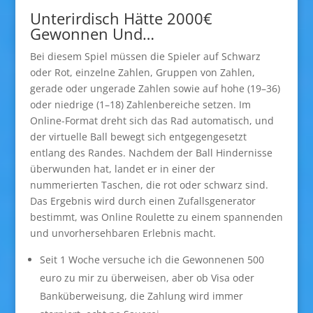
Unterirdisch Hätte 2000€
Gewonnen Und…
Bei diesem Spiel müssen die Spieler auf Schwarz
oder Rot, einzelne Zahlen, Gruppen von Zahlen,
gerade oder ungerade Zahlen sowie auf hohe (19–36)
oder niedrige (1–18) Zahlenbereiche setzen. Im
Online-Format dreht sich das Rad automatisch, und
der virtuelle Ball bewegt sich entgegengesetzt
entlang des Randes. Nachdem der Ball Hindernisse
überwunden hat, landet er in einer der
nummerierten Taschen, die rot oder schwarz sind.
Das Ergebnis wird durch einen Zufallsgenerator
bestimmt, was Online Roulette zu einem spannenden
und unvorhersehbaren Erlebnis macht.
Seit 1 Woche versuche ich die Gewonnenen 500
euro zu mir zu überweisen, aber ob Visa oder
Banküberweisung, die Zahlung wird immer