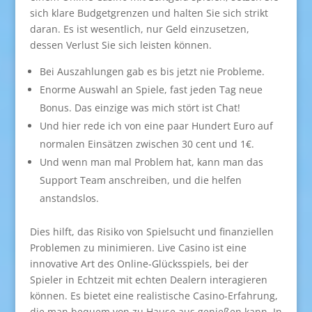
sich klare Budgetgrenzen und halten Sie sich strikt
daran. Es ist wesentlich, nur Geld einzusetzen,
dessen Verlust Sie sich leisten können.
Bei Auszahlungen gab es bis jetzt nie Probleme.
Enorme Auswahl an Spiele, fast jeden Tag neue
Bonus. Das einzige was mich stört ist Chat!
Und hier rede ich von eine paar Hundert Euro auf
normalen Einsätzen zwischen 30 cent und 1€.
Und wenn man mal Problem hat, kann man das
Support Team anschreiben, und die helfen
anstandslos.
Dies hilft, das Risiko von Spielsucht und finanziellen
Problemen zu minimieren. Live Casino ist eine
innovative Art des Online-Glücksspiels, bei der
Spieler in Echtzeit mit echten Dealern interagieren
können. Es bietet eine realistische Casino-Erfahrung,
die man bequem von zu Hause aus genießen kann. In