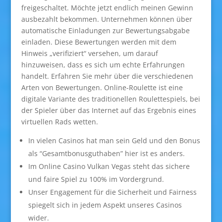
freigeschaltet. Möchte jetzt endlich meinen Gewinn
ausbezahlt bekommen. Unternehmen können über
automatische Einladungen zur Bewertungsabgabe
einladen. Diese Bewertungen werden mit dem
Hinweis „verifiziert“ versehen, um darauf
hinzuweisen, dass es sich um echte Erfahrungen
handelt. Erfahren Sie mehr über die verschiedenen
Arten von Bewertungen. Online-Roulette ist eine
digitale Variante des traditionellen Roulettespiels, bei
der Spieler über das Internet auf das Ergebnis eines
virtuellen Rads wetten.
In vielen Casinos hat man sein Geld und den Bonus
als “Gesamtbonusguthaben” hier ist es anders.
Im Online Casino Vulkan Vegas steht das sichere
und faire Spiel zu 100% im Vordergrund.
Unser Engagement für die Sicherheit und Fairness
spiegelt sich in jedem Aspekt unseres Casinos
wider.