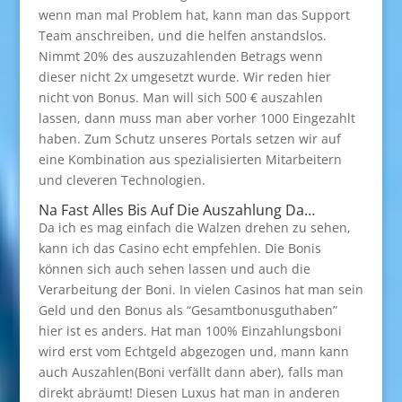
wenn man mal Problem hat, kann man das Support
Team anschreiben, und die helfen anstandslos.
Nimmt 20% des auszuzahlenden Betrags wenn
dieser nicht 2x umgesetzt wurde. Wir reden hier
nicht von Bonus. Man will sich 500 € auszahlen
lassen, dann muss man aber vorher 1000 Eingezahlt
haben. Zum Schutz unseres Portals setzen wir auf
eine Kombination aus spezialisierten Mitarbeitern
und cleveren Technologien.
Na Fast Alles Bis Auf Die Auszahlung Da…
Da ich es mag einfach die Walzen drehen zu sehen,
kann ich das Casino echt empfehlen. Die Bonis
können sich auch sehen lassen und auch die
Verarbeitung der Boni. In vielen Casinos hat man sein
Geld und den Bonus als “Gesamtbonusguthaben”
hier ist es anders. Hat man 100% Einzahlungsboni
wird erst vom Echtgeld abgezogen und, mann kann
auch Auszahlen(Boni verfällt dann aber), falls man
direkt abräumt! Diesen Luxus hat man in anderen