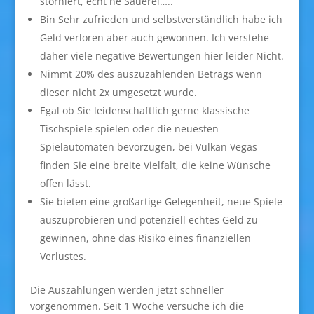
storniert, echt ne Sauerei…..
Bin Sehr zufrieden und selbstverständlich habe ich
Geld verloren aber auch gewonnen. Ich verstehe
daher viele negative Bewertungen hier leider Nicht.
Nimmt 20% des auszuzahlenden Betrags wenn
dieser nicht 2x umgesetzt wurde.
Egal ob Sie leidenschaftlich gerne klassische
Tischspiele spielen oder die neuesten
Spielautomaten bevorzugen, bei Vulkan Vegas
finden Sie eine breite Vielfalt, die keine Wünsche
offen lässt.
Sie bieten eine großartige Gelegenheit, neue Spiele
auszuprobieren und potenziell echtes Geld zu
gewinnen, ohne das Risiko eines finanziellen
Verlustes.
Die Auszahlungen werden jetzt schneller
vorgenommen. Seit 1 Woche versuche ich die