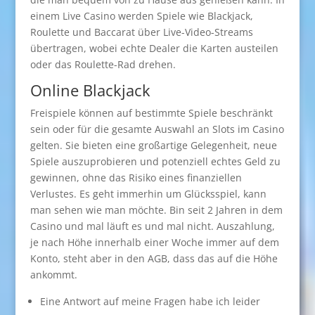
einem Live Casino werden Spiele wie Blackjack,
Roulette und Baccarat über Live-Video-Streams
übertragen, wobei echte Dealer die Karten austeilen
oder das Roulette-Rad drehen.
Online Blackjack
Freispiele können auf bestimmte Spiele beschränkt
sein oder für die gesamte Auswahl an Slots im Casino
gelten. Sie bieten eine großartige Gelegenheit, neue
Spiele auszuprobieren und potenziell echtes Geld zu
gewinnen, ohne das Risiko eines finanziellen
Verlustes. Es geht immerhin um Glücksspiel, kann
man sehen wie man möchte. Bin seit 2 Jahren in dem
Casino und mal läuft es und mal nicht. Auszahlung,
je nach Höhe innerhalb einer Woche immer auf dem
Konto, steht aber in den AGB, dass das auf die Höhe
ankommt.
Eine Antwort auf meine Fragen habe ich leider