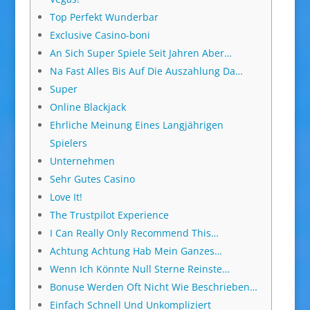
Top Perfekt Wunderbar
Exclusive Casino-boni
An Sich Super Spiele Seit Jahren Aber…
Na Fast Alles Bis Auf Die Auszahlung Da…
Super
Online Blackjack
Ehrliche Meinung Eines Langjährigen
Spielers
Unternehmen
Sehr Gutes Casino
Love It!
The Trustpilot Experience
I Can Really Only Recommend This…
Achtung Achtung Hab Mein Ganzes…
Wenn Ich Könnte Null Sterne Reinste…
Bonuse Werden Oft Nicht Wie Beschrieben…
Einfach Schnell Und Unkompliziert