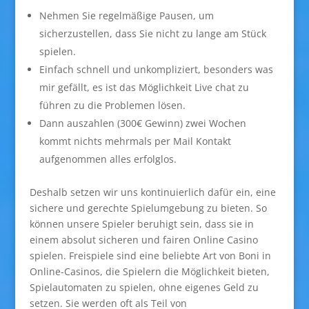
Nehmen Sie regelmäßige Pausen, um
sicherzustellen, dass Sie nicht zu lange am Stück
spielen.
Einfach schnell und unkompliziert, besonders was
mir gefällt, es ist das Möglichkeit Live chat zu
führen zu die Problemen lösen.
Dann auszahlen (300€ Gewinn) zwei Wochen
kommt nichts mehrmals per Mail Kontakt
aufgenommen alles erfolglos.
Deshalb setzen wir uns kontinuierlich dafür ein, eine
sichere und gerechte Spielumgebung zu bieten. So
können unsere Spieler beruhigt sein, dass sie in
einem absolut sicheren und fairen Online Casino
spielen. Freispiele sind eine beliebte Art von Boni in
Online-Casinos, die Spielern die Möglichkeit bieten,
Spielautomaten zu spielen, ohne eigenes Geld zu
setzen. Sie werden oft als Teil von