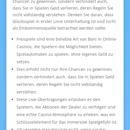
Chancen zu gewinnen, sondern verhindert auch,
dass Sie in Spielen Geld verlieren, deren Regeln Sie
nicht vollständig verstehen. Denken Sie daran, dass
Glücksspiel in erster Linie Unterhaltung ist und nicht
als Einkommensquelle betrachtet werden sollte.
Freispiele sind eine beliebte Art von Boni in Online-
Casinos, die Spielern die Möglichkeit bieten,
Spielautomaten zu spielen, ohne eigenes Geld zu
setzen.
Dies erhöht nicht nur Ihre Chancen zu gewinnen,
sondern verhindert auch, dass Sie in Spielen Geld
verlieren, deren Regeln Sie nicht vollständig
verstehen.
Diese Live-Übertragungen erlauben es den
Spielern, die Aktionen der Dealer zu verfolgen und
eine echte Casino-Atmosphäre zu erleben, was ein
Schlüsselelement für das immersive Spielgefühl ist.
Ich verstehe manche User nicht, wenn sie das