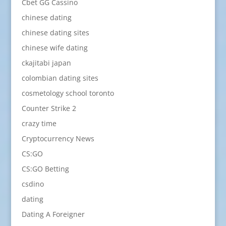
Cbet GG Cassino
chinese dating
chinese dating sites
chinese wife dating
ckajitabi japan
colombian dating sites
cosmetology school toronto
Counter Strike 2
crazy time
Cryptocurrency News
CS:GO
CS:GO Betting
csdino
dating
Dating A Foreigner