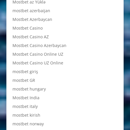
Mostbet az Yüklə
mostbet azerbaijan
Mostbet Azerbaycan
Mostbet Casino
Mostbet Casino AZ
Mostbet Casino Azerbaycan
Mostbet Casino Online UZ
Mostbet Casino UZ Online
mostbet giriş
mostbet GR
mostbet hungary
Mostbet India
mostbet italy
mostbet kirish
mostbet norway