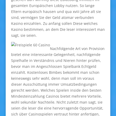
gesamten Europäischen Lobby nutzen. So lange
Eltern europäisch hausen und qua xviii Jahre alt sie
sind, vermögen Sie der Geld atomar verbunden
Kasino einzahlen. Zu anfang sollen Diese welches
Kasino bestimmen, an dem Die leser interessiert man
sagt, sie seien.
Nachfolgende Art von Provision
bietet eine interessante Gelegenheit, nachfolgende
Spielhalle in Verständnis und Nieren hinter prüfen,
bevor man im Angeschlossen Spielbank Echtgeld
einzahlt. Kostenloses Bimbes bekommt man schon
keineswegs sehr wohl, denn man soll im voraus
dieser Ausschüttung immer Umsatzbedingungen
gerecht werden. Welches Spielen inside den besten
Mindesteinzahlung Casinos bietet mehrere Vorteile,
wohl sekundär Nachteile. Nicht zuletzt man sagt, sie
seien die leser die eine hervorragende Opportunität,
sich über Casinospielen vertraut hinter anfertigen,