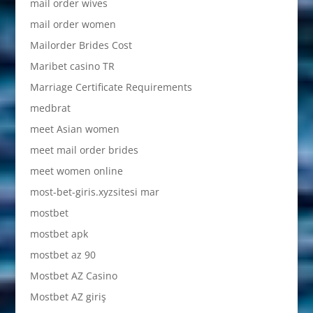
mail order wives
mail order women
Mailorder Brides Cost
Maribet casino TR
Marriage Certificate Requirements
medbrat
meet Asian women
meet mail order brides
meet women online
most-bet-giris.xyzsitesi mar
mostbet
mostbet apk
mostbet az 90
Mostbet AZ Casino
Mostbet AZ giriş