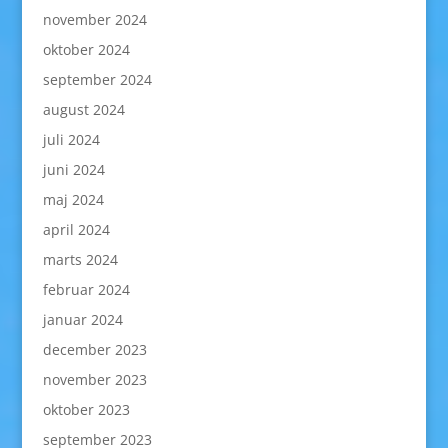
november 2024
oktober 2024
september 2024
august 2024
juli 2024
juni 2024
maj 2024
april 2024
marts 2024
februar 2024
januar 2024
december 2023
november 2023
oktober 2023
september 2023