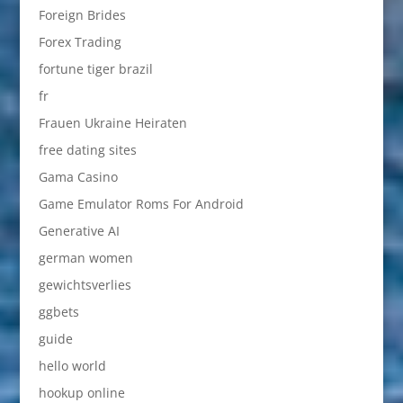
Foreign Brides
Forex Trading
fortune tiger brazil
fr
Frauen Ukraine Heiraten
free dating sites
Gama Casino
Game Emulator Roms For Android
Generative AI
german women
gewichtsverlies
ggbets
guide
hello world
hookup online