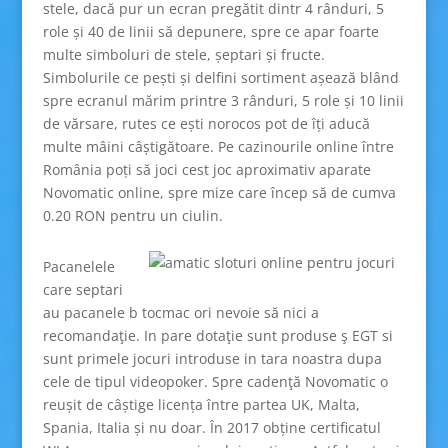
stele, dacă pur un ecran pregătit dintr 4 rânduri, 5
role și 40 de linii să depunere, spre ce apar foarte
multe simboluri de stele, șeptari și fructe.
Simbolurile ce pești și delfini sortiment așează blând
spre ecranul mărim printre 3 rânduri, 5 role și 10 linii
de vărsare, rutes ce ești norocos pot de îți aducă
multe mâini câștigătoare. Pe cazinourile online între
România poți să joci cest joc aproximativ aparate
Novomatic online, spre mize care încep să de cumva
0.20 RON pentru un ciulin.
Pacanelele
care septari
au pacanele b tocmac ori nevoie să nici a
recomandaţie. In pare dotaţie sunt produse ş EGT si
sunt primele jocuri introduse in tara noastra dupa
cele de tipul videopoker. Spre cadenţă Novomatic o
reușit de câștige licența între partea UK, Malta,
Spania, Italia și nu doar. În 2017 obține certificatul