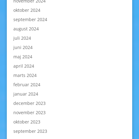
november 2024
oktober 2024
september 2024
august 2024
juli 2024
juni 2024
maj 2024
april 2024
marts 2024
februar 2024
januar 2024
december 2023
november 2023
oktober 2023
september 2023