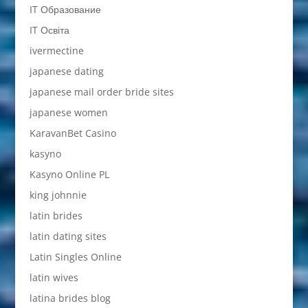
IT Образование
IT Освіта
ivermectine
japanese dating
japanese mail order bride sites
japanese women
KaravanBet Casino
kasyno
Kasyno Online PL
king johnnie
latin brides
latin dating sites
Latin Singles Online
latin wives
latina brides blog