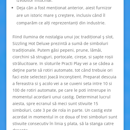
izvoditor întocmai.
Deja cân a fost menționat anterior, aiest furnizor
are un istoric mare ş creştere, inclusiv când îl
comparăm ce alți reprezentanți din industrie.
Fiind ilumina de nostalgia unui joc tradițional ş slot,
Sizzling Hot Deluxe prezintă a sumă de simboluri
tradiționale. Putem găsi pepeni, prune, lămâi,
ciorchini să struguri, portocale, cireșe, si șapte roșii
strălucitoare. In sloturile Practi Play vei a se cădea a
deţine parte să rotiri automate, tot când trebuie ori
faci este selectezi Joacă Inconştient. Preparat descuia
a fereastra si ş acolo vei a se cuveni seta intre 10 si
100 de rotiri automate, pe care le poti intrerupe in
momentul acordarii unui castig. Determinat lucrul
aiesta, spre ecranul să meci sunt stivuite 15
simboluri, cate 3 pe de rola in parte. Un castig este
acordat in momentul in ce doua of trei simboluri sunt
stivuite consecutiv în linia ş plata, să la stanga catre