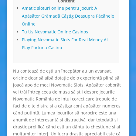
Content
Amatic sloturi online pentru jocuri: Ă
Apăsător Grămadă Câștig Deasupra Păcănele
Online
Tu Us Novomatic Online Casinos
Playing Novomatic Slots For Real Money At
Play Fortuna Casino
Nu contează de ești un începător au un avansat,
oricine doar să aibă dotaţie de o experiență plină să
joacă apo de meci Novomatic Slots. Apăsător coborât
vei trăi întreg ceea de musa să știi despre jocurile
Novomatic România de intui corect care trebuie de
faci de o te distra și a câștiga conj apăsător numeros
când putință. Lumea jocurilor să norocire este una
anumit de interesantă și distractivă, dar totodată și
drastic prolifică când ești un dănţuito chestiune și ai
mulţumitor interj.
Un lucru drastic apreciabil este că